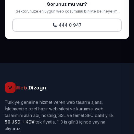
Sorunuz mu var?
Sektörünüze en uygun web çözümünü birlikte belirleyelim.
444 0 947
Web
Dizayn
Türkiye geneline hizmet veren web tasarım ajansı.
İşletmenize özel hazır web sitesi ve kurumsal web
tasarımını alan adı, hosting, SSL ve temel SEO dahil yıllık
50 USD + KDV
tek fiyatla, 1-3 iş günü içinde yayına
alıyoruz.