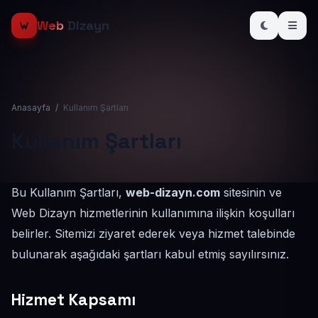
Web
Dizayn
Anasayfa
/
Kullanım Şartları
Kullanım Şartları
Bu Kullanım Şartları,
web-dizayn.com
sitesinin ve
Web Dizayn hizmetlerinin kullanımına ilişkin koşulları
belirler. Sitemizi ziyaret ederek veya hizmet talebinde
bulunarak aşağıdaki şartları kabul etmiş sayılırsınız.
Hizmet Kapsamı