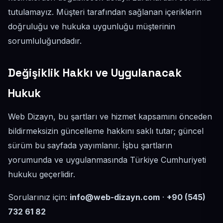
tutulamayız. Müşteri tarafından sağlanan içeriklerin
doğruluğu ve hukuka uygunluğu müşterinin
sorumluluğundadır.
Değişiklik Hakkı ve Uygulanacak
Hukuk
Web Dizayn, bu şartları ve hizmet kapsamını önceden
bildirmeksizin güncelleme hakkını saklı tutar; güncel
sürüm bu sayfada yayımlanır. İşbu şartların
yorumunda ve uygulanmasında Türkiye Cumhuriyeti
hukuku geçerlidir.
Sorularınız için:
info@web-dizayn.com
·
+90 (545)
732 61 82