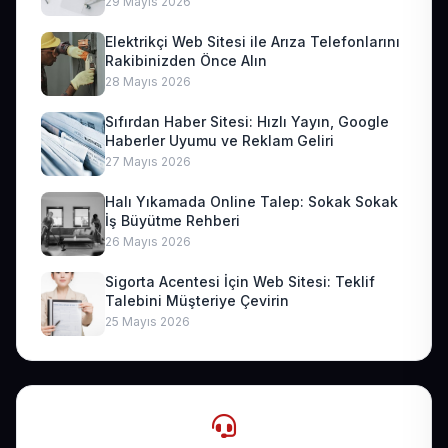
29 Mayıs 2026
Elektrikçi Web Sitesi ile Arıza Telefonlarını
Rakibinizden Önce Alın
28 Mayıs 2026
Sıfırdan Haber Sitesi: Hızlı Yayın, Google
Haberler Uyumu ve Reklam Geliri
27 Mayıs 2026
Halı Yıkamada Online Talep: Sokak Sokak
İş Büyütme Rehberi
26 Mayıs 2026
Sigorta Acentesi İçin Web Sitesi: Teklif
Talebini Müşteriye Çevirin
25 Mayıs 2026