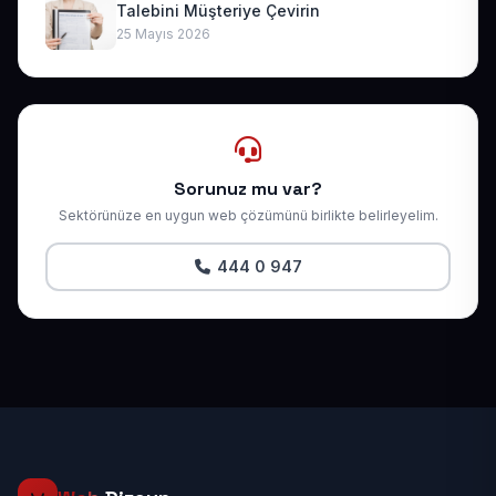
Talebini Müşteriye Çevirin
25 Mayıs 2026
Sorunuz mu var?
Sektörünüze en uygun web çözümünü birlikte belirleyelim.
444 0 947