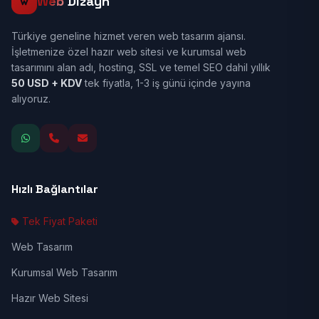
Web
Dizayn
Türkiye geneline hizmet veren web tasarım ajansı.
İşletmenize özel hazır web sitesi ve kurumsal web
tasarımını alan adı, hosting, SSL ve temel SEO dahil yıllık
50 USD + KDV
tek fiyatla, 1-3 iş günü içinde yayına
alıyoruz.
Hızlı Bağlantılar
Tek Fiyat Paketi
Web Tasarım
Kurumsal Web Tasarım
Hazır Web Sitesi