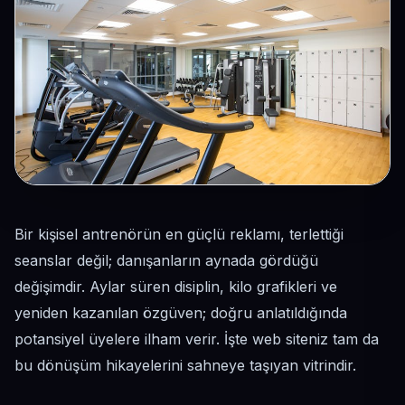
Bir kişisel antrenörün en güçlü reklamı, terlettiği
seanslar değil; danışanların aynada gördüğü
değişimdir. Aylar süren disiplin, kilo grafikleri ve
yeniden kazanılan özgüven; doğru anlatıldığında
potansiyel üyelere ilham verir. İşte web siteniz tam da
bu dönüşüm hikayelerini sahneye taşıyan vitrindir.