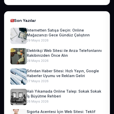
Son Yazılar
İnternetten Satışa Geçin: Online
Mağazanızı Gece Gündüz Çalıştırın
29 Mayıs 2026
Elektrikçi Web Sitesi ile Arıza Telefonlarını
Rakibinizden Önce Alın
28 Mayıs 2026
Sıfırdan Haber Sitesi: Hızlı Yayın, Google
Haberler Uyumu ve Reklam Geliri
27 Mayıs 2026
Halı Yıkamada Online Talep: Sokak Sokak
İş Büyütme Rehberi
26 Mayıs 2026
Sigorta Acentesi İçin Web Sitesi: Teklif