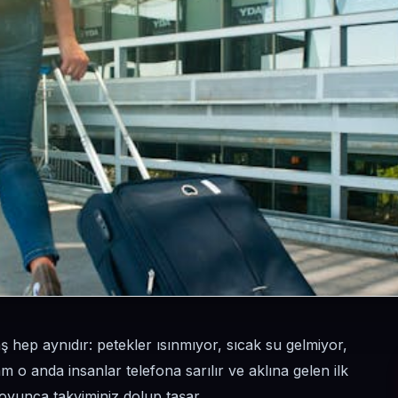
aş hep aynıdır: petekler ısınmıyor, sıcak su gelmiyor,
m o anda insanlar telefona sarılır ve aklına gelen ilk
 boyunca takviminiz dolup taşar.