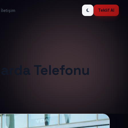
Teklif Al
İletişim
larda Telefonu