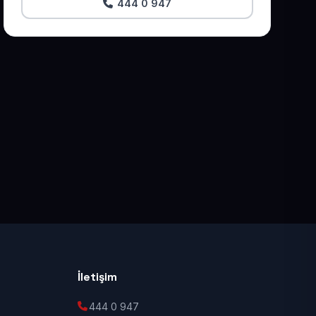
444 0 947
İletişim
444 0 947