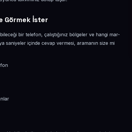
e Görmek İster
ileceği bir telefon, çalıştığınız bölgeler ve hangi mar-
ruya saniyeler içinde cevap vermesi, aramanın size mi
efon
unlar