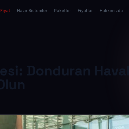
Fiyat
Hazır Sistemler
Paketler
Fiyatlar
Hakkımızda
tesi: Donduran Hava
Olun