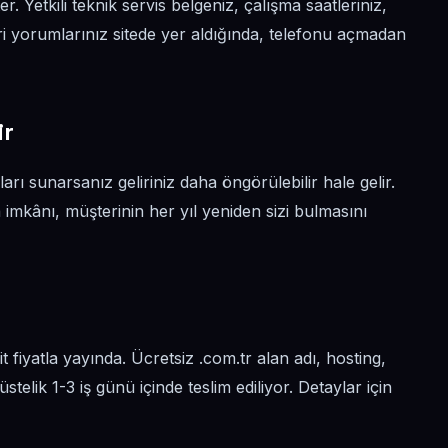
r. Yetkili teknik servis belgeniz, çalışma saatleriniz,
 yorumlarınız sitede yer aldığında, telefonu açmadan
ir
rı sunarsanız geliriniz daha öngörülebilir hale gelir.
imkânı, müşterinin her yıl yeniden sizi bulmasını
t fiyatla yayında. Ücretsiz .com.tr alan adı, hosting,
stelik 1-3 iş günü içinde teslim ediliyor. Detaylar için