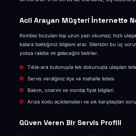
Acil Arayan Müşteri İnternette N
Kombisi bozulan kişi uzun yazı okumaz; hızlı ulaşab
kalara baktığınız bilgisini arar. Sitenizin bu üç so
yoksa rakibe mi gideceğini belirler.
Tıkla-ara butonuyla tek dokunuşta ulaşılan tel
Servis verdiğiniz ilçe ve mahalle listesi
Bakım, onarım ve montaj fiyat bilgileri
Arıza kodu açıklamaları ve sık karşılaşılan sor
Güven Veren Bir Servis Profili