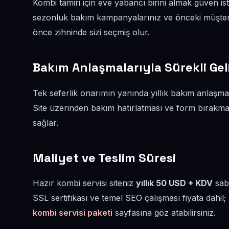
Kombi tamiri için eve yabancı birini almak güven iste
sezonluk bakım kampanyalarınız ve önceki müşteri
önce zihninde sizi seçmiş olur.
Bakım Anlaşmalarıyla Sürekli Gel
Tek seferlik onarımın yanında yıllık bakım anlaşmala
Site üzerinden bakım hatırlatması ve form bırakma 
sağlar.
Maliyet ve Teslim Süresi
Hazır kombi servisi siteniz
yıllık 50 USD + KDV
sabi
SSL sertifikası ve temel SEO çalışması fiyata dahil; ü
kombi servisi paketi
sayfasına göz atabilirsiniz.