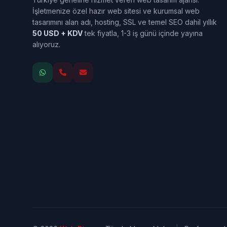
İşletmenize özel hazır web sitesi ve kurumsal web
tasarımını alan adı, hosting, SSL ve temel SEO dahil yıllık
50 USD + KDV
tek fiyatla, 1-3 iş günü içinde yayına
alıyoruz.