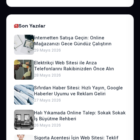
Son Yazılar
İnternetten Satışa Geçin: Online
Mağazanızı Gece Gündüz Çalıştırın
29 Mayıs 2026
Elektrikçi Web Sitesi ile Arıza
Telefonlarını Rakibinizden Önce Alın
28 Mayıs 2026
Sıfırdan Haber Sitesi: Hızlı Yayın, Google
Haberler Uyumu ve Reklam Geliri
27 Mayıs 2026
Halı Yıkamada Online Talep: Sokak Sokak
İş Büyütme Rehberi
26 Mayıs 2026
Sigorta Acentesi İçin Web Sitesi: Teklif