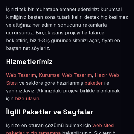
İşinizi tek bir muhataba emanet edersiniz: kurumsal
kimliğiniz baştan sona tutarlı kalır, destek hiç kesilmez
ve attığınız her adımın sonucunu rakamlarla
görürsünüz. Birçok ajans projeyi haftalarca
beklettirir; biz 1-3 iş gününde sitenizi açar, fiyatı en
baştan net söyleriz.
Hizmetlerimiz
Web Tasarım
,
Kurumsal Web Tasarım
,
Hazır Web
Sitesi
ve sektöre göre hazırlanmış
paketler
ile
yanınızdayız. Aklınızdaki projeyi birlikte planlamak
için
bize ulaşın
.
İlgili Paketler ve Sayfalar
İşinize en oturan çözümü bulmak için
web sitesi
paketlerimizin tamamına
bakabilirsiniz. Sık tercih