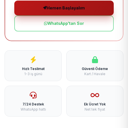
Hemen Başlayalım
WhatsApp'tan Sor
Hızlı Teslimat
Güvenli Ödeme
1-3 iş günü
Kart / Havale
7/24 Destek
Ek Ücret Yok
WhatsApp hattı
Net tek fiyat