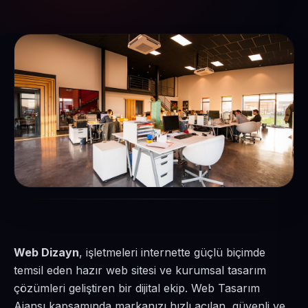
Web Dizayn
, işletmeleri internette güçlü biçimde
temsil eden hazır web sitesi ve kurumsal tasarım
çözümleri geliştiren bir dijital ekip. Web Tasarım
Ajansı kapsamında markanızı hızlı açılan, güvenli ve