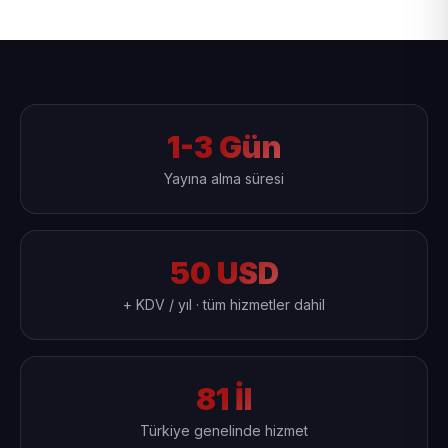
1-3 Gün
Yayına alma süresi
50 USD
+ KDV / yıl · tüm hizmetler dahil
81 İl
Türkiye genelinde hizmet