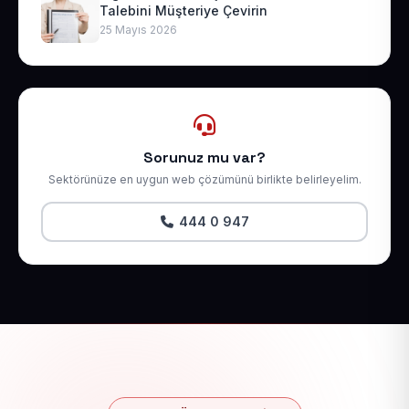
Talebini Müşteriye Çevirin
25 Mayıs 2026
Sorunuz mu var?
Sektörünüze en uygun web çözümünü birlikte belirleyelim.
444 0 947