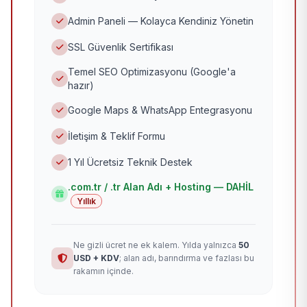
Admin Paneli — Kolayca Kendiniz Yönetin
SSL Güvenlik Sertifikası
Temel SEO Optimizasyonu (Google'a
hazır)
Google Maps & WhatsApp Entegrasyonu
İletişim & Teklif Formu
1 Yıl Ücretsiz Teknik Destek
.com.tr / .tr Alan Adı + Hosting — DAHİL
Yıllık
Ne gizli ücret ne ek kalem. Yılda yalnızca
50
USD + KDV
; alan adı, barındırma ve fazlası bu
rakamın içinde.