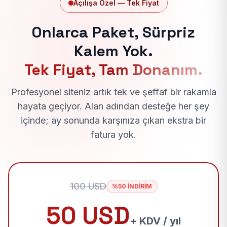
Açılışa Özel — Tek Fiyat
Onlarca Paket, Sürpriz
Kalem Yok.
Tek Fiyat, Tam Donanım.
Profesyonel siteniz artık tek ve şeffaf bir rakamla
hayata geçiyor. Alan adından desteğe her şey
içinde; ay sonunda karşınıza çıkan ekstra bir
fatura yok.
100 USD
%50 İNDİRİM
50 USD
+ KDV / yıl