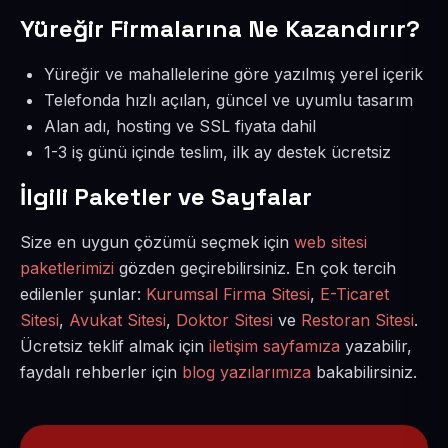
Yüreğir Firmalarına Ne Kazandırır?
Yüreğir ve mahallelerine göre yazılmış yerel içerik
Telefonda hızlı açılan, güncel ve uyumlu tasarım
Alan adı, hosting ve SSL fiyata dahil
1-3 iş günü içinde teslim, ilk ay destek ücretsiz
İlgili Paketler ve Sayfalar
Size en uygun çözümü seçmek için
web sitesi
paketlerimizi
gözden geçirebilirsiniz. En çok tercih
edilenler şunlar:
Kurumsal Firma Sitesi
,
E-Ticaret
Sitesi
,
Avukat Sitesi
,
Doktor Sitesi
ve
Restoran Sitesi
.
Ücretsiz teklif almak için
iletişim sayfamıza
yazabilir,
faydalı rehberler için
blog yazılarımıza
bakabilirsiniz.