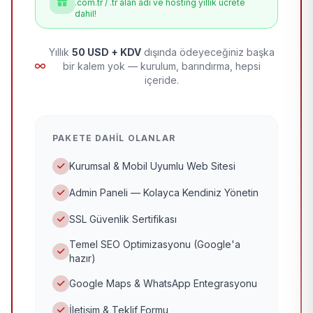
.com.tr / .tr alan adı ve hosting yıllık ücrete
dahil!
Yıllık
50 USD + KDV
dışında ödeyeceğiniz başka
bir kalem yok — kurulum, barındırma, hepsi
içeride.
PAKETE DAHIL OLANLAR
Kurumsal & Mobil Uyumlu Web Sitesi
Admin Paneli — Kolayca Kendiniz Yönetin
SSL Güvenlik Sertifikası
Temel SEO Optimizasyonu (Google'a
hazır)
Google Maps & WhatsApp Entegrasyonu
İletişim & Teklif Formu