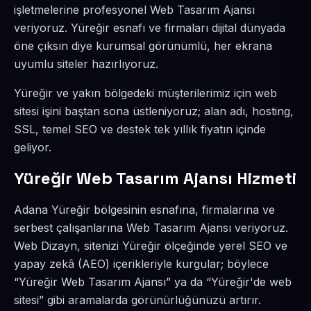
işletmelerine profesyonel Web Tasarım Ajansı
veriyoruz. Yüreğir esnafı ve firmaları dijital dünyada
öne çıksın diye kurumsal görünümlü, her ekrana
uyumlu siteler hazırlıyoruz.
Yüreğir ve yakın bölgedeki müşterilerimiz için web
sitesi işini baştan sona üstleniyoruz; alan adı, hosting,
SSL, temel SEO ve destek tek yıllık fiyatın içinde
geliyor.
Yüreğir Web Tasarım Ajansı Hizmeti
Adana Yüreğir bölgesinin esnafına, firmalarına ve
serbest çalışanlarına Web Tasarım Ajansı veriyoruz.
Web Dizayn, sitenizi Yüreğir ölçeğinde yerel SEO ve
yapay zekâ (AEO) içerikleriyle kurgular; böylece
“Yüreğir Web Tasarım Ajansı” ya da “Yüreğir'de web
sitesi” gibi aramalarda görünürlüğünüzü artırır.