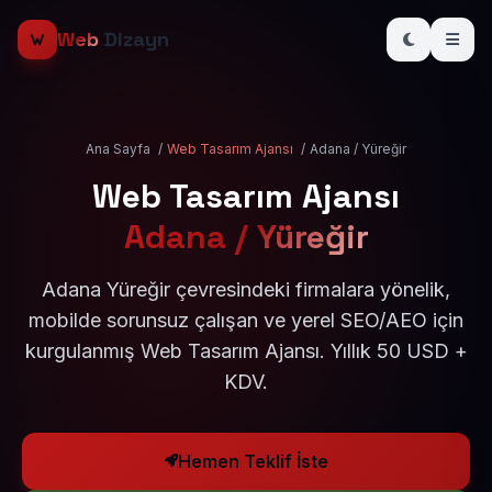
Web
Dizayn
Ana Sayfa
/
Web Tasarım Ajansı
/
Adana / Yüreğir
Web Tasarım Ajansı
Adana / Yüreğir
Adana Yüreğir çevresindeki firmalara yönelik,
mobilde sorunsuz çalışan ve yerel SEO/AEO için
kurgulanmış Web Tasarım Ajansı. Yıllık 50 USD +
KDV.
Hemen Teklif İste