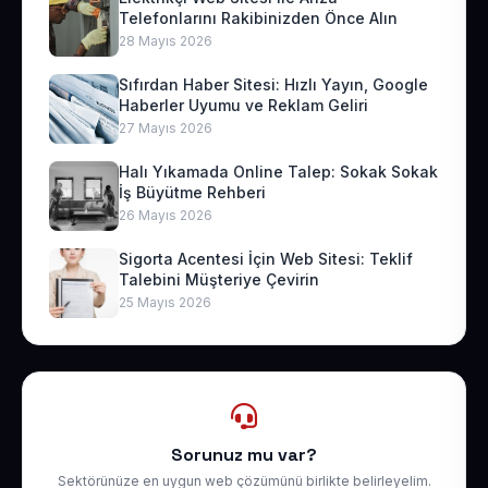
Telefonlarını Rakibinizden Önce Alın
28 Mayıs 2026
Sıfırdan Haber Sitesi: Hızlı Yayın, Google
Haberler Uyumu ve Reklam Geliri
27 Mayıs 2026
Halı Yıkamada Online Talep: Sokak Sokak
İş Büyütme Rehberi
26 Mayıs 2026
Sigorta Acentesi İçin Web Sitesi: Teklif
Talebini Müşteriye Çevirin
25 Mayıs 2026
Sorunuz mu var?
Sektörünüze en uygun web çözümünü birlikte belirleyelim.