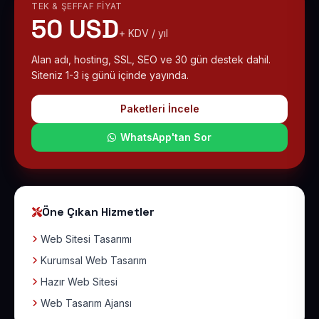
TEK & ŞEFFAF FIYAT
50 USD
+ KDV / yıl
Alan adı, hosting, SSL, SEO ve 30 gün destek dahil.
Siteniz 1-3 iş günü içinde yayında.
Paketleri İncele
WhatsApp'tan Sor
Öne Çıkan Hizmetler
Web Sitesi Tasarımı
Kurumsal Web Tasarım
Hazır Web Sitesi
Web Tasarım Ajansı