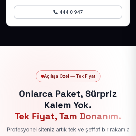
444 0 947
Açılışa Özel — Tek Fiyat
Onlarca Paket, Sürpriz
Kalem Yok.
Tek Fiyat, Tam Donanım.
Profesyonel siteniz artık tek ve şeffaf bir rakamla