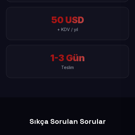
50 USD
+ KDV / yıl
1-3 Gün
Teslim
Sıkça Sorulan Sorular