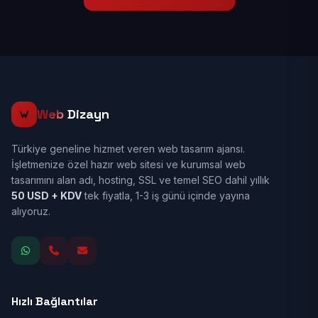
Web
Dizayn
Türkiye geneline hizmet veren web tasarım ajansı.
İşletmenize özel hazır web sitesi ve kurumsal web
tasarımını alan adı, hosting, SSL ve temel SEO dahil yıllık
50 USD + KDV
tek fiyatla, 1-3 iş günü içinde yayına
alıyoruz.
Hızlı Bağlantılar