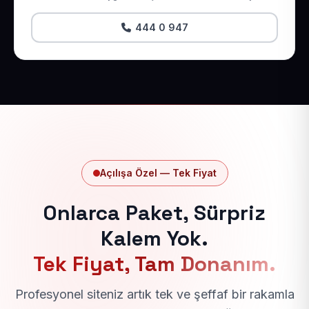
444 0 947
Açılışa Özel — Tek Fiyat
Onlarca Paket, Sürpriz
Kalem Yok.
Tek Fiyat, Tam Donanım.
Profesyonel siteniz artık tek ve şeffaf bir rakamla