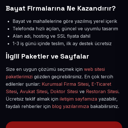
Bayat Firmalarına Ne Kazandırır?
Bayat ve mahallelerine göre yazılmış yerel içerik
Telefonda hızlı açılan, güncel ve uyumlu tasarım
Alan adı, hosting ve SSL fiyata dahil
1-3 iş günü içinde teslim, ilk ay destek ücretsiz
İlgili Paketler ve Sayfalar
Size en uygun çözümü seçmek için
web sitesi
paketlerimizi
gözden geçirebilirsiniz. En çok tercih
edilenler şunlar:
Kurumsal Firma Sitesi
,
E-Ticaret
Sitesi
,
Avukat Sitesi
,
Doktor Sitesi
ve
Restoran Sitesi
.
Ücretsiz teklif almak için
iletişim sayfamıza
yazabilir,
faydalı rehberler için
blog yazılarımıza
bakabilirsiniz.