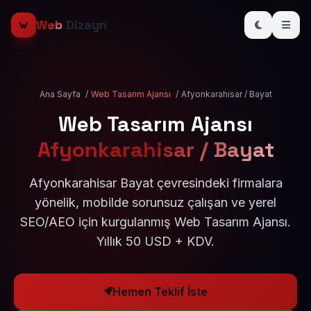
Web
Dizayn
Ana Sayfa
/
Web Tasarım Ajansı
/
Afyonkarahisar / Bayat
Web Tasarım Ajansı
Afyonkarahisar / Bayat
Afyonkarahisar Bayat çevresindeki firmalara
yönelik, mobilde sorunsuz çalışan ve yerel
SEO/AEO için kurgulanmış Web Tasarım Ajansı.
Yıllık 50 USD + KDV.
Hemen Teklif İste