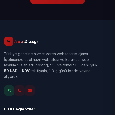
Web
Dizayn
Türkiye geneline hizmet veren web tasarım ajansı.
İşletmenize özel hazır web sitesi ve kurumsal web
tasarımını alan adı, hosting, SSL ve temel SEO dahil yıllık
50 USD + KDV
tek fiyatla, 1-3 iş günü içinde yayına
alıyoruz.
Hızlı Bağlantılar