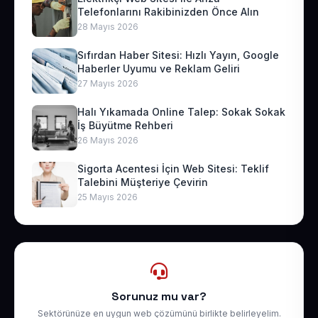
Telefonlarını Rakibinizden Önce Alın
28 Mayıs 2026
Sıfırdan Haber Sitesi: Hızlı Yayın, Google
Haberler Uyumu ve Reklam Geliri
27 Mayıs 2026
Halı Yıkamada Online Talep: Sokak Sokak
İş Büyütme Rehberi
26 Mayıs 2026
Sigorta Acentesi İçin Web Sitesi: Teklif
Talebini Müşteriye Çevirin
25 Mayıs 2026
Sorunuz mu var?
Sektörünüze en uygun web çözümünü birlikte belirleyelim.