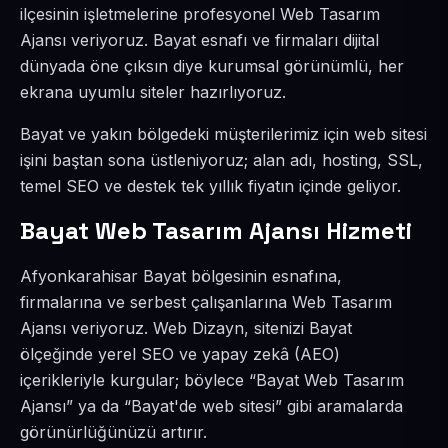
ilçesinin işletmelerine profesyonel Web Tasarım
Ajansı veriyoruz. Bayat esnafı ve firmaları dijital
dünyada öne çıksın diye kurumsal görünümlü, her
ekrana uyumlu siteler hazırlıyoruz.
Bayat ve yakın bölgedeki müşterilerimiz için web sitesi
işini baştan sona üstleniyoruz; alan adı, hosting, SSL,
temel SEO ve destek tek yıllık fiyatın içinde geliyor.
Bayat Web Tasarım Ajansı Hizmeti
Afyonkarahisar Bayat bölgesinin esnafına,
firmalarına ve serbest çalışanlarına Web Tasarım
Ajansı veriyoruz. Web Dizayn, sitenizi Bayat
ölçeğinde yerel SEO ve yapay zekâ (AEO)
içerikleriyle kurgular; böylece “Bayat Web Tasarım
Ajansı” ya da “Bayat'de web sitesi” gibi aramalarda
görünürlüğünüzü artırır.