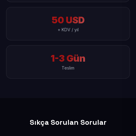
50 USD
+ KDV / yıl
1-3 Gün
Teslim
Sıkça Sorulan Sorular