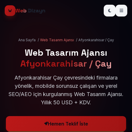
Web
Dizayn
Ana Sayfa
/
Web Tasarım Ajansı
/
Afyonkarahisar / Çay
Web Tasarım Ajansı
Afyonkarahisar / Çay
Afyonkarahisar Çay çevresindeki firmalara
yönelik, mobilde sorunsuz çalışan ve yerel
SEO/AEO için kurgulanmış Web Tasarım Ajansı.
Yıllık 50 USD + KDV.
Hemen Teklif İste