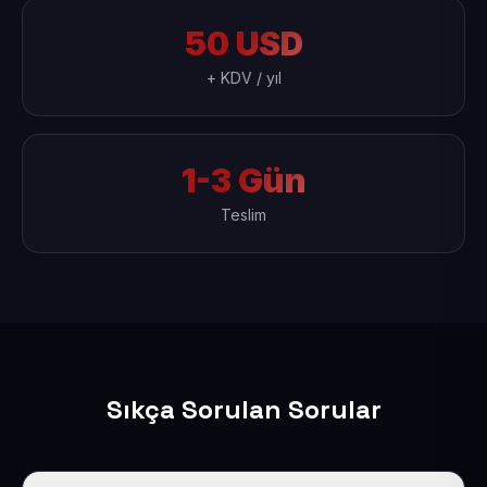
50 USD
+ KDV / yıl
1-3 Gün
Teslim
Sıkça Sorulan Sorular