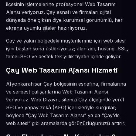
ilçesinin işletmelerine profesyonel Web Tasarım
Ajansı veriyoruz. Çay esnafı ve firmaları dijital
dünyada öne çıksın diye kurumsal görünümlü, her
ekrana uyumlu siteler hazırlıyoruz.
Çay ve yakın bölgedeki müşterilerimiz için web sitesi
işini baştan sona üstleniyoruz; alan adı, hosting, SSL,
temel SEO ve destek tek yıllık fiyatın içinde geliyor.
Çay Web Tasarım Ajansı Hizmeti
Afyonkarahisar Çay bölgesinin esnafına, firmalarına
ve serbest çalışanlarına Web Tasarım Ajansı
veriyoruz. Web Dizayn, sitenizi Çay ölçeğinde yerel
SEO ve yapay zekâ (AEO) içerikleriyle kurgular;
böylece “Çay Web Tasarım Ajansı” ya da “Çay'de
web sitesi” gibi aramalarda görünürlüğünüzü artırır.