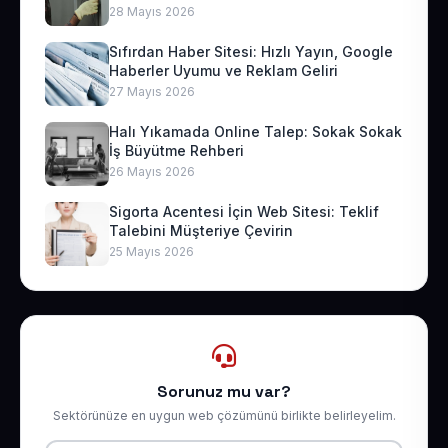
28 Mayıs 2026
Sıfırdan Haber Sitesi: Hızlı Yayın, Google
Haberler Uyumu ve Reklam Geliri
27 Mayıs 2026
Halı Yıkamada Online Talep: Sokak Sokak
İş Büyütme Rehberi
26 Mayıs 2026
Sigorta Acentesi İçin Web Sitesi: Teklif
Talebini Müşteriye Çevirin
25 Mayıs 2026
Sorunuz mu var?
Sektörünüze en uygun web çözümünü birlikte belirleyelim.