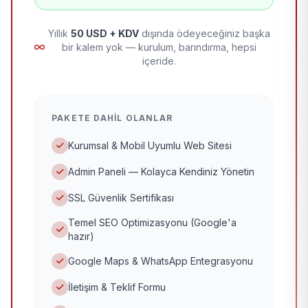
Yıllık
50 USD + KDV
dışında ödeyeceğiniz başka
bir kalem yok — kurulum, barındırma, hepsi
içeride.
PAKETE DAHIL OLANLAR
Kurumsal & Mobil Uyumlu Web Sitesi
Admin Paneli — Kolayca Kendiniz Yönetin
SSL Güvenlik Sertifikası
Temel SEO Optimizasyonu (Google'a
hazır)
Google Maps & WhatsApp Entegrasyonu
İletişim & Teklif Formu