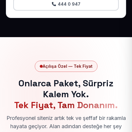
444 0 947
Açılışa Özel — Tek Fiyat
Onlarca Paket, Sürpriz
Kalem Yok.
Tek Fiyat, Tam Donanım.
Profesyonel siteniz artık tek ve şeffaf bir rakamla
hayata geçiyor. Alan adından desteğe her şey