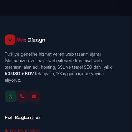
Web
Dizayn
Türkiye geneline hizmet veren web tasarım ajansı.
İşletmenize özel hazır web sitesi ve kurumsal web
tasarımını alan adı, hosting, SSL ve temel SEO dahil yıllık
50 USD + KDV
tek fiyatla, 1-3 iş günü içinde yayına
alıyoruz.
Hızlı Bağlantılar
Tek Fiyat Paketi