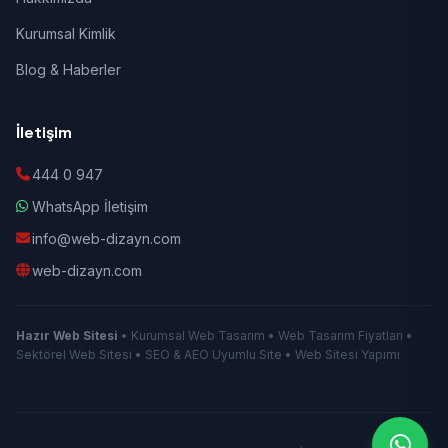
Kurumsal Kimlik
Blog & Haberler
İletişim
444 0 947
WhatsApp İletişim
info@web-dizayn.com
web-dizayn.com
Hazır Web Sitesi
• Kurumsal Web Tasarım • Web Tasarım Fiyatları •
Sektörel Web Sitesi • SEO & AEO Uyumlu Site • Web Sitesi Yapımı