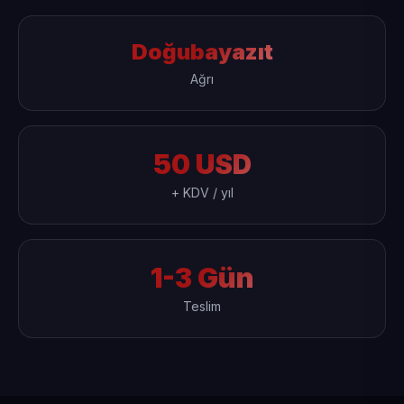
Doğubayazıt
Ağrı
50 USD
+ KDV / yıl
1-3 Gün
Teslim