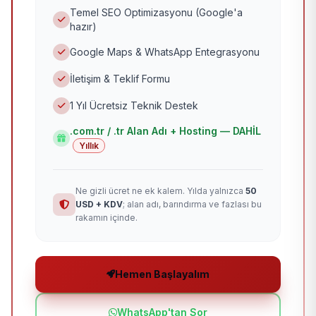
Temel SEO Optimizasyonu (Google'a
hazır)
Google Maps & WhatsApp Entegrasyonu
İletişim & Teklif Formu
1 Yıl Ücretsiz Teknik Destek
.com.tr / .tr Alan Adı + Hosting — DAHİL
Yıllık
Ne gizli ücret ne ek kalem. Yılda yalnızca
50
USD + KDV
; alan adı, barındırma ve fazlası bu
rakamın içinde.
Hemen Başlayalım
WhatsApp'tan Sor