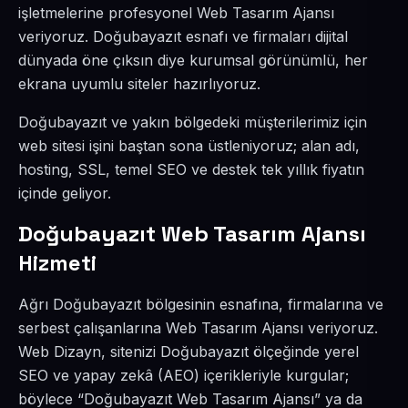
işletmelerine profesyonel Web Tasarım Ajansı
veriyoruz. Doğubayazıt esnafı ve firmaları dijital
dünyada öne çıksın diye kurumsal görünümlü, her
ekrana uyumlu siteler hazırlıyoruz.
Doğubayazıt ve yakın bölgedeki müşterilerimiz için
web sitesi işini baştan sona üstleniyoruz; alan adı,
hosting, SSL, temel SEO ve destek tek yıllık fiyatın
içinde geliyor.
Doğubayazıt Web Tasarım Ajansı
Hizmeti
Ağrı Doğubayazıt bölgesinin esnafına, firmalarına ve
serbest çalışanlarına Web Tasarım Ajansı veriyoruz.
Web Dizayn, sitenizi Doğubayazıt ölçeğinde yerel
SEO ve yapay zekâ (AEO) içerikleriyle kurgular;
böylece “Doğubayazıt Web Tasarım Ajansı” ya da