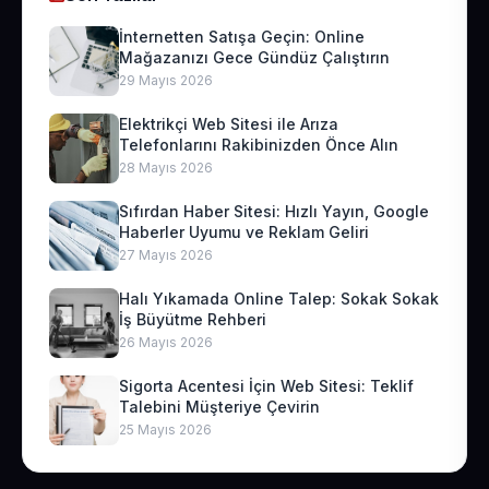
İnternetten Satışa Geçin: Online
Mağazanızı Gece Gündüz Çalıştırın
29 Mayıs 2026
Elektrikçi Web Sitesi ile Arıza
Telefonlarını Rakibinizden Önce Alın
28 Mayıs 2026
Sıfırdan Haber Sitesi: Hızlı Yayın, Google
Haberler Uyumu ve Reklam Geliri
27 Mayıs 2026
Halı Yıkamada Online Talep: Sokak Sokak
İş Büyütme Rehberi
26 Mayıs 2026
Sigorta Acentesi İçin Web Sitesi: Teklif
Talebini Müşteriye Çevirin
25 Mayıs 2026