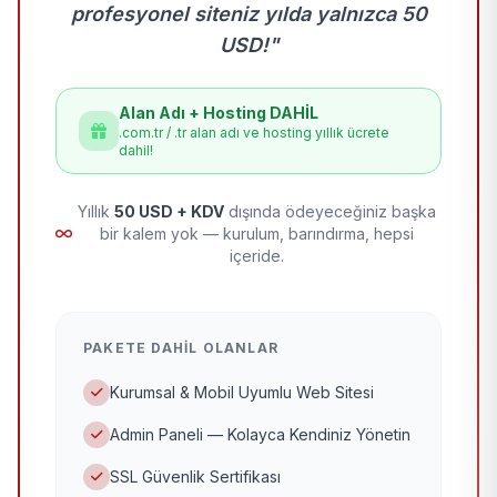
profesyonel siteniz yılda yalnızca 50
USD!"
Alan Adı + Hosting DAHİL
.com.tr / .tr alan adı ve hosting yıllık ücrete
dahil!
Yıllık
50 USD + KDV
dışında ödeyeceğiniz başka
bir kalem yok — kurulum, barındırma, hepsi
içeride.
PAKETE DAHIL OLANLAR
Kurumsal & Mobil Uyumlu Web Sitesi
Admin Paneli — Kolayca Kendiniz Yönetin
SSL Güvenlik Sertifikası