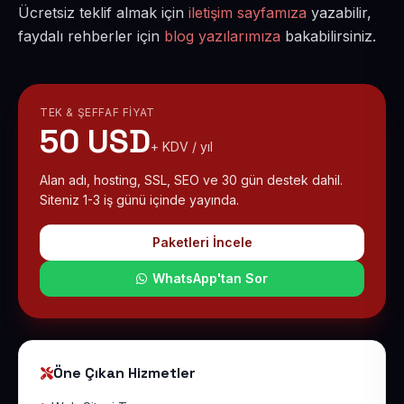
Ücretsiz teklif almak için
iletişim sayfamıza
yazabilir,
faydalı rehberler için
blog yazılarımıza
bakabilirsiniz.
TEK & ŞEFFAF FIYAT
50 USD
+ KDV / yıl
Alan adı, hosting, SSL, SEO ve 30 gün destek dahil.
Siteniz 1-3 iş günü içinde yayında.
Paketleri İncele
WhatsApp'tan Sor
Öne Çıkan Hizmetler