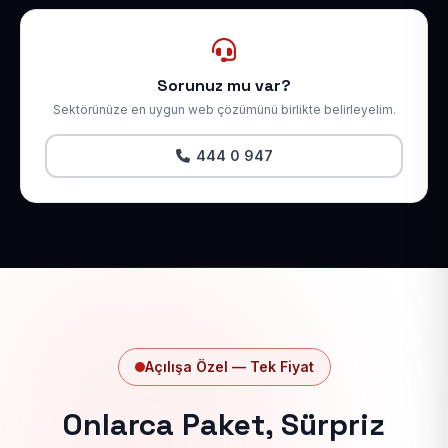
Sorunuz mu var?
Sektörünüze en uygun web çözümünü birlikte belirleyelim.
444 0 947
Açılışa Özel — Tek Fiyat
Onlarca Paket, Sürpriz