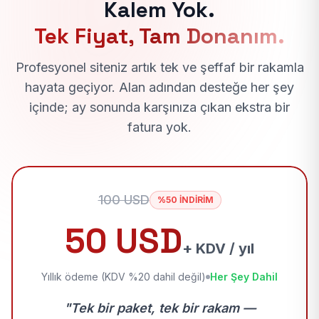
Kalem Yok.
Tek Fiyat, Tam Donanım.
Profesyonel siteniz artık tek ve şeffaf bir rakamla
hayata geçiyor. Alan adından desteğe her şey
içinde; ay sonunda karşınıza çıkan ekstra bir
fatura yok.
100 USD
%50 İNDİRİM
50 USD
+ KDV / yıl
Yıllık ödeme (KDV %20 dahil değil)
Her Şey Dahil
"Tek bir paket, tek bir rakam —