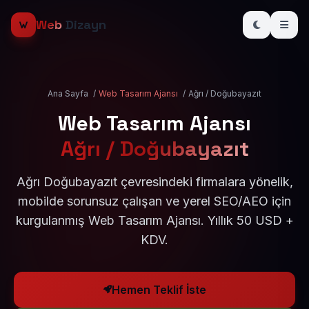
Web
Dizayn
Ana Sayfa
/
Web Tasarım Ajansı
/
Ağrı / Doğubayazıt
Web Tasarım Ajansı
Ağrı / Doğubayazıt
Ağrı Doğubayazıt çevresindeki firmalara yönelik,
mobilde sorunsuz çalışan ve yerel SEO/AEO için
kurgulanmış Web Tasarım Ajansı. Yıllık 50 USD +
KDV.
Hemen Teklif İste