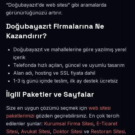
“Doğubayazıt'de web sitesi” gibi aramalarda
görünürlüğünüzü artırır.
Doğubayazıt Firmalarına Ne
Kazandırır?
Doğubayazıt ve mahallelerine göre yazılmış yerel
içerik
Telefonda hızlı açılan, güncel ve uyumlu tasarım
Alan adı, hosting ve SSL fiyata dahil
1-3 iş günü içinde teslim, ilk ay destek ücretsiz
İlgili Paketler ve Sayfalar
Size en uygun çözümü seçmek için
web sitesi
paketlerimizi
gözden geçirebilirsiniz. En çok tercih
edilenler şunlar:
Kurumsal Firma Sitesi
,
E-Ticaret
Sitesi
,
Avukat Sitesi
,
Doktor Sitesi
ve
Restoran Sitesi
.