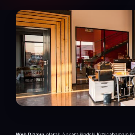
Web Dizayn
olarak Ankara ilindeki Kızılcahamam il