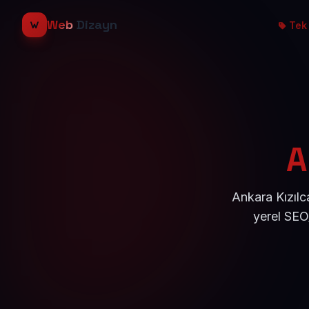
Web
Dizayn
Tek 
A
Ankara Kızılc
yerel SEO