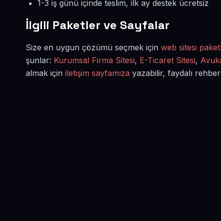
1-3 iş günü içinde teslim, ilk ay destek ücretsiz
İlgili Paketler ve Sayfalar
Size en uygun çözümü seçmek için
web sitesi paketl
şunlar:
Kurumsal Firma Sitesi
,
E-Ticaret Sitesi
,
Avuka
almak için
iletişim sayfamıza
yazabilir, faydalı rehber