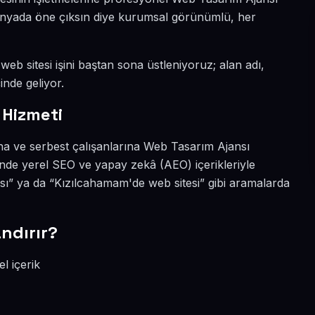
 dünyada öne çıksın diye kurumsal görünümlü, her
eb sitesi işini baştan sona üstleniyoruz; alan adı,
inde geliyor.
 Hizmeti
na ve serbest çalışanlarına Web Tasarım Ajansı
nde yerel SEO ve yapay zekâ (AEO) içerikleriyle
ı” ya da “Kızılcahamam'de web sitesi” gibi aramalarda
ndırır?
l içerik