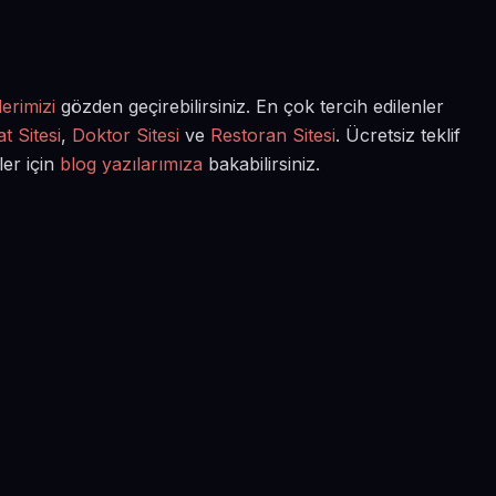
erimizi
gözden geçirebilirsiniz. En çok tercih edilenler
t Sitesi
,
Doktor Sitesi
ve
Restoran Sitesi
. Ücretsiz teklif
ler için
blog yazılarımıza
bakabilirsiniz.