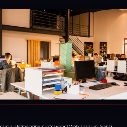
çesinin işletmelerine profesyonel Web Tasarım Ajansı