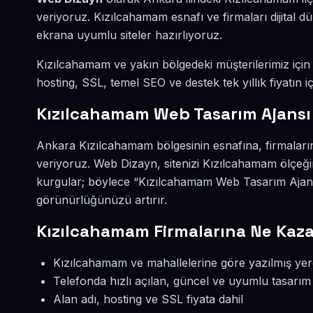
veriyoruz. Kızılcahamam esnafı ve firmaları dijital
ekrana uyumlu siteler hazırlıyoruz.
Kızılcahamam ve yakın bölgedeki müşterilerimiz için w
hosting, SSL, temel SEO ve destek tek yıllık fiyatın iç
Kızılcahamam Web Tasarım Ajansı
Ankara Kızılcahamam bölgesinin esnafına, firmaları
veriyoruz. Web Dizayn, sitenizi Kızılcahamam ölçeği
kurgular; böylece “Kızılcahamam Web Tasarım Ajans
görünürlüğünüzü artırır.
Kızılcahamam Firmalarına Ne Kaza
Kızılcahamam ve mahallelerine göre yazılmış yere
Telefonda hızlı açılan, güncel ve uyumlu tasarım
Alan adı, hosting ve SSL fiyata dahil