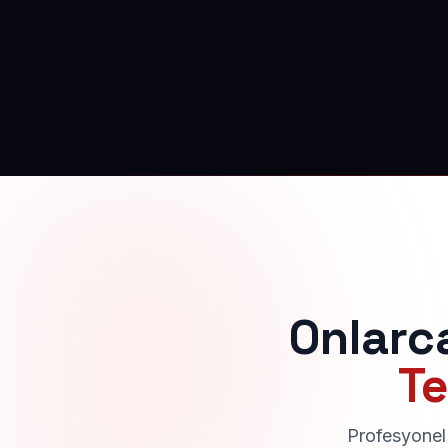
Onlarc
Te
Profesyonel 