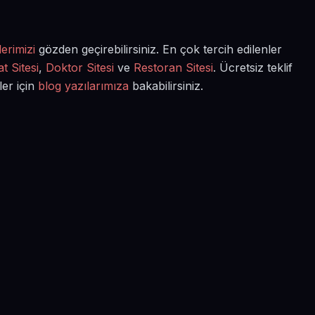
erimizi
gözden geçirebilirsiniz. En çok tercih edilenler
t Sitesi
,
Doktor Sitesi
ve
Restoran Sitesi
. Ücretsiz teklif
ler için
blog yazılarımıza
bakabilirsiniz.