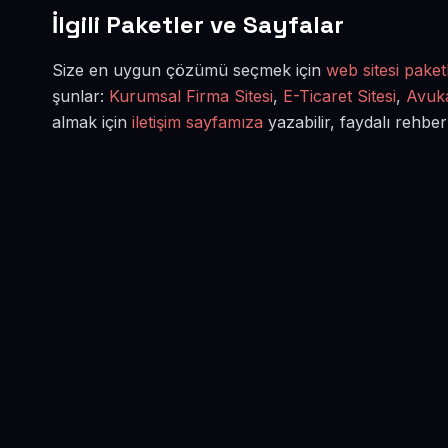
İlgili Paketler ve Sayfalar
Size en uygun çözümü seçmek için
web sitesi paketl
şunlar:
Kurumsal Firma Sitesi
,
E-Ticaret Sitesi
,
Avuka
almak için
iletişim sayfamıza
yazabilir, faydalı rehber