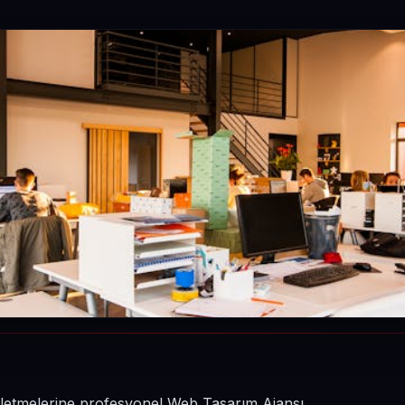
 işletmelerine profesyonel Web Tasarım Ajansı