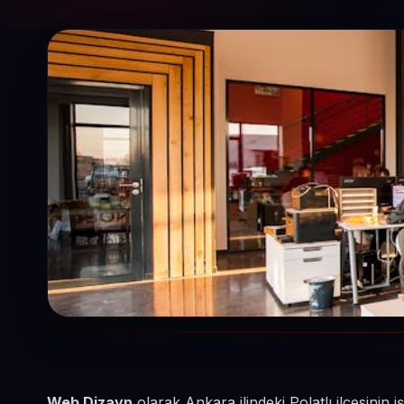
Web Dizayn
olarak Ankara ilindeki Polatlı ilçesinin