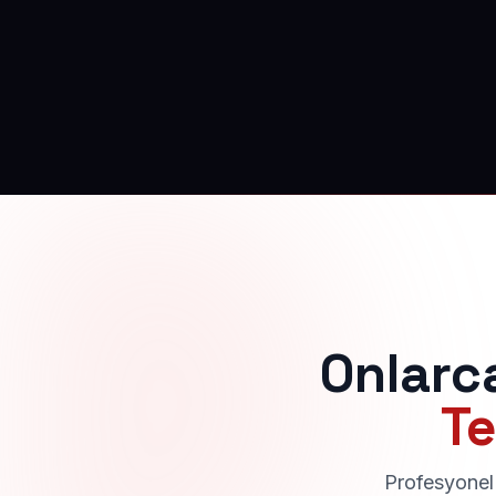
Onlarc
Te
Profesyonel 