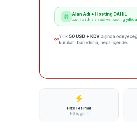
Alan Adı + Hosting DAHİL
.com.tr / .tr alan adı ve hosting yıllık 
Yıllık
50 USD + KDV
dışında ödeyeceği
kurulum, barındırma, hepsi içeride.
Hızlı Teslimat
1-3 iş günü