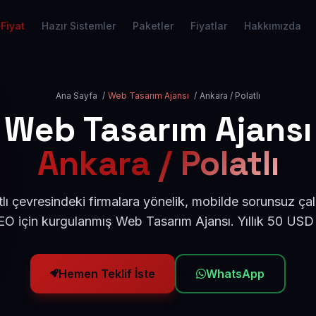
Fiyat
Hazır Sistemler
Paketler
Fiyatlar
Hakkımızda
Ana Sayfa
/
Web Tasarım Ajansı
/
Ankara / Polatlı
Web Tasarım Ajansı
Ankara / Polatlı
lı çevresindeki firmalara yönelik, mobilde sorunsuz çal
O için kurgulanmış Web Tasarım Ajansı. Yıllık 50 USD
Hemen Teklif İste
WhatsApp