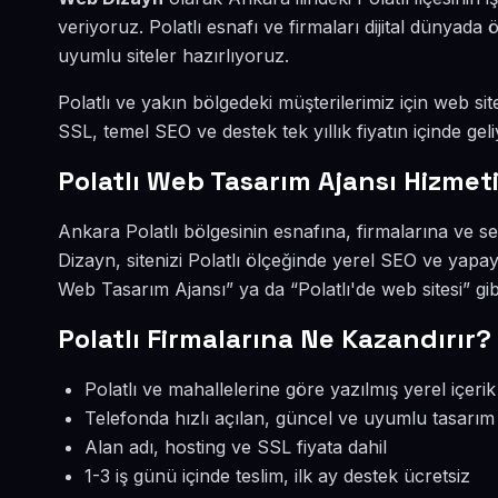
veriyoruz. Polatlı esnafı ve firmaları dijital dünya
uyumlu siteler hazırlıyoruz.
Polatlı ve yakın bölgedeki müşterilerimiz için web sit
SSL, temel SEO ve destek tek yıllık fiyatın içinde geli
Polatlı Web Tasarım Ajansı Hizmet
Ankara Polatlı bölgesinin esnafına, firmalarına ve 
Dizayn, sitenizi Polatlı ölçeğinde yerel SEO ve yapay
Web Tasarım Ajansı” ya da “Polatlı'de web sitesi” gi
Polatlı Firmalarına Ne Kazandırır?
Polatlı ve mahallelerine göre yazılmış yerel içerik
Telefonda hızlı açılan, güncel ve uyumlu tasarım
Alan adı, hosting ve SSL fiyata dahil
1-3 iş günü içinde teslim, ilk ay destek ücretsiz