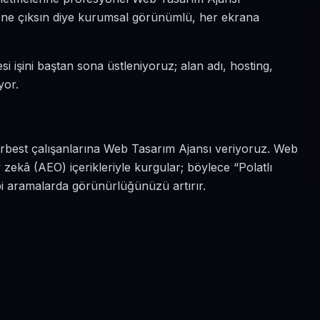
da öne çıksın diye kurumsal görünümlü, her ekrana
esi işini baştan sona üstleniyoruz; alan adı, hosting,
yor.
i
serbest çalışanlarına Web Tasarım Ajansı veriyoruz. Web
 zekâ (AEO) içerikleriyle kurgular; böylece “Polatlı
bi aramalarda görünürlüğünüzü artırır.