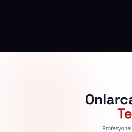
Onlarc
Te
Profesyonel 