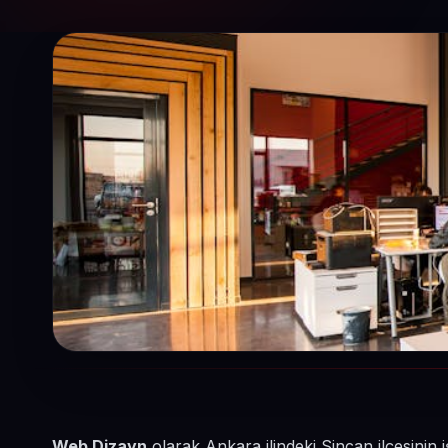
Web Dizayn
olarak Ankara ilindeki Sincan ilçesinin