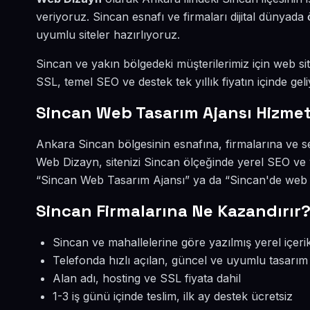
veriyoruz. Sincan esnafı ve firmaları dijital dünya
uyumlu siteler hazırlıyoruz.
Sincan ve yakın bölgedeki müşterilerimiz için web site
SSL, temel SEO ve destek tek yıllık fiyatın içinde geli
Sincan Web Tasarım Ajansı Hizmet
Ankara Sincan bölgesinin esnafına, firmalarına ve s
Web Dizayn, sitenizi Sincan ölçeğinde yerel SEO ve 
“Sincan Web Tasarım Ajansı” ya da “Sincan'de web si
Sincan Firmalarına Ne Kazandırır
Sincan ve mahallelerine göre yazılmış yerel içeri
Telefonda hızlı açılan, güncel ve uyumlu tasarım
Alan adı, hosting ve SSL fiyata dahil
1-3 iş günü içinde teslim, ilk ay destek ücretsiz