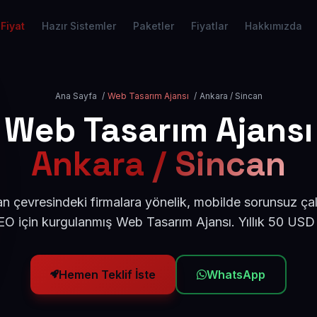
Fiyat
Hazır Sistemler
Paketler
Fiyatlar
Hakkımızda
Ana Sayfa
/
Web Tasarım Ajansı
/
Ankara / Sincan
Web Tasarım Ajansı
Ankara / Sincan
n çevresindeki firmalara yönelik, mobilde sorunsuz çal
O için kurgulanmış Web Tasarım Ajansı. Yıllık 50 USD
Hemen Teklif İste
WhatsApp