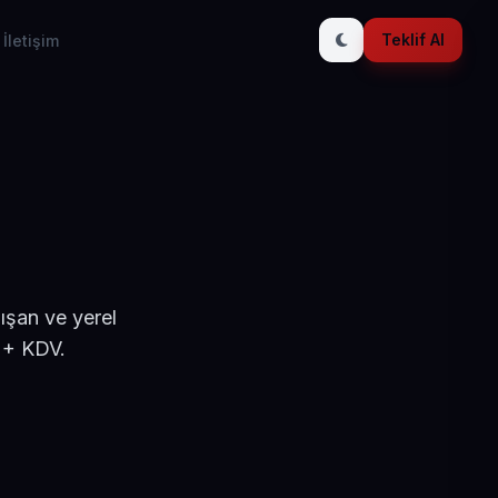
Teklif Al
İletişim
ışan ve yerel
 + KDV.