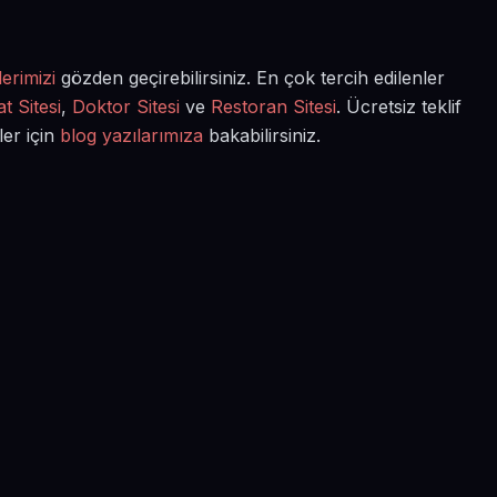
erimizi
gözden geçirebilirsiniz. En çok tercih edilenler
t Sitesi
,
Doktor Sitesi
ve
Restoran Sitesi
. Ücretsiz teklif
ler için
blog yazılarımıza
bakabilirsiniz.