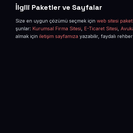
İlgili Paketler ve Sayfalar
Size en uygun çözümü seçmek için
web sitesi paketl
şunlar:
Kurumsal Firma Sitesi
,
E-Ticaret Sitesi
,
Avuka
almak için
iletişim sayfamıza
yazabilir, faydalı rehber