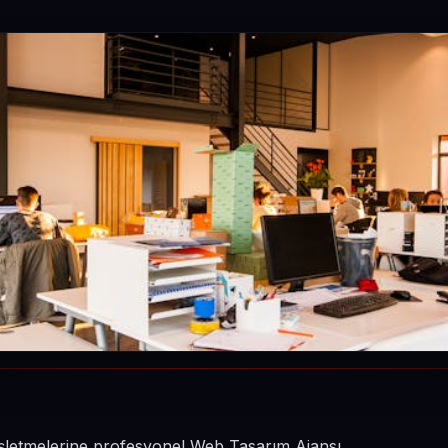
 işletmelerine profesyonel Web Tasarım Ajansı