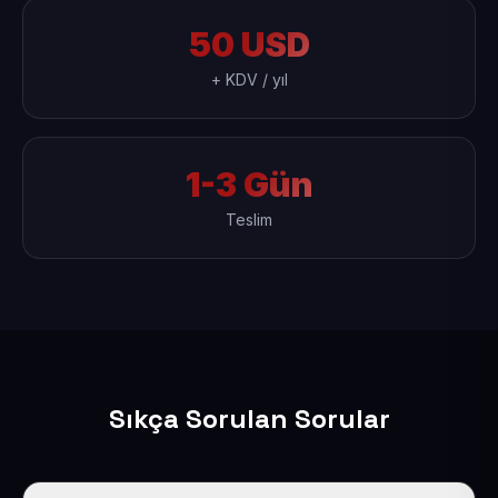
50 USD
+ KDV / yıl
1-3 Gün
Teslim
Sıkça Sorulan Sorular