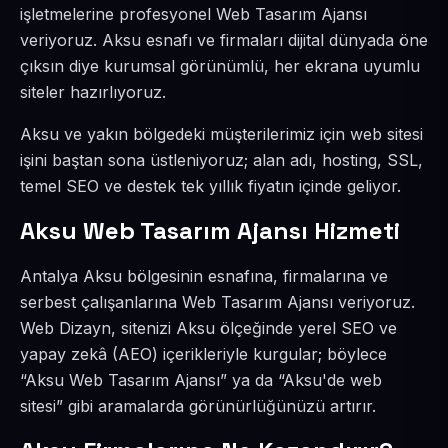
işletmelerine profesyonel Web Tasarım Ajansı
veriyoruz. Aksu esnafı ve firmaları dijital dünyada öne
çıksın diye kurumsal görünümlü, her ekrana uyumlu
siteler hazırlıyoruz.
Aksu ve yakın bölgedeki müşterilerimiz için web sitesi
işini baştan sona üstleniyoruz; alan adı, hosting, SSL,
temel SEO ve destek tek yıllık fiyatın içinde geliyor.
Aksu Web Tasarım Ajansı Hizmeti
Antalya Aksu bölgesinin esnafına, firmalarına ve
serbest çalışanlarına Web Tasarım Ajansı veriyoruz.
Web Dizayn, sitenizi Aksu ölçeğinde yerel SEO ve
yapay zekâ (AEO) içerikleriyle kurgular; böylece
“Aksu Web Tasarım Ajansı” ya da “Aksu'de web
sitesi” gibi aramalarda görünürlüğünüzü artırır.