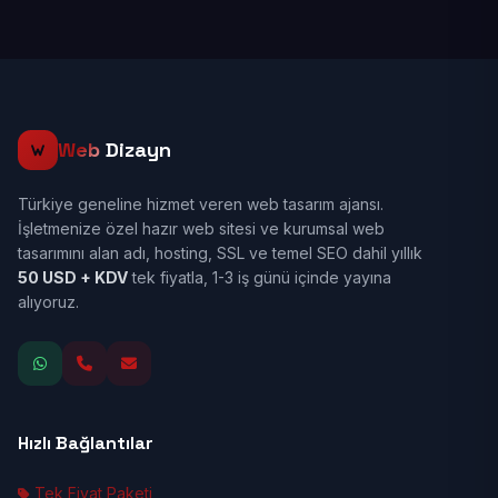
Web
Dizayn
Türkiye geneline hizmet veren web tasarım ajansı.
İşletmenize özel hazır web sitesi ve kurumsal web
tasarımını alan adı, hosting, SSL ve temel SEO dahil yıllık
50 USD + KDV
tek fiyatla, 1-3 iş günü içinde yayına
alıyoruz.
Hızlı Bağlantılar
Tek Fiyat Paketi