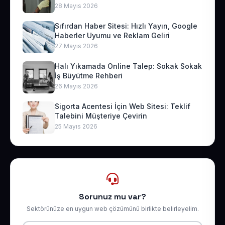
28 Mayıs 2026
Sıfırdan Haber Sitesi: Hızlı Yayın, Google
Haberler Uyumu ve Reklam Geliri
27 Mayıs 2026
Halı Yıkamada Online Talep: Sokak Sokak
İş Büyütme Rehberi
26 Mayıs 2026
Sigorta Acentesi İçin Web Sitesi: Teklif
Talebini Müşteriye Çevirin
25 Mayıs 2026
Sorunuz mu var?
Sektörünüze en uygun web çözümünü birlikte belirleyelim.