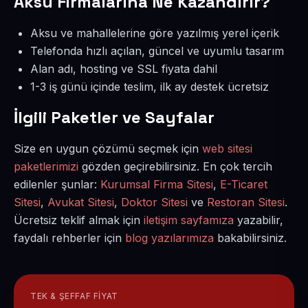
Aksu Firmalarına Ne Kazandırır?
Aksu ve mahallelerine göre yazılmış yerel içerik
Telefonda hızlı açılan, güncel ve uyumlu tasarım
Alan adı, hosting ve SSL fiyata dahil
1-3 iş günü içinde teslim, ilk ay destek ücretsiz
İlgili Paketler ve Sayfalar
Size en uygun çözümü seçmek için
web sitesi
paketlerimizi
gözden geçirebilirsiniz. En çok tercih
edilenler şunlar:
Kurumsal Firma Sitesi
,
E-Ticaret
Sitesi
,
Avukat Sitesi
,
Doktor Sitesi
ve
Restoran Sitesi
.
Ücretsiz teklif almak için
iletişim sayfamıza
yazabilir,
faydalı rehberler için
blog yazılarımıza
bakabilirsiniz.
TEK & ŞEFFAF FIYAT