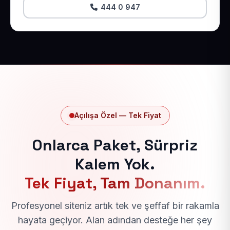
444 0 947
Açılışa Özel — Tek Fiyat
Onlarca Paket, Sürpriz
Kalem Yok.
Tek Fiyat, Tam Donanım.
Profesyonel siteniz artık tek ve şeffaf bir rakamla
hayata geçiyor. Alan adından desteğe her şey