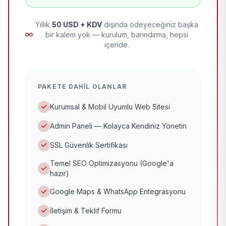
Yıllık
50 USD + KDV
dışında ödeyeceğiniz başka
bir kalem yok — kurulum, barındırma, hepsi
içeride.
PAKETE DAHIL OLANLAR
Kurumsal & Mobil Uyumlu Web Sitesi
Admin Paneli — Kolayca Kendiniz Yönetin
SSL Güvenlik Sertifikası
Temel SEO Optimizasyonu (Google'a
hazır)
Google Maps & WhatsApp Entegrasyonu
İletişim & Teklif Formu