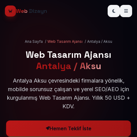
Web
Dizayn
Ana Sayfa
/
Web Tasarım Ajansı
/
Antalya / Aksu
Web Tasarım Ajansı
Antalya / Aksu
Antalya Aksu çevresindeki firmalara yönelik,
mobilde sorunsuz çalışan ve yerel SEO/AEO için
kurgulanmış Web Tasarım Ajansı. Yıllık 50 USD +
KDV.
Hemen Teklif İste