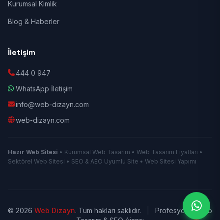
Kurumsal Kimlik
Blog & Haberler
İletişim
444 0 947
WhatsApp İletişim
info@web-dizayn.com
web-dizayn.com
Hazır Web Sitesi
• Kurumsal Web Tasarım • Web Tasarım Fiyatları •
Sektörel Web Sitesi • SEO & AEO Uyumlu Site • Web Sitesi Yapımı
© 2026
Web Dizayn
. Tüm hakları saklıdır.
|
Profesyonel Web