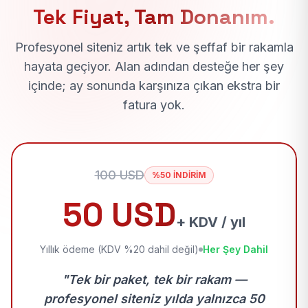
Tek Fiyat, Tam Donanım.
Profesyonel siteniz artık tek ve şeffaf bir rakamla
hayata geçiyor. Alan adından desteğe her şey
içinde; ay sonunda karşınıza çıkan ekstra bir
fatura yok.
100 USD
%50 İNDİRİM
50 USD
+ KDV / yıl
Yıllık ödeme (KDV %20 dahil değil)
Her Şey Dahil
"Tek bir paket, tek bir rakam —
profesyonel siteniz yılda yalnızca 50