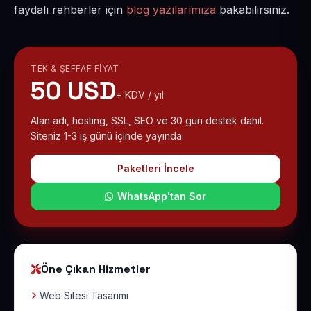
faydalı rehberler için
blog yazılarımıza
bakabilirsiniz.
TEK & ŞEFFAF FIYAT
50 USD
+ KDV / yıl
Alan adı, hosting, SSL, SEO ve 30 gün destek dahil.
Siteniz 1-3 iş günü içinde yayında.
Paketleri İncele
WhatsApp'tan Sor
Öne Çıkan Hizmetler
Web Sitesi Tasarımı