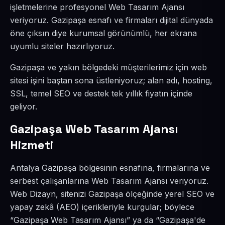
işletmelerine profesyonel Web Tasarım Ajansı
veriyoruz. Gazipaşa esnafı ve firmaları dijital dünyada
öne çıksın diye kurumsal görünümlü, her ekrana
uyumlu siteler hazırlıyoruz.
Gazipaşa ve yakın bölgedeki müşterilerimiz için web
sitesi işini baştan sona üstleniyoruz; alan adı, hosting,
SSL, temel SEO ve destek tek yıllık fiyatın içinde
geliyor.
Gazipaşa Web Tasarım Ajansı
Hizmeti
Antalya Gazipaşa bölgesinin esnafına, firmalarına ve
serbest çalışanlarına Web Tasarım Ajansı veriyoruz.
Web Dizayn, sitenizi Gazipaşa ölçeğinde yerel SEO ve
yapay zekâ (AEO) içerikleriyle kurgular; böylece
“Gazipaşa Web Tasarım Ajansı” ya da “Gazipaşa'de