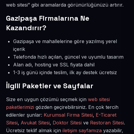
web sitesi” gibi aramalarda görünürlüğünüzü artırır.
Gazipaşa Firmalarına Ne
Kazandırır?
Gazipaşa ve mahallelerine göre yazılmış yerel
içerik
Telefonda hızlı açılan, güncel ve uyumlu tasarım
Alan adı, hosting ve SSL fiyata dahil
1-3 iş günü içinde teslim, ilk ay destek ücretsiz
İlgili Paketler ve Sayfalar
Size en uygun çözümü seçmek için
web sitesi
paketlerimizi
gözden geçirebilirsiniz. En çok tercih
edilenler şunlar:
Kurumsal Firma Sitesi
,
E-Ticaret
Sitesi
,
Avukat Sitesi
,
Doktor Sitesi
ve
Restoran Sitesi
.
Ücretsiz teklif almak için
iletişim sayfamıza
yazabilir,