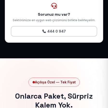
Sorunuz mu var?
Sektörünüze en uygun web çözümünü birlikte belirleyelim.
444 0 947
Açılışa Özel — Tek Fiyat
Onlarca Paket, Sürpriz
Kalem Yok.