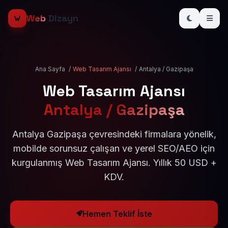
Web
Dizayn
Ana Sayfa
/
Web Tasarım Ajansı
/
Antalya / Gazipaşa
Web Tasarım Ajansı
Antalya / Gazipaşa
Antalya Gazipaşa çevresindeki firmalara yönelik,
mobilde sorunsuz çalışan ve yerel SEO/AEO için
kurgulanmış Web Tasarım Ajansı. Yıllık 50 USD +
KDV.
Hemen Teklif İste