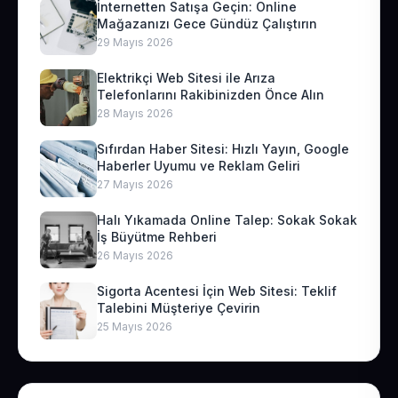
İnternetten Satışa Geçin: Online
Mağazanızı Gece Gündüz Çalıştırın
29 Mayıs 2026
Elektrikçi Web Sitesi ile Arıza
Telefonlarını Rakibinizden Önce Alın
28 Mayıs 2026
Sıfırdan Haber Sitesi: Hızlı Yayın, Google
Haberler Uyumu ve Reklam Geliri
27 Mayıs 2026
Halı Yıkamada Online Talep: Sokak Sokak
İş Büyütme Rehberi
26 Mayıs 2026
Sigorta Acentesi İçin Web Sitesi: Teklif
Talebini Müşteriye Çevirin
25 Mayıs 2026