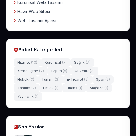
Kurumsal Web Tasarım
Hazır Web Sitesi
Web Tasarım Ajansı
Paket Kategorileri
Hizmet
(10)
Kurumsal
(7)
Sağlık
(7)
Yeme-İçme
(7)
Eğitim
(5)
Güzellik
(3)
Hukuk
(3)
Turizm
(3)
E-Ticaret
(2)
Spor
(2)
Tanıtım
(2)
Emlak
(1)
Finans
(1)
Mağaza
(1)
Yayıncılık
(1)
Son Yazılar