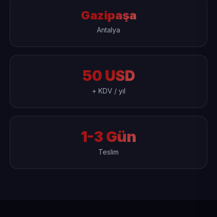
Gazipaşa
Antalya
50 USD
+ KDV / yıl
1-3 Gün
Teslim