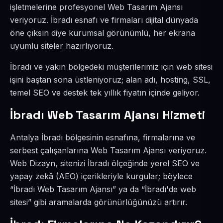
işletmelerine profesyonel Web Tasarım Ajansı
veriyoruz. İbradı esnafı ve firmaları dijital dünyada
öne çıksın diye kurumsal görünümlü, her ekrana
uyumlu siteler hazırlıyoruz.
İbradı ve yakın bölgedeki müşterilerimiz için web sitesi
işini baştan sona üstleniyoruz; alan adı, hosting, SSL,
temel SEO ve destek tek yıllık fiyatın içinde geliyor.
İbradı Web Tasarım Ajansı Hizmeti
Antalya İbradı bölgesinin esnafına, firmalarına ve
serbest çalışanlarına Web Tasarım Ajansı veriyoruz.
Web Dizayn, sitenizi İbradı ölçeğinde yerel SEO ve
yapay zekâ (AEO) içerikleriyle kurgular; böylece
“İbradı Web Tasarım Ajansı” ya da “İbradı'de web
sitesi” gibi aramalarda görünürlüğünüzü artırır.