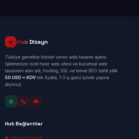
Web
Dizayn
Türkiye geneline hizmet veren web tasarım ajansı.
İşletmenize özel hazır web sitesi ve kurumsal web
tasarımını alan adı, hosting, SSL ve temel SEO dahil yıllık
50 USD + KDV
tek fiyatla, 1-3 iş günü içinde yayına
alıyoruz.
Hızlı Bağlantılar
Tek Fiyat Paketi