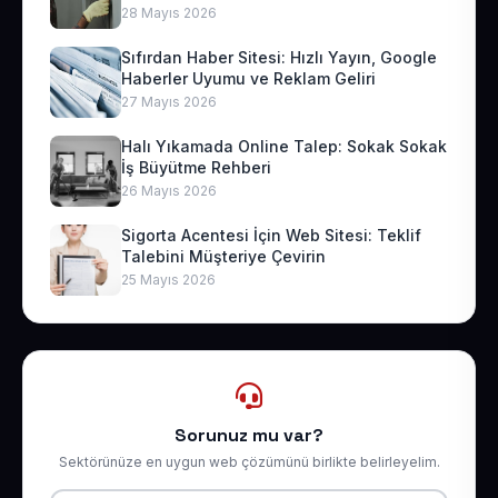
28 Mayıs 2026
Sıfırdan Haber Sitesi: Hızlı Yayın, Google
Haberler Uyumu ve Reklam Geliri
27 Mayıs 2026
Halı Yıkamada Online Talep: Sokak Sokak
İş Büyütme Rehberi
26 Mayıs 2026
Sigorta Acentesi İçin Web Sitesi: Teklif
Talebini Müşteriye Çevirin
25 Mayıs 2026
Sorunuz mu var?
Sektörünüze en uygun web çözümünü birlikte belirleyelim.