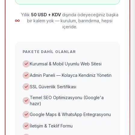
Yıllık
50 USD + KDV
dışında ödeyeceğiniz başka
bir kalem yok — kurulum, barındırma, hepsi
içeride.
PAKETE DAHIL OLANLAR
Kurumsal & Mobil Uyumlu Web Sitesi
Admin Paneli — Kolayca Kendiniz Yönetin
SSL Güvenlik Sertifikası
Temel SEO Optimizasyonu (Google'a
hazır)
Google Maps & WhatsApp Entegrasyonu
İletişim & Teklif Formu