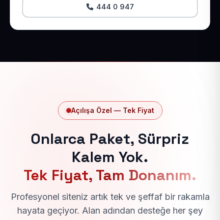
444 0 947
Açılışa Özel — Tek Fiyat
Onlarca Paket, Sürpriz
Kalem Yok.
Tek Fiyat, Tam Donanım.
Profesyonel siteniz artık tek ve şeffaf bir rakamla
hayata geçiyor. Alan adından desteğe her şey