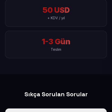
50 USD
+ KDV / yıl
1-3 Gün
Teslim
Sıkça Sorulan Sorular