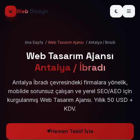
Web
Dizayn
Ana Sayfa
/
Web Tasarım Ajansı
/
Antalya / İbradı
Web Tasarım Ajansı
Antalya / İbradı
Antalya İbradı çevresindeki firmalara yönelik,
mobilde sorunsuz çalışan ve yerel SEO/AEO için
kurgulanmış Web Tasarım Ajansı. Yıllık 50 USD +
KDV.
Hemen Teklif İste