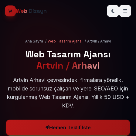
Web
Dizayn
Ana Sayfa
/
Web Tasarım Ajansı
/
Artvin / Arhavi
Web Tasarım Ajansı
Artvin / Arhavi
Artvin Arhavi çevresindeki firmalara yönelik,
mobilde sorunsuz çalışan ve yerel SEO/AEO için
kurgulanmış Web Tasarım Ajansı. Yıllık 50 USD +
KDV.
Hemen Teklif İste