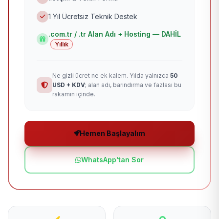
1 Yıl Ücretsiz Teknik Destek
.com.tr / .tr Alan Adı + Hosting — DAHİL
Yıllık
Ne gizli ücret ne ek kalem. Yılda yalnızca
50
USD + KDV
; alan adı, barındırma ve fazlası bu
rakamın içinde.
Hemen Başlayalım
WhatsApp'tan Sor