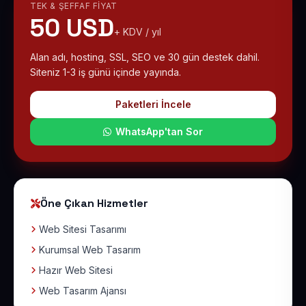
TEK & ŞEFFAF FIYAT
50 USD
+ KDV / yıl
Alan adı, hosting, SSL, SEO ve 30 gün destek dahil.
Siteniz 1-3 iş günü içinde yayında.
Paketleri İncele
WhatsApp'tan Sor
Öne Çıkan Hizmetler
Web Sitesi Tasarımı
Kurumsal Web Tasarım
Hazır Web Sitesi
Web Tasarım Ajansı