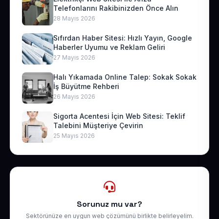
Telefonlarını Rakibinizden Önce Alın
28 Mayıs 2026
Sıfırdan Haber Sitesi: Hızlı Yayın, Google
Haberler Uyumu ve Reklam Geliri
27 Mayıs 2026
Halı Yıkamada Online Talep: Sokak Sokak
İş Büyütme Rehberi
26 Mayıs 2026
Sigorta Acentesi İçin Web Sitesi: Teklif
Talebini Müşteriye Çevirin
25 Mayıs 2026
Sorunuz mu var?
Sektörünüze en uygun web çözümünü birlikte belirleyelim.