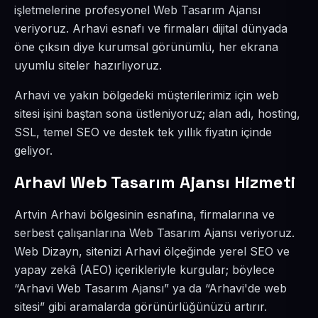
işletmelerine profesyonel Web Tasarım Ajansı
veriyoruz. Arhavi esnafı ve firmaları dijital dünyada
öne çıksın diye kurumsal görünümlü, her ekrana
uyumlu siteler hazırlıyoruz.
Arhavi ve yakın bölgedeki müşterilerimiz için web
sitesi işini baştan sona üstleniyoruz; alan adı, hosting,
SSL, temel SEO ve destek tek yıllık fiyatın içinde
geliyor.
Arhavi Web Tasarım Ajansı Hizmeti
Artvin Arhavi bölgesinin esnafına, firmalarına ve
serbest çalışanlarına Web Tasarım Ajansı veriyoruz.
Web Dizayn, sitenizi Arhavi ölçeğinde yerel SEO ve
yapay zekâ (AEO) içerikleriyle kurgular; böylece
“Arhavi Web Tasarım Ajansı” ya da “Arhavi'de web
sitesi” gibi aramalarda görünürlüğünüzü artırır.