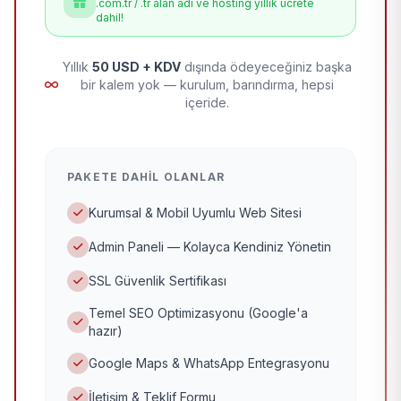
.com.tr / .tr alan adı ve hosting yıllık ücrete
dahil!
Yıllık
50 USD + KDV
dışında ödeyeceğiniz başka
bir kalem yok — kurulum, barındırma, hepsi
içeride.
PAKETE DAHIL OLANLAR
Kurumsal & Mobil Uyumlu Web Sitesi
Admin Paneli — Kolayca Kendiniz Yönetin
SSL Güvenlik Sertifikası
Temel SEO Optimizasyonu (Google'a
hazır)
Google Maps & WhatsApp Entegrasyonu
İletişim & Teklif Formu