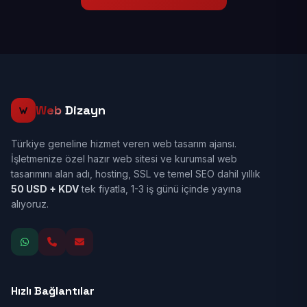
Web
Dizayn
Türkiye geneline hizmet veren web tasarım ajansı.
İşletmenize özel hazır web sitesi ve kurumsal web
tasarımını alan adı, hosting, SSL ve temel SEO dahil yıllık
50 USD + KDV
tek fiyatla, 1-3 iş günü içinde yayına
alıyoruz.
Hızlı Bağlantılar