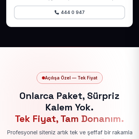
444 0 947
Açılışa Özel — Tek Fiyat
Onlarca Paket, Sürpriz
Kalem Yok.
Tek Fiyat, Tam Donanım.
Profesyonel siteniz artık tek ve şeffaf bir rakamla