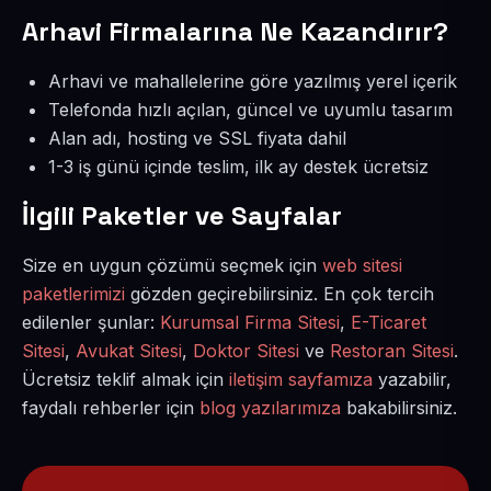
Arhavi Firmalarına Ne Kazandırır?
Arhavi ve mahallelerine göre yazılmış yerel içerik
Telefonda hızlı açılan, güncel ve uyumlu tasarım
Alan adı, hosting ve SSL fiyata dahil
1-3 iş günü içinde teslim, ilk ay destek ücretsiz
İlgili Paketler ve Sayfalar
Size en uygun çözümü seçmek için
web sitesi
paketlerimizi
gözden geçirebilirsiniz. En çok tercih
edilenler şunlar:
Kurumsal Firma Sitesi
,
E-Ticaret
Sitesi
,
Avukat Sitesi
,
Doktor Sitesi
ve
Restoran Sitesi
.
Ücretsiz teklif almak için
iletişim sayfamıza
yazabilir,
faydalı rehberler için
blog yazılarımıza
bakabilirsiniz.