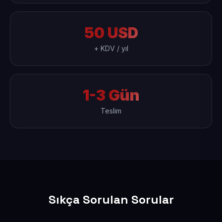
50 USD
+ KDV / yıl
1-3 Gün
Teslim
Sıkça Sorulan Sorular