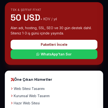
TEK & ŞEFFAF FIYAT
50 USD
+ KDV / yıl
Alan adı, hosting, SSL, SEO ve 30 gün destek dahil.
Siteniz 1-3 iş günü içinde yayında.
Paketleri İncele
WhatsApp'tan Sor
Öne Çıkan Hizmetler
Web Sitesi Tasarımı
Kurumsal Web Tasarım
Hazır Web Sitesi