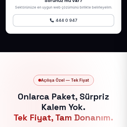
Sorunuz mu var?
Sektörünüze en uygun web çözümünü birlikte belirleyelim.
444 0 947
Açılışa Özel — Tek Fiyat
Onlarca Paket, Sürpriz
Kalem Yok.
Tek Fiyat, Tam Donanım.