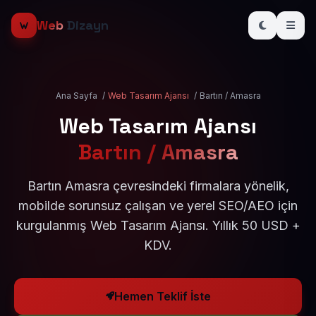
Web
Dizayn
Ana Sayfa
/
Web Tasarım Ajansı
/
Bartın / Amasra
Web Tasarım Ajansı
Bartın / Amasra
Bartın Amasra çevresindeki firmalara yönelik,
mobilde sorunsuz çalışan ve yerel SEO/AEO için
kurgulanmış Web Tasarım Ajansı. Yıllık 50 USD +
KDV.
Hemen Teklif İste