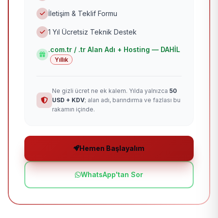
İletişim & Teklif Formu
1 Yıl Ücretsiz Teknik Destek
.com.tr / .tr Alan Adı + Hosting — DAHİL
Yıllık
Ne gizli ücret ne ek kalem. Yılda yalnızca
50
USD + KDV
; alan adı, barındırma ve fazlası bu
rakamın içinde.
Hemen Başlayalım
WhatsApp'tan Sor