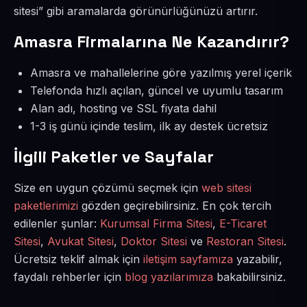
sitesi” gibi aramalarda görünürlüğünüzü artırır.
Amasra Firmalarına Ne Kazandırır?
Amasra ve mahallelerine göre yazılmış yerel içerik
Telefonda hızlı açılan, güncel ve uyumlu tasarım
Alan adı, hosting ve SSL fiyata dahil
1-3 iş günü içinde teslim, ilk ay destek ücretsiz
İlgili Paketler ve Sayfalar
Size en uygun çözümü seçmek için
web sitesi
paketlerimizi
gözden geçirebilirsiniz. En çok tercih
edilenler şunlar:
Kurumsal Firma Sitesi
,
E-Ticaret
Sitesi
,
Avukat Sitesi
,
Doktor Sitesi
ve
Restoran Sitesi
.
Ücretsiz teklif almak için
iletişim sayfamıza
yazabilir,
faydalı rehberler için
blog yazılarımıza
bakabilirsiniz.