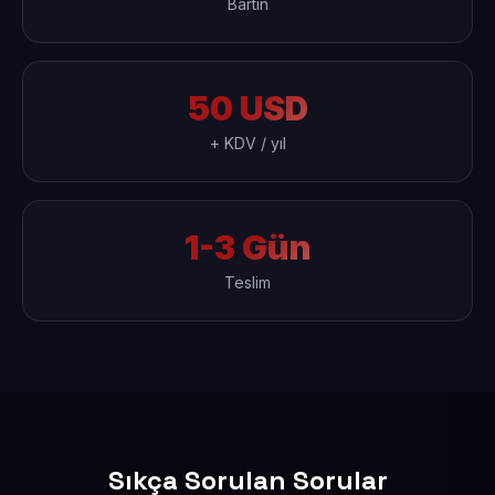
Bartın
50 USD
+ KDV / yıl
1-3 Gün
Teslim
Sıkça Sorulan Sorular