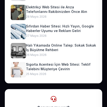
Elektrikçi Web Sitesi ile Arıza
Telefonlarını Rakibinizden Önce Alın
28 Mayıs 2026
Sıfırdan Haber Sitesi: Hızlı Yayın, Google
Haberler Uyumu ve Reklam Geliri
27 Mayıs 2026
Halı Yıkamada Online Talep: Sokak Sokak
İş Büyütme Rehberi
26 Mayıs 2026
Sigorta Acentesi İçin Web Sitesi: Teklif
Talebini Müşteriye Çevirin
25 Mayıs 2026