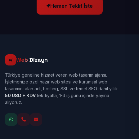
Hemen Teklif İste
Web
Dizayn
Türkiye geneline hizmet veren web tasarım ajansı.
İşletmenize özel hazır web sitesi ve kurumsal web
tasarımını alan adı, hosting, SSL ve temel SEO dahil yıllık
50 USD + KDV
tek fiyatla, 1-3 iş günü içinde yayına
alıyoruz.