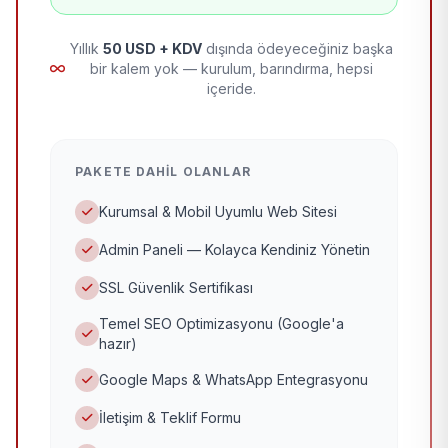
Yıllık
50 USD + KDV
dışında ödeyeceğiniz başka
bir kalem yok — kurulum, barındırma, hepsi
içeride.
PAKETE DAHIL OLANLAR
Kurumsal & Mobil Uyumlu Web Sitesi
Admin Paneli — Kolayca Kendiniz Yönetin
SSL Güvenlik Sertifikası
Temel SEO Optimizasyonu (Google'a
hazır)
Google Maps & WhatsApp Entegrasyonu
İletişim & Teklif Formu