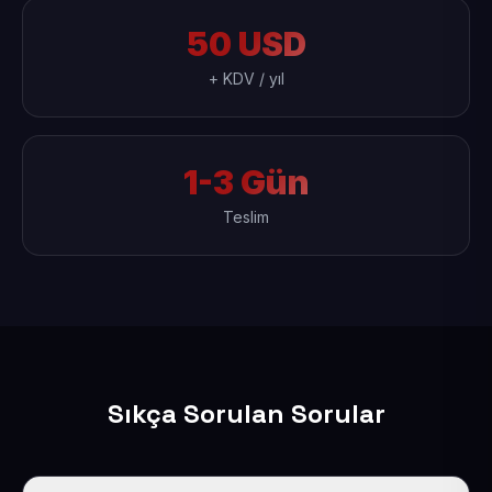
50 USD
+ KDV / yıl
1-3 Gün
Teslim
Sıkça Sorulan Sorular