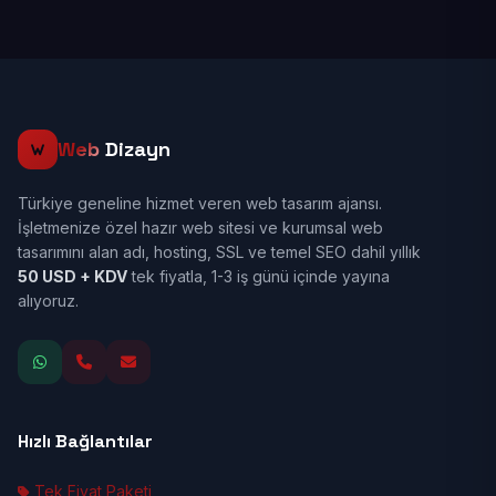
Web
Dizayn
Türkiye geneline hizmet veren web tasarım ajansı.
İşletmenize özel hazır web sitesi ve kurumsal web
tasarımını alan adı, hosting, SSL ve temel SEO dahil yıllık
50 USD + KDV
tek fiyatla, 1-3 iş günü içinde yayına
alıyoruz.
Hızlı Bağlantılar
Tek Fiyat Paketi