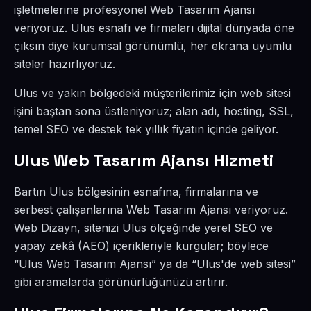
işletmelerine profesyonel Web Tasarım Ajansı
veriyoruz. Ulus esnafı ve firmaları dijital dünyada öne
çıksın diye kurumsal görünümlü, her ekrana uyumlu
siteler hazırlıyoruz.
Ulus ve yakın bölgedeki müşterilerimiz için web sitesi
işini baştan sona üstleniyoruz; alan adı, hosting, SSL,
temel SEO ve destek tek yıllık fiyatın içinde geliyor.
Ulus Web Tasarım Ajansı Hizmeti
Bartın Ulus bölgesinin esnafına, firmalarına ve
serbest çalışanlarına Web Tasarım Ajansı veriyoruz.
Web Dizayn, sitenizi Ulus ölçeğinde yerel SEO ve
yapay zekâ (AEO) içerikleriyle kurgular; böylece
“Ulus Web Tasarım Ajansı” ya da “Ulus'de web sitesi”
gibi aramalarda görünürlüğünüzü artırır.