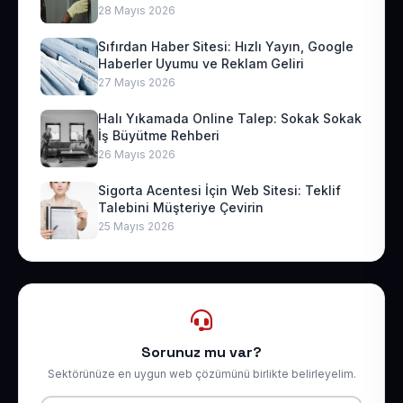
28 Mayıs 2026
Sıfırdan Haber Sitesi: Hızlı Yayın, Google
Haberler Uyumu ve Reklam Geliri
27 Mayıs 2026
Halı Yıkamada Online Talep: Sokak Sokak
İş Büyütme Rehberi
26 Mayıs 2026
Sigorta Acentesi İçin Web Sitesi: Teklif
Talebini Müşteriye Çevirin
25 Mayıs 2026
Sorunuz mu var?
Sektörünüze en uygun web çözümünü birlikte belirleyelim.