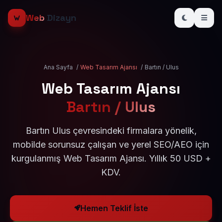
Web
Dizayn
Ana Sayfa
/
Web Tasarım Ajansı
/
Bartın / Ulus
Web Tasarım Ajansı
Bartın / Ulus
Bartın Ulus çevresindeki firmalara yönelik,
mobilde sorunsuz çalışan ve yerel SEO/AEO için
kurgulanmış Web Tasarım Ajansı. Yıllık 50 USD +
KDV.
Hemen Teklif İste