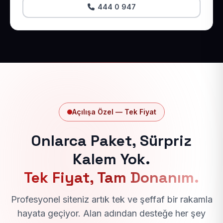
444 0 947
Açılışa Özel — Tek Fiyat
Onlarca Paket, Sürpriz
Kalem Yok.
Tek Fiyat, Tam Donanım.
Profesyonel siteniz artık tek ve şeffaf bir rakamla
hayata geçiyor. Alan adından desteğe her şey