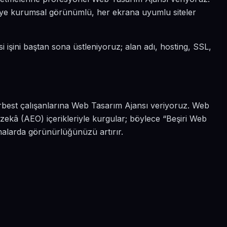
n diye kurumsal görünümlü, her ekrana uyumlu siteler
si işini baştan sona üstleniyoruz; alan adı, hosting, SSL,
erbest çalışanlarına Web Tasarım Ajansı veriyoruz. Web
 zekâ (AEO) içerikleriyle kurgular; böylece “Beşiri Web
amalarda görünürlüğünüzü artırır.