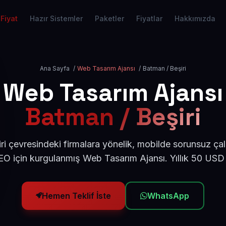
Fiyat
Hazır Sistemler
Paketler
Fiyatlar
Hakkımızda
Ana Sayfa
/
Web Tasarım Ajansı
/
Batman / Beşiri
Web Tasarım Ajansı
Batman / Beşiri
i çevresindeki firmalara yönelik, mobilde sorunsuz çal
O için kurgulanmış Web Tasarım Ajansı. Yıllık 50 USD
Hemen Teklif İste
WhatsApp