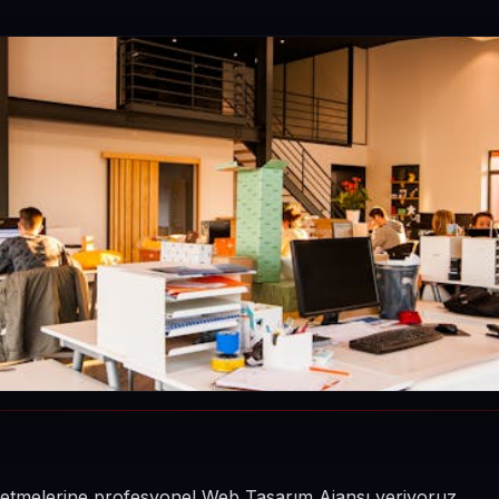
 işletmelerine profesyonel Web Tasarım Ajansı veriyoruz.