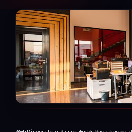
Web Dizayn
olarak Batman ilindeki Beşiri ilçesinin