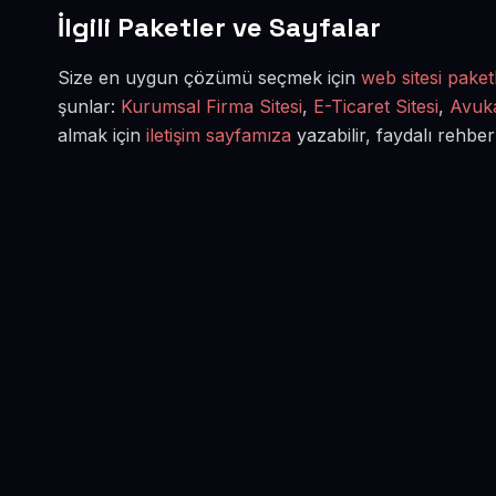
İlgili Paketler ve Sayfalar
Size en uygun çözümü seçmek için
web sitesi paketl
şunlar:
Kurumsal Firma Sitesi
,
E-Ticaret Sitesi
,
Avuka
almak için
iletişim sayfamıza
yazabilir, faydalı rehber