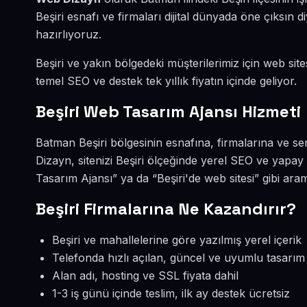
Beşiri esnafı ve firmaları dijital dünyada öne çıksı
hazırlıyoruz.
Beşiri ve yakın bölgedeki müşterilerimiz için web site
temel SEO ve destek tek yıllık fiyatın içinde geliyor.
Beşiri Web Tasarım Ajansı Hizmeti
Batman Beşiri bölgesinin esnafına, firmalarına ve s
Dizayn, sitenizi Beşiri ölçeğinde yerel SEO ve yapay
Tasarım Ajansı” ya da “Beşiri'de web sitesi” gibi ar
Beşiri Firmalarına Ne Kazandırır?
Beşiri ve mahallelerine göre yazılmış yerel içerik
Telefonda hızlı açılan, güncel ve uyumlu tasarım
Alan adı, hosting ve SSL fiyata dahil
1-3 iş günü içinde teslim, ilk ay destek ücretsiz