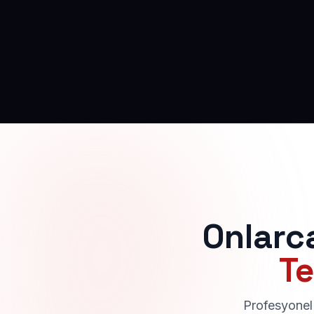
Onlarc
Te
Profesyonel 