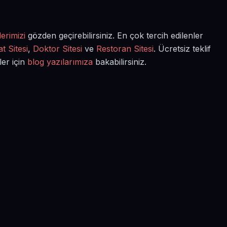
erimizi
gözden geçirebilirsiniz. En çok tercih edilenler
t Sitesi
,
Doktor Sitesi
ve
Restoran Sitesi
. Ücretsiz teklif
ler için
blog yazılarımıza
bakabilirsiniz.