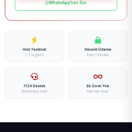
WhatsApp'tan Sor
Hızlı Teslimat
Güvenli Ödeme
1-3 iş günü
Kart / Havale
7/24 Destek
Ek Ücret Yok
WhatsApp hattı
Net tek fiyat