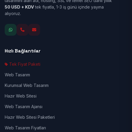
tasarımını alan adı, hosting, SSL ve temel SEO dahil yıllık
50 USD + KDV
tek fiyatla, 1-3 iş günü içinde yayına
alıyoruz.
Hızlı Bağlantılar
Tek Fiyat Paketi
Web Tasarım
Kurumsal Web Tasarım
Hazır Web Sitesi
Web Tasarım Ajansı
Hazır Web Sitesi Paketleri
Web Tasarım Fiyatları