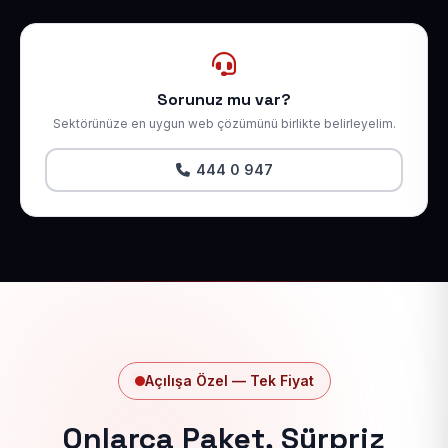
Sorunuz mu var?
Sektörünüze en uygun web çözümünü birlikte belirleyelim.
444 0 947
Açılışa Özel — Tek Fiyat
Onlarca Paket, Sürpriz