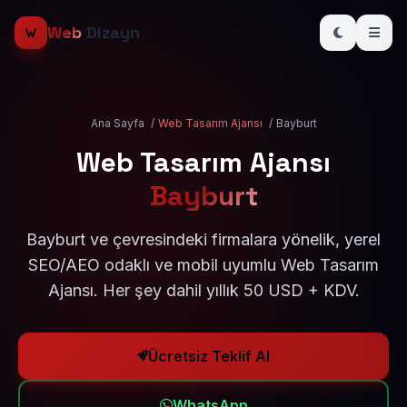
Web
Dizayn
Ana Sayfa
/
Web Tasarım Ajansı
/
Bayburt
Web Tasarım Ajansı
Bayburt
Bayburt ve çevresindeki firmalara yönelik, yerel
SEO/AEO odaklı ve mobil uyumlu Web Tasarım
Ajansı. Her şey dahil yıllık 50 USD + KDV.
Ücretsiz Teklif Al
WhatsApp