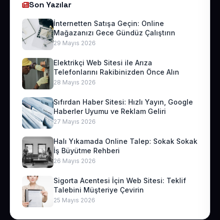
Son Yazılar
İnternetten Satışa Geçin: Online
Mağazanızı Gece Gündüz Çalıştırın
29 Mayıs 2026
Elektrikçi Web Sitesi ile Arıza
Telefonlarını Rakibinizden Önce Alın
28 Mayıs 2026
Sıfırdan Haber Sitesi: Hızlı Yayın, Google
Haberler Uyumu ve Reklam Geliri
27 Mayıs 2026
Halı Yıkamada Online Talep: Sokak Sokak
İş Büyütme Rehberi
26 Mayıs 2026
Sigorta Acentesi İçin Web Sitesi: Teklif
Talebini Müşteriye Çevirin
25 Mayıs 2026