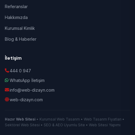
Referanslar
Hakkımızda
Kurumsal Kimlik
Blog & Haberler
İletişim
444 0 947
WhatsApp İletişim
info@web-dizayn.com
web-dizayn.com
Hazır Web Sitesi
• Kurumsal Web Tasarım • Web Tasarım Fiyatları •
Sektörel Web Sitesi • SEO & AEO Uyumlu Site • Web Sitesi Yapımı