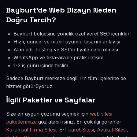
Bayburt’de Web Dizayn Neden
Doğru Tercih?
Bayburt bölgesine yönelik özel yerel SEO içerikleri
Hızlı, güncel ve mobil uyumlu tasarım anlayışı
Alan adı, hosting ve SSL’in fiyata dahil olması
WhatsApp ve tıkla-ara ile pratik iletişim
1-3 iş günü içinde teslim
Sadece Bayburt merkeze değil, ilin tüm ilçelerine de
hizmet götürüyoruz.
İlgili Paketler ve Sayfalar
Size en uygun çözümü seçmek için
web sitesi
paketlerimize
göz atabilirsiniz. En çok ilgi görenler:
Kurumsal Firma Sitesi
,
E-Ticaret Sitesi
,
Avukat Sitesi
,