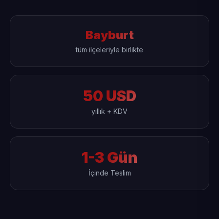
Bayburt
tüm ilçeleriyle birlikte
50 USD
yıllık + KDV
1-3 Gün
İçinde Teslim