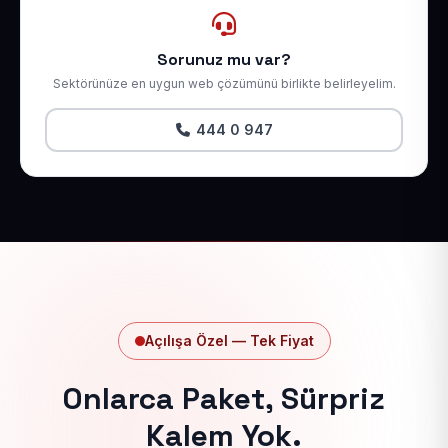
Sorunuz mu var?
Sektörünüze en uygun web çözümünü birlikte belirleyelim.
444 0 947
Açılışa Özel — Tek Fiyat
Onlarca Paket, Sürpriz
Kalem Yok.