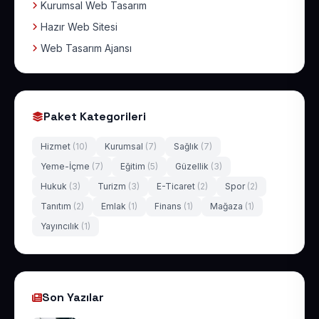
Kurumsal Web Tasarım
Hazır Web Sitesi
Web Tasarım Ajansı
Paket Kategorileri
Hizmet
(10)
Kurumsal
(7)
Sağlık
(7)
Yeme-İçme
(7)
Eğitim
(5)
Güzellik
(3)
Hukuk
(3)
Turizm
(3)
E-Ticaret
(2)
Spor
(2)
Tanıtım
(2)
Emlak
(1)
Finans
(1)
Mağaza
(1)
Yayıncılık
(1)
Son Yazılar