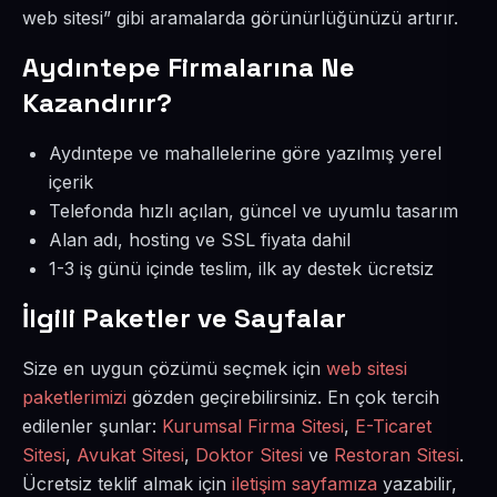
web sitesi” gibi aramalarda görünürlüğünüzü artırır.
Aydıntepe Firmalarına Ne
Kazandırır?
Aydıntepe ve mahallelerine göre yazılmış yerel
içerik
Telefonda hızlı açılan, güncel ve uyumlu tasarım
Alan adı, hosting ve SSL fiyata dahil
1-3 iş günü içinde teslim, ilk ay destek ücretsiz
İlgili Paketler ve Sayfalar
Size en uygun çözümü seçmek için
web sitesi
paketlerimizi
gözden geçirebilirsiniz. En çok tercih
edilenler şunlar:
Kurumsal Firma Sitesi
,
E-Ticaret
Sitesi
,
Avukat Sitesi
,
Doktor Sitesi
ve
Restoran Sitesi
.
Ücretsiz teklif almak için
iletişim sayfamıza
yazabilir,