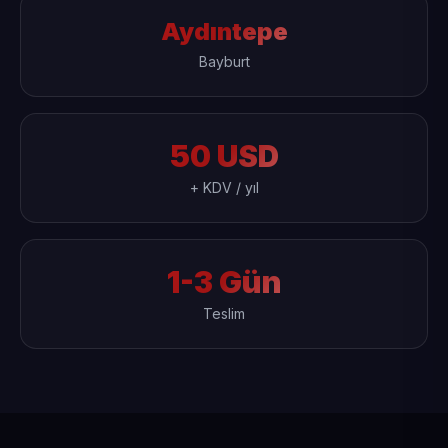
Aydıntepe
Bayburt
50 USD
+ KDV / yıl
1-3 Gün
Teslim