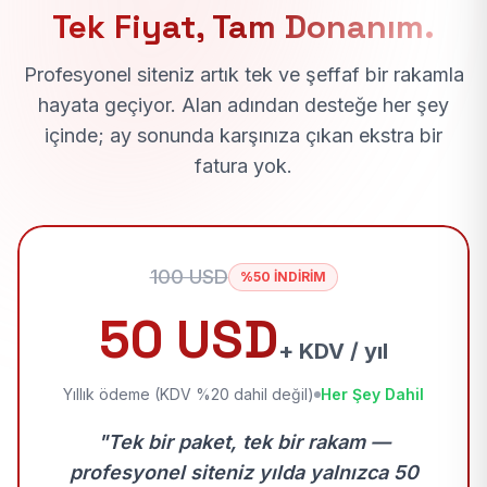
Tek Fiyat, Tam Donanım.
Profesyonel siteniz artık tek ve şeffaf bir rakamla
hayata geçiyor. Alan adından desteğe her şey
içinde; ay sonunda karşınıza çıkan ekstra bir
fatura yok.
100 USD
%50 İNDİRİM
50 USD
+ KDV / yıl
Yıllık ödeme (KDV %20 dahil değil)
Her Şey Dahil
"Tek bir paket, tek bir rakam —
profesyonel siteniz yılda yalnızca 50