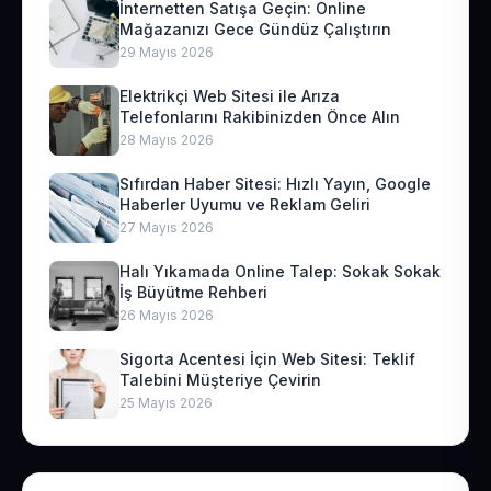
İnternetten Satışa Geçin: Online
Mağazanızı Gece Gündüz Çalıştırın
29 Mayıs 2026
Elektrikçi Web Sitesi ile Arıza
Telefonlarını Rakibinizden Önce Alın
28 Mayıs 2026
Sıfırdan Haber Sitesi: Hızlı Yayın, Google
Haberler Uyumu ve Reklam Geliri
27 Mayıs 2026
Halı Yıkamada Online Talep: Sokak Sokak
İş Büyütme Rehberi
26 Mayıs 2026
Sigorta Acentesi İçin Web Sitesi: Teklif
Talebini Müşteriye Çevirin
25 Mayıs 2026