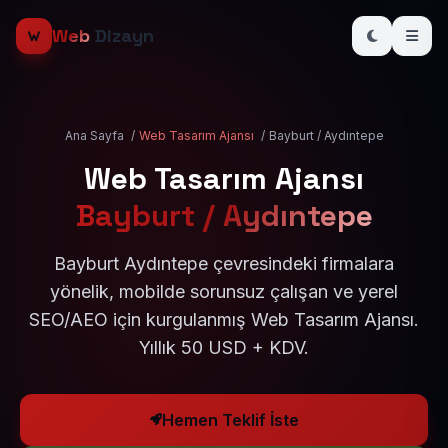
Web
Dizayn
Ana Sayfa
/
Web Tasarım Ajansı
/
Bayburt / Aydıntepe
Web Tasarım Ajansı
Bayburt / Aydıntepe
Bayburt Aydıntepe çevresindeki firmalara
yönelik, mobilde sorunsuz çalışan ve yerel
SEO/AEO için kurgulanmış Web Tasarım Ajansı.
Yıllık 50 USD + KDV.
Hemen Teklif İste