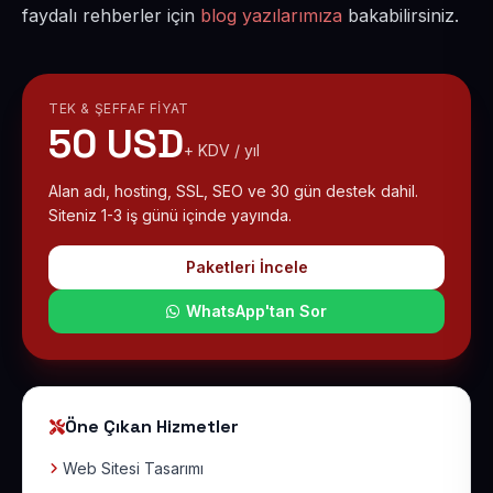
faydalı rehberler için
blog yazılarımıza
bakabilirsiniz.
TEK & ŞEFFAF FIYAT
50 USD
+ KDV / yıl
Alan adı, hosting, SSL, SEO ve 30 gün destek dahil.
Siteniz 1-3 iş günü içinde yayında.
Paketleri İncele
WhatsApp'tan Sor
Öne Çıkan Hizmetler
Web Sitesi Tasarımı