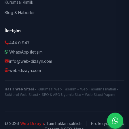
Kurumsal Kimlik
Blog & Haberler
İletişim
444 0 947
WhatsApp İletişim
info@web-dizayn.com
web-dizayn.com
Hazır Web Sitesi
• Kurumsal Web Tasarım • Web Tasarım Fiyatları •
Sektörel Web Sitesi • SEO & AEO Uyumlu Site • Web Sitesi Yapımı
© 2026
Web Dizayn
. Tüm hakları saklıdır.
|
Profesyonel Web