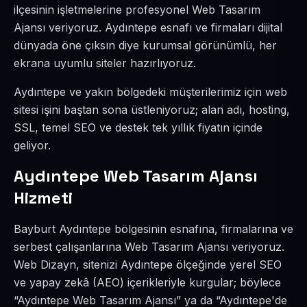
ilçesinin işletmelerine profesyonel Web Tasarım
Ajansı veriyoruz. Aydıntepe esnafı ve firmaları dijital
dünyada öne çıksın diye kurumsal görünümlü, her
ekrana uyumlu siteler hazırlıyoruz.
Aydıntepe ve yakın bölgedeki müşterilerimiz için web
sitesi işini baştan sona üstleniyoruz; alan adı, hosting,
SSL, temel SEO ve destek tek yıllık fiyatın içinde
geliyor.
Aydıntepe Web Tasarım Ajansı
Hizmeti
Bayburt Aydıntepe bölgesinin esnafına, firmalarına ve
serbest çalışanlarına Web Tasarım Ajansı veriyoruz.
Web Dizayn, sitenizi Aydıntepe ölçeğinde yerel SEO
ve yapay zekâ (AEO) içerikleriyle kurgular; böylece
“Aydıntepe Web Tasarım Ajansı” ya da “Aydıntepe'de