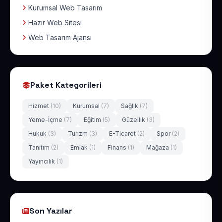
Kurumsal Web Tasarım
Hazır Web Sitesi
Web Tasarım Ajansı
Paket Kategorileri
Hizmet
(10)
Kurumsal
(7)
Sağlık
(7)
Yeme-İçme
(7)
Eğitim
(5)
Güzellik
(3)
Hukuk
(3)
Turizm
(3)
E-Ticaret
(2)
Spor
(2)
Tanıtım
(2)
Emlak
(1)
Finans
(1)
Mağaza
(1)
Yayıncılık
(1)
Son Yazılar