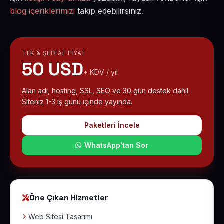
blog içeriklerimizi
takip edebilirsiniz.
TEK & ŞEFFAF FIYAT
50 USD
+ KDV / yıl
Alan adı, hosting, SSL, SEO ve 30 gün destek dahil.
Siteniz 1-3 iş günü içinde yayında.
Paketleri İncele
WhatsApp'tan Sor
Öne Çıkan Hizmetler
Web Sitesi Tasarımı