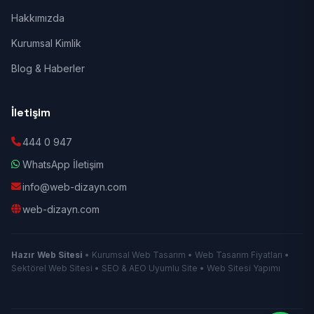
Hakkımızda
Kurumsal Kimlik
Blog & Haberler
İletişim
444 0 947
WhatsApp İletişim
info@web-dizayn.com
web-dizayn.com
Hazır Web Sitesi
• Kurumsal Web Tasarım • Web Tasarım Fiyatları •
Sektörel Web Sitesi • SEO & AEO Uyumlu Site • Web Sitesi Yapımı