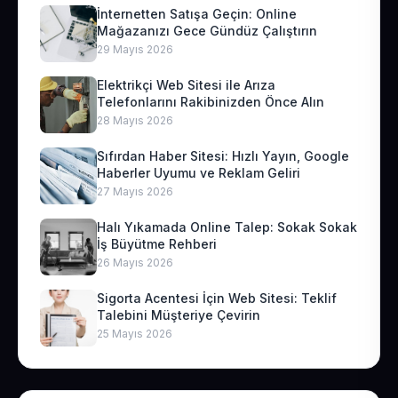
İnternetten Satışa Geçin: Online
Mağazanızı Gece Gündüz Çalıştırın
29 Mayıs 2026
Elektrikçi Web Sitesi ile Arıza
Telefonlarını Rakibinizden Önce Alın
28 Mayıs 2026
Sıfırdan Haber Sitesi: Hızlı Yayın, Google
Haberler Uyumu ve Reklam Geliri
27 Mayıs 2026
Halı Yıkamada Online Talep: Sokak Sokak
İş Büyütme Rehberi
26 Mayıs 2026
Sigorta Acentesi İçin Web Sitesi: Teklif
Talebini Müşteriye Çevirin
25 Mayıs 2026