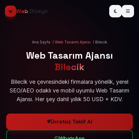
Web
Dizayn
Ana Sayfa
/
Web Tasarım Ajansı
/
Bilecik
Web Tasarım Ajansı
Bilecik
Bilecik ve çevresindeki firmalara yönelik, yerel
SEO/AEO odaklı ve mobil uyumlu Web Tasarım
Ajansı. Her şey dahil yıllık 50 USD + KDV.
Ücretsiz Teklif Al
WhatsApp