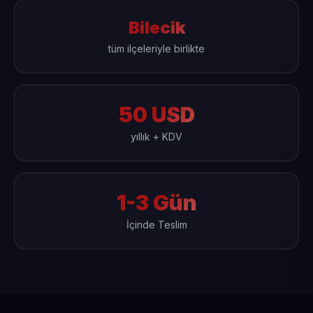
Bilecik
tüm ilçeleriyle birlikte
50 USD
yıllık + KDV
1-3 Gün
İçinde Teslim