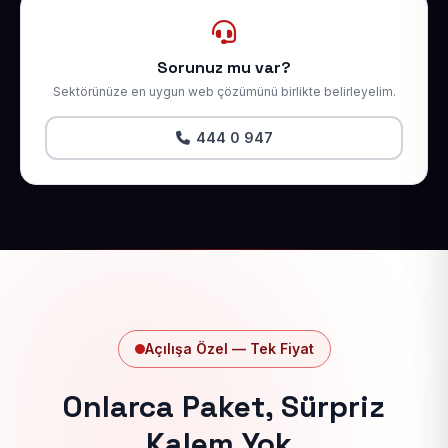
Sorunuz mu var?
Sektörünüze en uygun web çözümünü birlikte belirleyelim.
444 0 947
Açılışa Özel — Tek Fiyat
Onlarca Paket, Sürpriz
Kalem Yok.