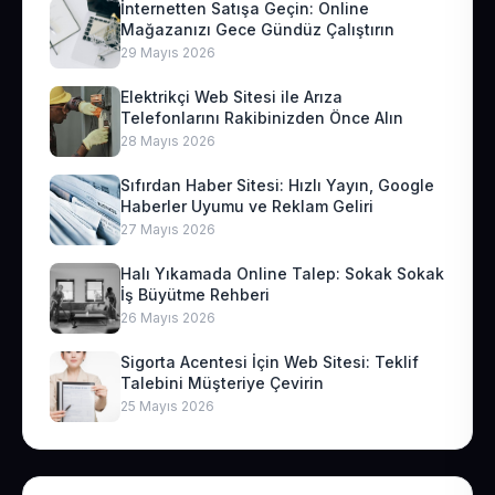
İnternetten Satışa Geçin: Online
Mağazanızı Gece Gündüz Çalıştırın
29 Mayıs 2026
Elektrikçi Web Sitesi ile Arıza
Telefonlarını Rakibinizden Önce Alın
28 Mayıs 2026
Sıfırdan Haber Sitesi: Hızlı Yayın, Google
Haberler Uyumu ve Reklam Geliri
27 Mayıs 2026
Halı Yıkamada Online Talep: Sokak Sokak
İş Büyütme Rehberi
26 Mayıs 2026
Sigorta Acentesi İçin Web Sitesi: Teklif
Talebini Müşteriye Çevirin
25 Mayıs 2026