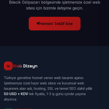
Bilecik Gölpazarı bölgesinde işletmenize özel web
sitesi için bizimle iletişime geçin.
Hemen Teklif İste
Web
Dizayn
Türkiye geneline hizmet veren web tasarım ajansı.
İşletmenize özel hazır web sitesi ve kurumsal web
tasarımını alan adı, hosting, SSL ve temel SEO dahil yıllık
50 USD + KDV
tek fiyatla, 1-3 iş günü içinde yayına
alıyoruz.