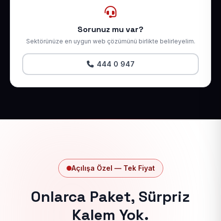
Sorunuz mu var?
Sektörünüze en uygun web çözümünü birlikte belirleyelim.
444 0 947
Açılışa Özel — Tek Fiyat
Onlarca Paket, Sürpriz
Kalem Yok.