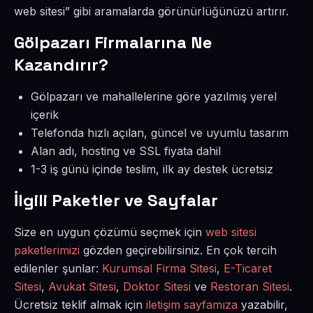
web sitesi” gibi aramalarda görünürlüğünüzü artırır.
Gölpazarı Firmalarına Ne
Kazandırır?
Gölpazarı ve mahallelerine göre yazılmış yerel
içerik
Telefonda hızlı açılan, güncel ve uyumlu tasarım
Alan adı, hosting ve SSL fiyata dahil
1-3 iş günü içinde teslim, ilk ay destek ücretsiz
İlgili Paketler ve Sayfalar
Size en uygun çözümü seçmek için
web sitesi
paketlerimizi
gözden geçirebilirsiniz. En çok tercih
edilenler şunlar:
Kurumsal Firma Sitesi
,
E-Ticaret
Sitesi
,
Avukat Sitesi
,
Doktor Sitesi
ve
Restoran Sitesi
.
Ücretsiz teklif almak için
iletişim sayfamıza
yazabilir,