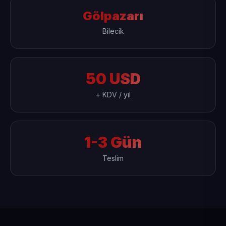
Gölpazarı
Bilecik
50 USD
+ KDV / yıl
1-3 Gün
Teslim