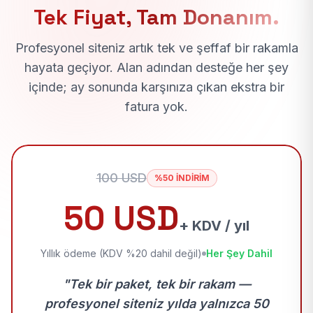
Tek Fiyat, Tam Donanım.
Profesyonel siteniz artık tek ve şeffaf bir rakamla
hayata geçiyor. Alan adından desteğe her şey
içinde; ay sonunda karşınıza çıkan ekstra bir
fatura yok.
100 USD
%50 İNDİRİM
50 USD
+ KDV / yıl
Yıllık ödeme (KDV %20 dahil değil)
Her Şey Dahil
"Tek bir paket, tek bir rakam —
profesyonel siteniz yılda yalnızca 50