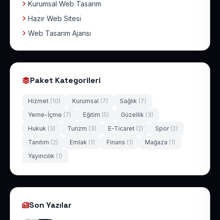
Kurumsal Web Tasarım
Hazır Web Sitesi
Web Tasarım Ajansı
Paket Kategorileri
Hizmet
(10)
Kurumsal
(7)
Sağlık
(7)
Yeme-İçme
(7)
Eğitim
(5)
Güzellik
(3)
Hukuk
(3)
Turizm
(3)
E-Ticaret
(2)
Spor
(2)
Tanıtım
(2)
Emlak
(1)
Finans
(1)
Mağaza
(1)
Yayıncılık
(1)
Son Yazılar