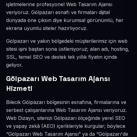
işletmelerine profesyonel Web Tasarım Ajansı
veriyoruz. Gölpazarı esnafı ve firmaları dijital
dünyada öne çıksın diye kurumsal görünümlü, her
ekrana uyumlu siteler hazırlıyoruz.
Gölpazarı ve yakın bölgedeki müşterilerimiz için web
sitesi işini baştan sona üstleniyoruz; alan adı, hosting,
SSL, temel SEO ve destek tek yıllık fiyatın içinde
geliyor.
Gölpazarı Web Tasarım Ajansı
Hizmeti
Bilecik Gölpazarı bölgesinin esnafına, firmalarına ve
serbest çalışanlarına Web Tasarım Ajansı veriyoruz.
Web Dizayn, sitenizi Gölpazarı ölçeğinde yerel SEO
ve yapay zekâ (AEO) içerikleriyle kurgular; böylece
“Gölpazarı Web Tasarım Ajansı” ya da “Gölpazarı'de