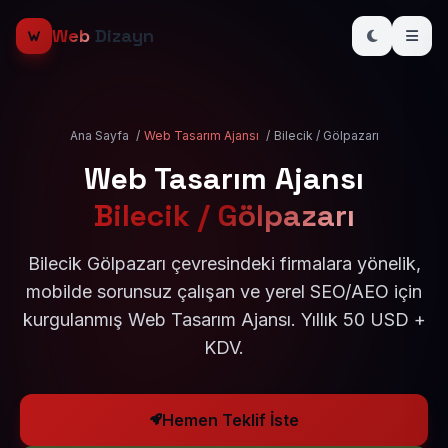
Web
Dizayn
Ana Sayfa
/
Web Tasarım Ajansı
/
Bilecik / Gölpazarı
Web Tasarım Ajansı
Bilecik / Gölpazarı
Bilecik Gölpazarı çevresindeki firmalara yönelik,
mobilde sorunsuz çalışan ve yerel SEO/AEO için
kurgulanmış Web Tasarım Ajansı. Yıllık 50 USD +
KDV.
Hemen Teklif İste