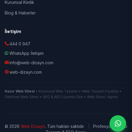
Kurumsal Kimlik
Blog & Haberler
İletişim
444 0 947
WhatsApp İletişim
info@web-dizayn.com
web-dizayn.com
Hazır Web Sitesi
• Kurumsal Web Tasarım • Web Tasarım Fiyatları •
Sektörel Web Sitesi • SEO & AEO Uyumlu Site • Web Sitesi Yapımı
© 2026
Web Dizayn
. Tüm hakları saklıdır.
|
Profesyonel Web