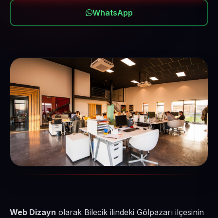
WhatsApp
Web Dizayn
olarak Bilecik ilindeki Gölpazarı ilçesinin