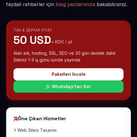
faydalı rehberler için
blog yazılarımıza
bakabilirsiniz.
TEK & ŞEFFAF FIYAT
50 USD
+ KDV / yıl
Alan adı, hosting, SSL, SEO ve 30 gün destek dahil.
Siteniz 1-3 iş günü içinde yayında.
Paketleri İncele
WhatsApp'tan Sor
Öne Çıkan Hizmetler
Web Sitesi Tasarımı