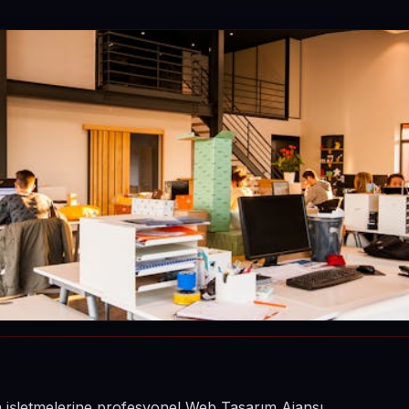
nin işletmelerine profesyonel Web Tasarım Ajansı