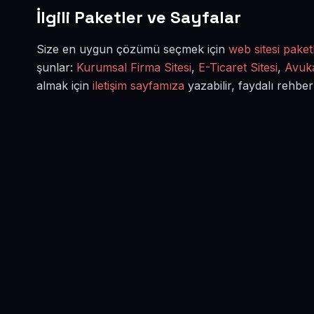
İlgili Paketler ve Sayfalar
Size en uygun çözümü seçmek için
web sitesi paketl
şunlar:
Kurumsal Firma Sitesi
,
E-Ticaret Sitesi
,
Avuka
almak için
iletişim sayfamıza
yazabilir, faydalı rehber