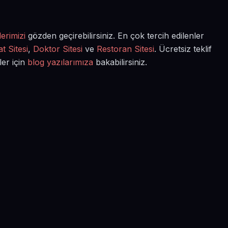
erimizi
gözden geçirebilirsiniz. En çok tercih edilenler
t Sitesi
,
Doktor Sitesi
ve
Restoran Sitesi
. Ücretsiz teklif
ler için
blog yazılarımıza
bakabilirsiniz.