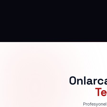
Onlarc
Te
Profesyonel 