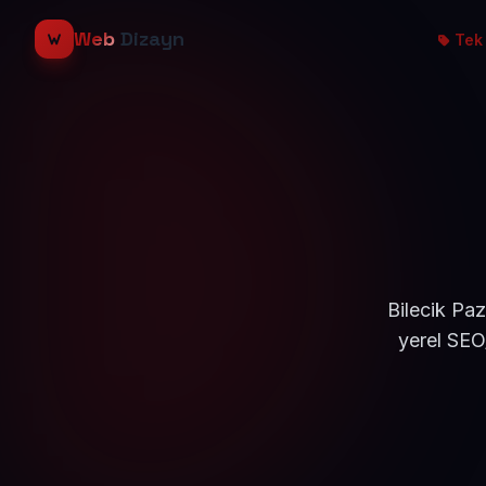
Web
Dizayn
Tek 
Bilecik Paz
yerel SEO