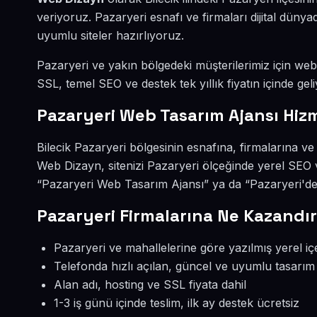
veriyoruz. Pazaryeri esnafı ve firmaları dijital dü
uyumlu siteler hazırlıyoruz.
Pazaryeri ve yakın bölgedeki müşterilerimiz için web s
SSL, temel SEO ve destek tek yıllık fiyatın içinde geli
Pazaryeri Web Tasarım Ajansı Hiz
Bilecik Pazaryeri bölgesinin esnafına, firmalarına v
Web Dizayn, sitenizi Pazaryeri ölçeğinde yerel SEO 
“Pazaryeri Web Tasarım Ajansı” ya da “Pazaryeri'de 
Pazaryeri Firmalarına Ne Kazandır
Pazaryeri ve mahallelerine göre yazılmış yerel iç
Telefonda hızlı açılan, güncel ve uyumlu tasarım
Alan adı, hosting ve SSL fiyata dahil
1-3 iş günü içinde teslim, ilk ay destek ücretsiz