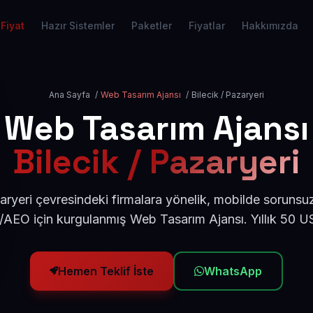
Fiyat
Hazır Sistemler
Paketler
Fiyatlar
Hakkımızda
Ana Sayfa
/
Web Tasarım Ajansı
/
Bilecik / Pazaryeri
Web Tasarım Ajansı
Bilecik / Pazaryeri
aryeri çevresindeki firmalara yönelik, mobilde sorunsu
/AEO için kurgulanmış Web Tasarım Ajansı. Yıllık 50 
Hemen Teklif İste
WhatsApp