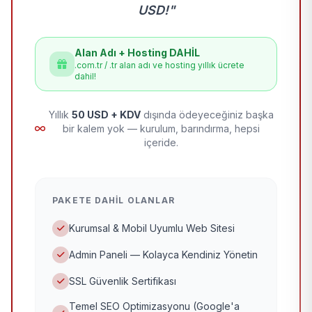
USD!"
Alan Adı + Hosting DAHİL
.com.tr / .tr alan adı ve hosting yıllık ücrete
dahil!
Yıllık
50 USD + KDV
dışında ödeyeceğiniz başka
bir kalem yok — kurulum, barındırma, hepsi
içeride.
PAKETE DAHIL OLANLAR
Kurumsal & Mobil Uyumlu Web Sitesi
Admin Paneli — Kolayca Kendiniz Yönetin
SSL Güvenlik Sertifikası
Temel SEO Optimizasyonu (Google'a