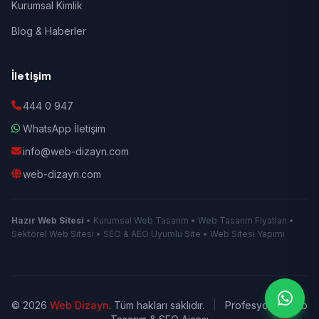
Kurumsal Kimlik
Blog & Haberler
İletişim
444 0 947
WhatsApp İletişim
info@web-dizayn.com
web-dizayn.com
Hazır Web Sitesi
• Kurumsal Web Tasarım • Web Tasarım Fiyatları •
Sektörel Web Sitesi • SEO & AEO Uyumlu Site • Web Sitesi Yapımı
© 2026
Web Dizayn
. Tüm hakları saklıdır.
|
Profesyonel Web