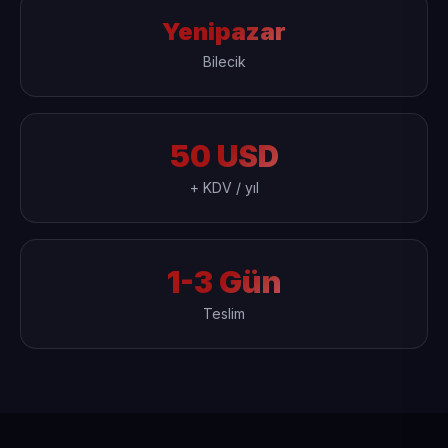
Yenipazar
Bilecik
50 USD
+ KDV / yıl
1-3 Gün
Teslim