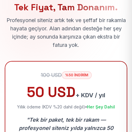
Tek Fiyat, Tam Donanım.
Profesyonel siteniz artık tek ve şeffaf bir rakamla
hayata geçiyor. Alan adından desteğe her şey
içinde; ay sonunda karşınıza çıkan ekstra bir
fatura yok.
100 USD
%50 İNDİRİM
50 USD
+ KDV / yıl
Yıllık ödeme (KDV %20 dahil değil)
Her Şey Dahil
"Tek bir paket, tek bir rakam —
profesyonel siteniz yılda yalnızca 50