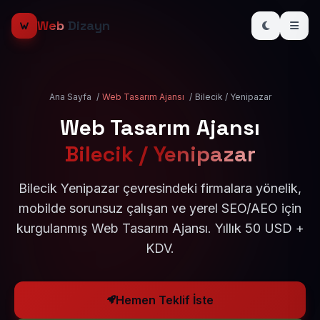
Web
Dizayn
Ana Sayfa
/
Web Tasarım Ajansı
/
Bilecik / Yenipazar
Web Tasarım Ajansı
Bilecik / Yenipazar
Bilecik Yenipazar çevresindeki firmalara yönelik,
mobilde sorunsuz çalışan ve yerel SEO/AEO için
kurgulanmış Web Tasarım Ajansı. Yıllık 50 USD +
KDV.
Hemen Teklif İste