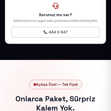
Sorunuz mu var?
Sektörünüze en uygun web çözümünü birlikte belirleyelim.
444 0 947
Açılışa Özel — Tek Fiyat
Onlarca Paket, Sürpriz
Kalem Yok.