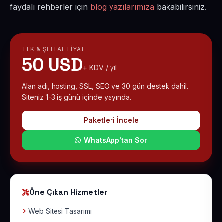
faydalı rehberler için
blog yazılarımıza
bakabilirsiniz.
TEK & ŞEFFAF FIYAT
50 USD
+ KDV / yıl
Alan adı, hosting, SSL, SEO ve 30 gün destek dahil.
Siteniz 1-3 iş günü içinde yayında.
Paketleri İncele
WhatsApp'tan Sor
Öne Çıkan Hizmetler
Web Sitesi Tasarımı