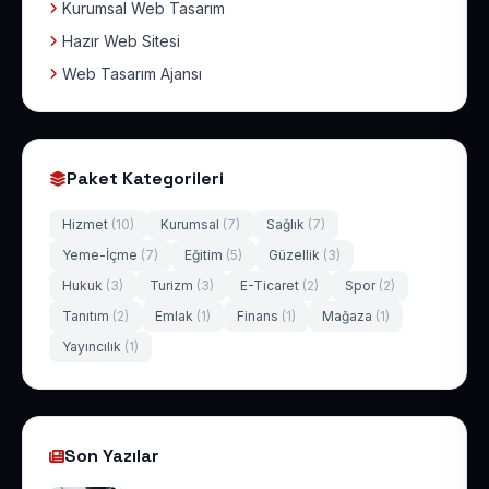
Kurumsal Web Tasarım
Hazır Web Sitesi
Web Tasarım Ajansı
Paket Kategorileri
Hizmet
(10)
Kurumsal
(7)
Sağlık
(7)
Yeme-İçme
(7)
Eğitim
(5)
Güzellik
(3)
Hukuk
(3)
Turizm
(3)
E-Ticaret
(2)
Spor
(2)
Tanıtım
(2)
Emlak
(1)
Finans
(1)
Mağaza
(1)
Yayıncılık
(1)
Son Yazılar