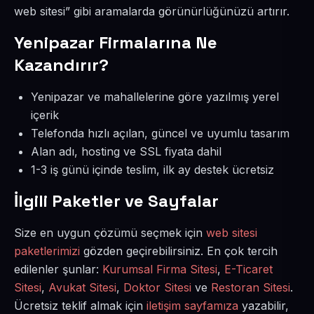
web sitesi” gibi aramalarda görünürlüğünüzü artırır.
Yenipazar Firmalarına Ne
Kazandırır?
Yenipazar ve mahallelerine göre yazılmış yerel
içerik
Telefonda hızlı açılan, güncel ve uyumlu tasarım
Alan adı, hosting ve SSL fiyata dahil
1-3 iş günü içinde teslim, ilk ay destek ücretsiz
İlgili Paketler ve Sayfalar
Size en uygun çözümü seçmek için
web sitesi
paketlerimizi
gözden geçirebilirsiniz. En çok tercih
edilenler şunlar:
Kurumsal Firma Sitesi
,
E-Ticaret
Sitesi
,
Avukat Sitesi
,
Doktor Sitesi
ve
Restoran Sitesi
.
Ücretsiz teklif almak için
iletişim sayfamıza
yazabilir,