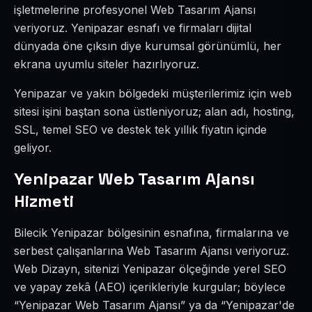
işletmelerine profesyonel Web Tasarım Ajansı
veriyoruz. Yenipazar esnafı ve firmaları dijital
dünyada öne çıksın diye kurumsal görünümlü, her
ekrana uyumlu siteler hazırlıyoruz.
Yenipazar ve yakın bölgedeki müşterilerimiz için web
sitesi işini baştan sona üstleniyoruz; alan adı, hosting,
SSL, temel SEO ve destek tek yıllık fiyatın içinde
geliyor.
Yenipazar Web Tasarım Ajansı
Hizmeti
Bilecik Yenipazar bölgesinin esnafına, firmalarına ve
serbest çalışanlarına Web Tasarım Ajansı veriyoruz.
Web Dizayn, sitenizi Yenipazar ölçeğinde yerel SEO
ve yapay zekâ (AEO) içerikleriyle kurgular; böylece
“Yenipazar Web Tasarım Ajansı” ya da “Yenipazar'de