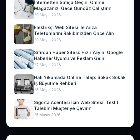
İnternetten Satışa Geçin: Online
Mağazanızı Gece Gündüz Çalıştırın
29 Mayıs 2026
Elektrikçi Web Sitesi ile Arıza
Telefonlarını Rakibinizden Önce Alın
28 Mayıs 2026
Sıfırdan Haber Sitesi: Hızlı Yayın, Google
Haberler Uyumu ve Reklam Geliri
27 Mayıs 2026
Halı Yıkamada Online Talep: Sokak Sokak
İş Büyütme Rehberi
26 Mayıs 2026
Sigorta Acentesi İçin Web Sitesi: Teklif
Talebini Müşteriye Çevirin
25 Mayıs 2026