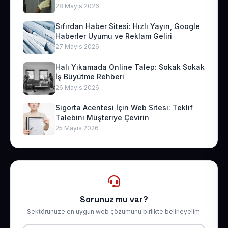
28 Mayıs 2026
Sıfırdan Haber Sitesi: Hızlı Yayın, Google
Haberler Uyumu ve Reklam Geliri
27 Mayıs 2026
Halı Yıkamada Online Talep: Sokak Sokak
İş Büyütme Rehberi
26 Mayıs 2026
Sigorta Acentesi İçin Web Sitesi: Teklif
Talebini Müşteriye Çevirin
25 Mayıs 2026
Sorunuz mu var?
Sektörünüze en uygun web çözümünü birlikte belirleyelim.