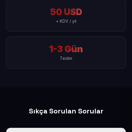
50 USD
+ KDV / yıl
1-3 Gün
Teslim
Sıkça Sorulan Sorular