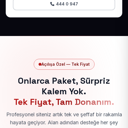
444 0 947
Açılışa Özel — Tek Fiyat
Onlarca Paket, Sürpriz
Kalem Yok.
Tek Fiyat, Tam Donanım.
Profesyonel siteniz artık tek ve şeffaf bir rakamla
hayata geçiyor. Alan adından desteğe her şey