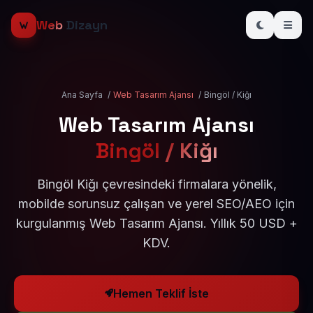
Web
Dizayn
Ana Sayfa
/
Web Tasarım Ajansı
/
Bingöl / Kiğı
Web Tasarım Ajansı
Bingöl / Kiğı
Bingöl Kiğı çevresindeki firmalara yönelik,
mobilde sorunsuz çalışan ve yerel SEO/AEO için
kurgulanmış Web Tasarım Ajansı. Yıllık 50 USD +
KDV.
Hemen Teklif İste