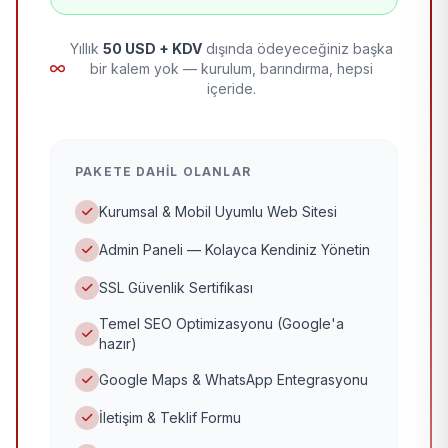
Yıllık
50 USD + KDV
dışında ödeyeceğiniz başka
bir kalem yok — kurulum, barındırma, hepsi
içeride.
PAKETE DAHIL OLANLAR
Kurumsal & Mobil Uyumlu Web Sitesi
Admin Paneli — Kolayca Kendiniz Yönetin
SSL Güvenlik Sertifikası
Temel SEO Optimizasyonu (Google'a
hazır)
Google Maps & WhatsApp Entegrasyonu
İletişim & Teklif Formu