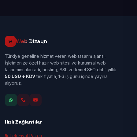
Web
Dizayn
Türkiye geneline hizmet veren web tasarım ajansı.
İşletmenize özel hazır web sitesi ve kurumsal web
tasarımını alan adı, hosting, SSL ve temel SEO dahil yıllık
50 USD + KDV
tek fiyatla, 1-3 iş günü içinde yayına
alıyoruz.
Hızlı Bağlantılar
Tek Fiyat Paketi