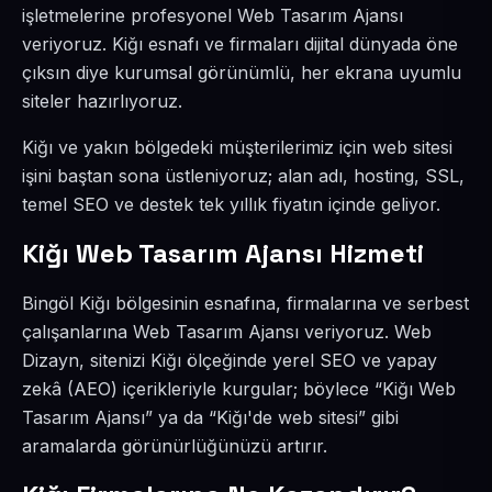
işletmelerine profesyonel Web Tasarım Ajansı
veriyoruz. Kiğı esnafı ve firmaları dijital dünyada öne
çıksın diye kurumsal görünümlü, her ekrana uyumlu
siteler hazırlıyoruz.
Kiğı ve yakın bölgedeki müşterilerimiz için web sitesi
işini baştan sona üstleniyoruz; alan adı, hosting, SSL,
temel SEO ve destek tek yıllık fiyatın içinde geliyor.
Kiğı Web Tasarım Ajansı Hizmeti
Bingöl Kiğı bölgesinin esnafına, firmalarına ve serbest
çalışanlarına Web Tasarım Ajansı veriyoruz. Web
Dizayn, sitenizi Kiğı ölçeğinde yerel SEO ve yapay
zekâ (AEO) içerikleriyle kurgular; böylece “Kiğı Web
Tasarım Ajansı” ya da “Kiğı'de web sitesi” gibi
aramalarda görünürlüğünüzü artırır.