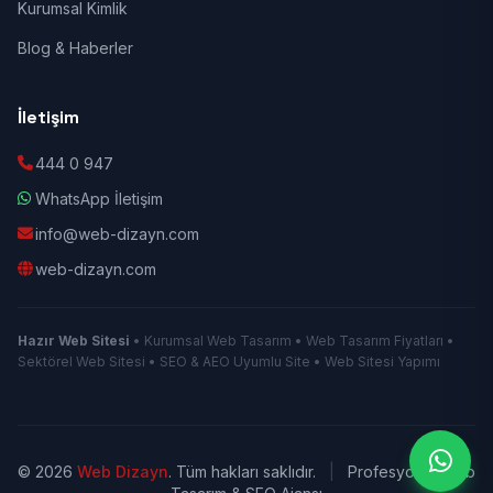
Kurumsal Kimlik
Blog & Haberler
İletişim
444 0 947
WhatsApp İletişim
info@web-dizayn.com
web-dizayn.com
Hazır Web Sitesi
• Kurumsal Web Tasarım • Web Tasarım Fiyatları •
Sektörel Web Sitesi • SEO & AEO Uyumlu Site • Web Sitesi Yapımı
© 2026
Web Dizayn
. Tüm hakları saklıdır.
|
Profesyonel Web