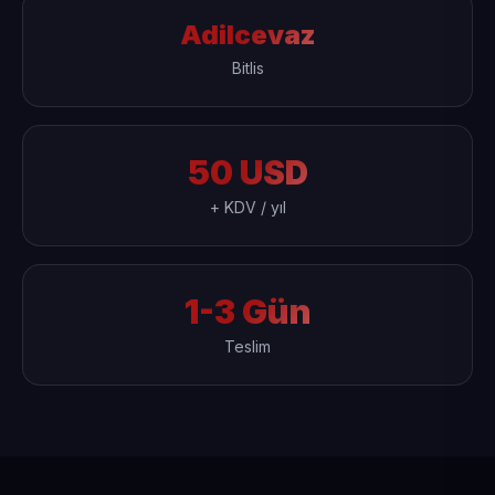
Adilcevaz
Bitlis
50 USD
+ KDV / yıl
1-3 Gün
Teslim