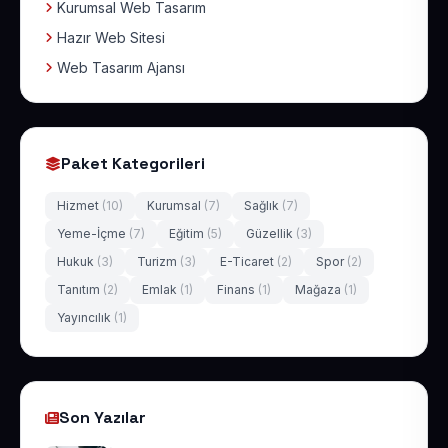
Kurumsal Web Tasarım
Hazır Web Sitesi
Web Tasarım Ajansı
Paket Kategorileri
Hizmet
(10)
Kurumsal
(7)
Sağlık
(7)
Yeme-İçme
(7)
Eğitim
(5)
Güzellik
(3)
Hukuk
(3)
Turizm
(3)
E-Ticaret
(2)
Spor
(2)
Tanıtım
(2)
Emlak
(1)
Finans
(1)
Mağaza
(1)
Yayıncılık
(1)
Son Yazılar