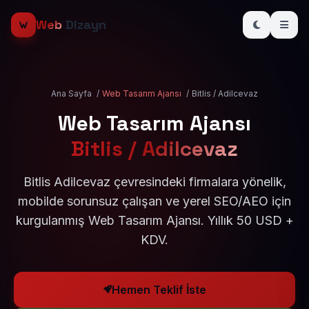
Web
Dizayn
Ana Sayfa
/
Web Tasarım Ajansı
/
Bitlis / Adilcevaz
Web Tasarım Ajansı
Bitlis / Adilcevaz
Bitlis Adilcevaz çevresindeki firmalara yönelik,
mobilde sorunsuz çalışan ve yerel SEO/AEO için
kurgulanmış Web Tasarım Ajansı. Yıllık 50 USD +
KDV.
Hemen Teklif İste