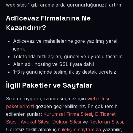
web sitesi” gibi aramalarda görünürlüğünüzü artırır.
Adilcevaz Firmalarına Ne
Kazandırır?
Adilcevaz ve mahallelerine göre yazılmış yerel
içerik
Telefonda hızlı açılan, güncel ve uyumlu tasarım
Alan adı, hosting ve SSL fiyata dahil
1-3 iş günü içinde teslim, ilk ay destek ücretsiz
İlgili Paketler ve Sayfalar
Size en uygun çözümü seçmek için
web sitesi
paketlerimizi
gözden geçirebilirsiniz. En çok tercih
edilenler şunlar:
Kurumsal Firma Sitesi
,
E-Ticaret
Sitesi
,
Avukat Sitesi
,
Doktor Sitesi
ve
Restoran Sitesi
.
Ücretsiz teklif almak için
iletişim sayfamıza
yazabilir,