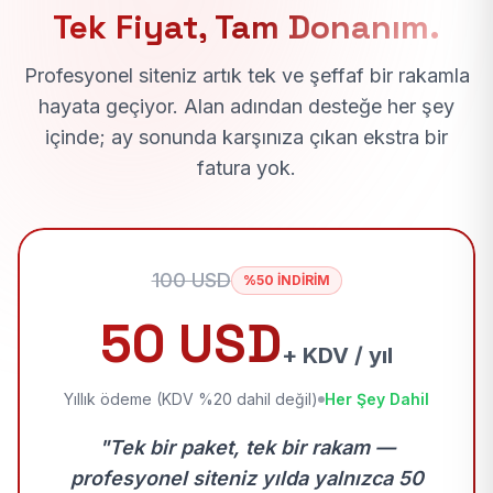
Tek Fiyat, Tam Donanım.
Profesyonel siteniz artık tek ve şeffaf bir rakamla
hayata geçiyor. Alan adından desteğe her şey
içinde; ay sonunda karşınıza çıkan ekstra bir
fatura yok.
100 USD
%50 İNDİRİM
50 USD
+ KDV / yıl
Yıllık ödeme (KDV %20 dahil değil)
Her Şey Dahil
"Tek bir paket, tek bir rakam —
profesyonel siteniz yılda yalnızca 50