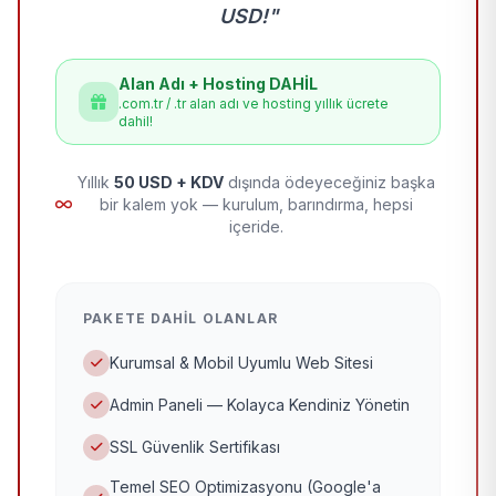
USD!"
Alan Adı + Hosting DAHİL
.com.tr / .tr alan adı ve hosting yıllık ücrete
dahil!
Yıllık
50 USD + KDV
dışında ödeyeceğiniz başka
bir kalem yok — kurulum, barındırma, hepsi
içeride.
PAKETE DAHIL OLANLAR
Kurumsal & Mobil Uyumlu Web Sitesi
Admin Paneli — Kolayca Kendiniz Yönetin
SSL Güvenlik Sertifikası
Temel SEO Optimizasyonu (Google'a