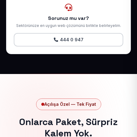
Sorunuz mu var?
Sektörünüze en uygun web çözümünü birlikte belirleyelim.
444 0 947
Açılışa Özel — Tek Fiyat
Onlarca Paket, Sürpriz
Kalem Yok.