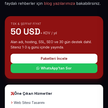
faydalı rehberler için
blog yazılarımıza
bakabilirsiniz.
TEK & ŞEFFAF FIYAT
50 USD
+ KDV / yıl
Alan adı, hosting, SSL, SEO ve 30 gün destek dahil.
Siteniz 1-3 iş günü içinde yayında.
Paketleri İncele
WhatsApp'tan Sor
Öne Çıkan Hizmetler
Web Sitesi Tasarımı