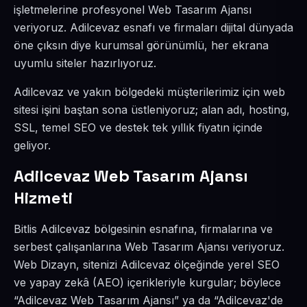
işletmelerine profesyonel Web Tasarım Ajansı
veriyoruz. Adilcevaz esnafı ve firmaları dijital dünyada
öne çıksın diye kurumsal görünümlü, her ekrana
uyumlu siteler hazırlıyoruz.
Adilcevaz ve yakın bölgedeki müşterilerimiz için web
sitesi işini baştan sona üstleniyoruz; alan adı, hosting,
SSL, temel SEO ve destek tek yıllık fiyatın içinde
geliyor.
Adilcevaz Web Tasarım Ajansı
Hizmeti
Bitlis Adilcevaz bölgesinin esnafına, firmalarına ve
serbest çalışanlarına Web Tasarım Ajansı veriyoruz.
Web Dizayn, sitenizi Adilcevaz ölçeğinde yerel SEO
ve yapay zekâ (AEO) içerikleriyle kurgular; böylece
“Adilcevaz Web Tasarım Ajansı” ya da “Adilcevaz'de