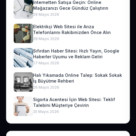
İnternetten Satışa Geçin: Online
Mağazanızı Gece Gündüz Çalıştırın
29 Mayıs 2026
Elektrikçi Web Sitesi ile Arıza
Telefonlarını Rakibinizden Önce Alın
28 Mayıs 2026
Sıfırdan Haber Sitesi: Hızlı Yayın, Google
Haberler Uyumu ve Reklam Geliri
27 Mayıs 2026
Halı Yıkamada Online Talep: Sokak Sokak
İş Büyütme Rehberi
26 Mayıs 2026
Sigorta Acentesi İçin Web Sitesi: Teklif
Talebini Müşteriye Çevirin
25 Mayıs 2026