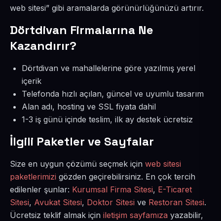
web sitesi” gibi aramalarda görünürlüğünüzü artırır.
Dörtdivan Firmalarına Ne
Kazandırır?
Dörtdivan ve mahallelerine göre yazılmış yerel
içerik
Telefonda hızlı açılan, güncel ve uyumlu tasarım
Alan adı, hosting ve SSL fiyata dahil
1-3 iş günü içinde teslim, ilk ay destek ücretsiz
İlgili Paketler ve Sayfalar
Size en uygun çözümü seçmek için
web sitesi
paketlerimizi
gözden geçirebilirsiniz. En çok tercih
edilenler şunlar:
Kurumsal Firma Sitesi
,
E-Ticaret
Sitesi
,
Avukat Sitesi
,
Doktor Sitesi
ve
Restoran Sitesi
.
Ücretsiz teklif almak için
iletişim sayfamıza
yazabilir,