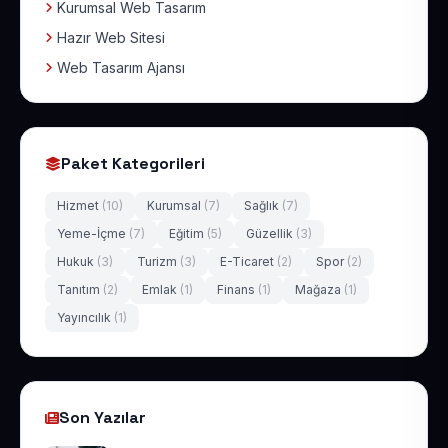
Kurumsal Web Tasarım
Hazır Web Sitesi
Web Tasarım Ajansı
Paket Kategorileri
Hizmet
(10)
Kurumsal
(7)
Sağlık
(7)
Yeme-İçme
(7)
Eğitim
(5)
Güzellik
(3)
Hukuk
(3)
Turizm
(3)
E-Ticaret
(2)
Spor
(2)
Tanıtım
(2)
Emlak
(1)
Finans
(1)
Mağaza
(1)
Yayıncılık
(1)
Son Yazılar