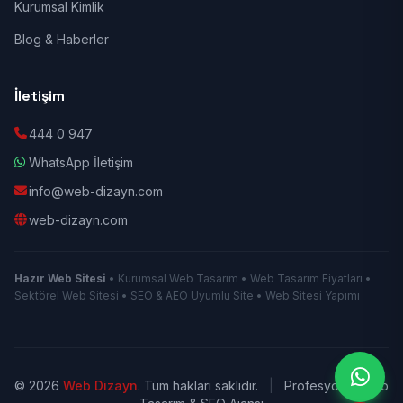
Kurumsal Kimlik
Blog & Haberler
İletişim
444 0 947
WhatsApp İletişim
info@web-dizayn.com
web-dizayn.com
Hazır Web Sitesi
• Kurumsal Web Tasarım • Web Tasarım Fiyatları •
Sektörel Web Sitesi • SEO & AEO Uyumlu Site • Web Sitesi Yapımı
© 2026
Web Dizayn
. Tüm hakları saklıdır.
|
Profesyonel Web