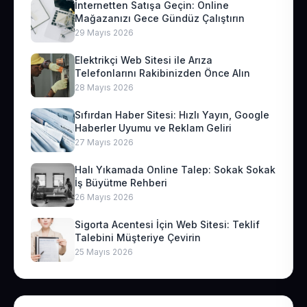
İnternetten Satışa Geçin: Online
Mağazanızı Gece Gündüz Çalıştırın
29 Mayıs 2026
Elektrikçi Web Sitesi ile Arıza
Telefonlarını Rakibinizden Önce Alın
28 Mayıs 2026
Sıfırdan Haber Sitesi: Hızlı Yayın, Google
Haberler Uyumu ve Reklam Geliri
27 Mayıs 2026
Halı Yıkamada Online Talep: Sokak Sokak
İş Büyütme Rehberi
26 Mayıs 2026
Sigorta Acentesi İçin Web Sitesi: Teklif
Talebini Müşteriye Çevirin
25 Mayıs 2026