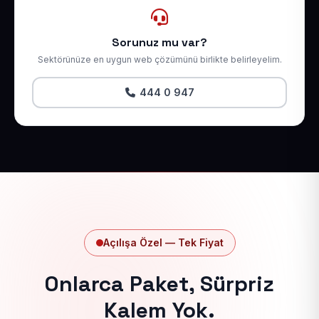
Sorunuz mu var?
Sektörünüze en uygun web çözümünü birlikte belirleyelim.
444 0 947
Açılışa Özel — Tek Fiyat
Onlarca Paket, Sürpriz
Kalem Yok.