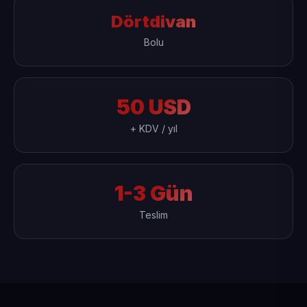
Dörtdivan
Bolu
50 USD
+ KDV / yıl
1-3 Gün
Teslim