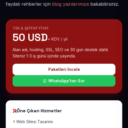
faydalı rehberler için
blog yazılarımıza
bakabilirsiniz.
TEK & ŞEFFAF FIYAT
50 USD
+ KDV / yıl
Alan adı, hosting, SSL, SEO ve 30 gün destek dahil.
Siteniz 1-3 iş günü içinde yayında.
Paketleri İncele
WhatsApp'tan Sor
Öne Çıkan Hizmetler
Web Sitesi Tasarımı