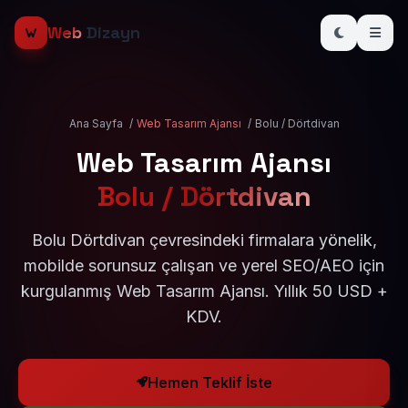
Web
Dizayn
Ana Sayfa
/
Web Tasarım Ajansı
/
Bolu / Dörtdivan
Web Tasarım Ajansı
Bolu / Dörtdivan
Bolu Dörtdivan çevresindeki firmalara yönelik,
mobilde sorunsuz çalışan ve yerel SEO/AEO için
kurgulanmış Web Tasarım Ajansı. Yıllık 50 USD +
KDV.
Hemen Teklif İste