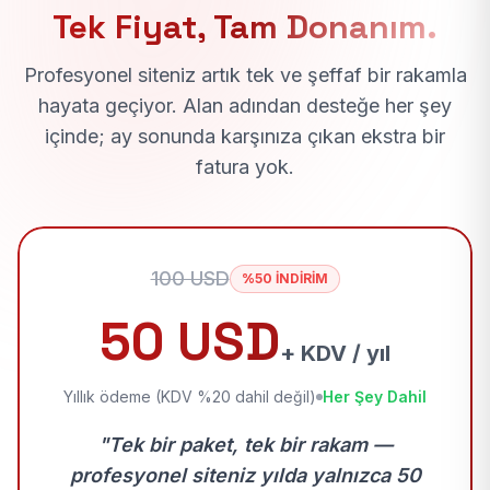
Tek Fiyat, Tam Donanım.
Profesyonel siteniz artık tek ve şeffaf bir rakamla
hayata geçiyor. Alan adından desteğe her şey
içinde; ay sonunda karşınıza çıkan ekstra bir
fatura yok.
100 USD
%50 İNDİRİM
50 USD
+ KDV / yıl
Yıllık ödeme (KDV %20 dahil değil)
Her Şey Dahil
"Tek bir paket, tek bir rakam —
profesyonel siteniz yılda yalnızca 50