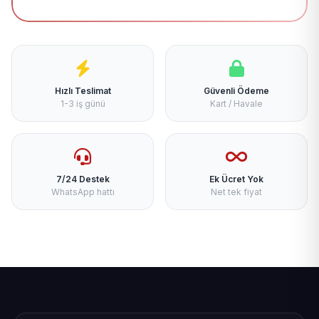
Hızlı Teslimat
Güvenli Ödeme
1-3 iş günü
Kart / Havale
7/24 Destek
Ek Ücret Yok
WhatsApp hattı
Net tek fiyat