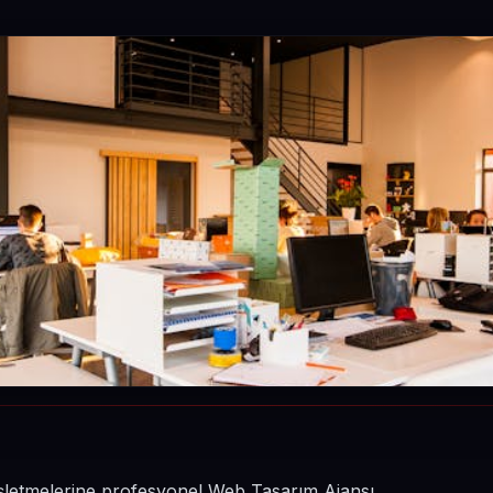
n işletmelerine profesyonel Web Tasarım Ajansı