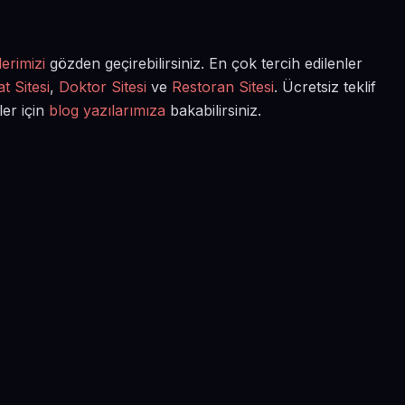
erimizi
gözden geçirebilirsiniz. En çok tercih edilenler
t Sitesi
,
Doktor Sitesi
ve
Restoran Sitesi
. Ücretsiz teklif
ler için
blog yazılarımıza
bakabilirsiniz.