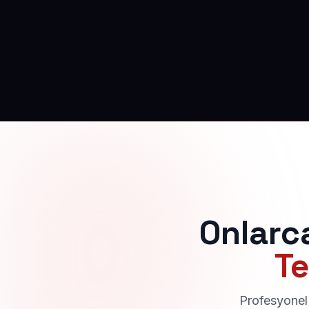
Onlarc
Te
Profesyonel 