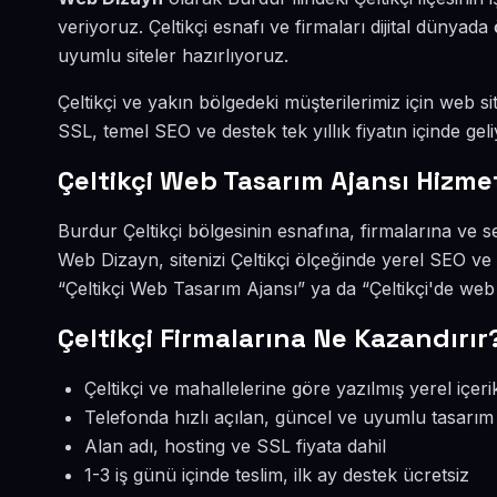
veriyoruz. Çeltikçi esnafı ve firmaları dijital düny
uyumlu siteler hazırlıyoruz.
Çeltikçi ve yakın bölgedeki müşterilerimiz için web sit
SSL, temel SEO ve destek tek yıllık fiyatın içinde geli
Çeltikçi Web Tasarım Ajansı Hizme
Burdur Çeltikçi bölgesinin esnafına, firmalarına ve 
Web Dizayn, sitenizi Çeltikçi ölçeğinde yerel SEO ve
“Çeltikçi Web Tasarım Ajansı” ya da “Çeltikçi'de web
Çeltikçi Firmalarına Ne Kazandırır
Çeltikçi ve mahallelerine göre yazılmış yerel içeri
Telefonda hızlı açılan, güncel ve uyumlu tasarım
Alan adı, hosting ve SSL fiyata dahil
1-3 iş günü içinde teslim, ilk ay destek ücretsiz