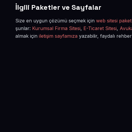
İlgili Paketler ve Sayfalar
Size en uygun çözümü seçmek için
web sitesi paketl
şunlar:
Kurumsal Firma Sitesi
,
E-Ticaret Sitesi
,
Avuka
almak için
iletişim sayfamıza
yazabilir, faydalı rehber