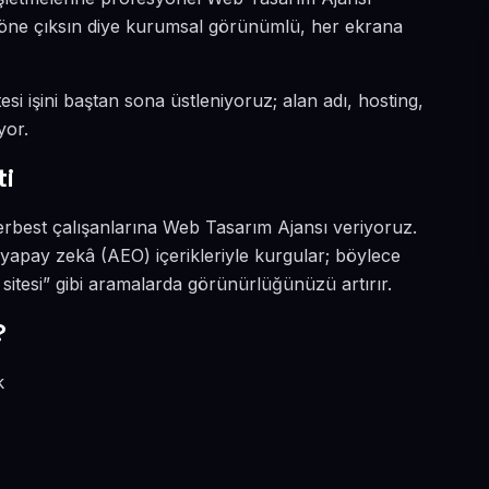
ada öne çıksın diye kurumsal görünümlü, her ekrana
esi işini baştan sona üstleniyoruz; alan adı, hosting,
yor.
ti
serbest çalışanlarına Web Tasarım Ajansı veriyoruz.
 yapay zekâ (AEO) içerikleriyle kurgular; böylece
 sitesi” gibi aramalarda görünürlüğünüzü artırır.
?
k