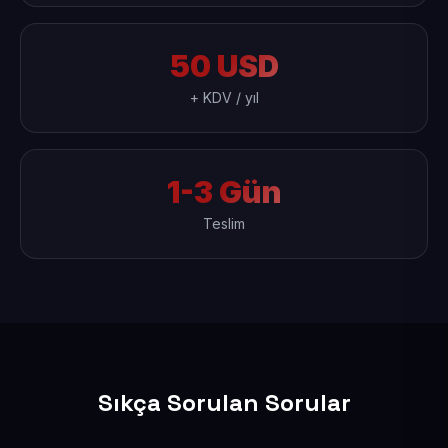
50 USD
+ KDV / yıl
1-3 Gün
Teslim
Sıkça Sorulan Sorular