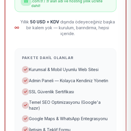
.com.tr / .tr alan adı ve hosting yıllık ücrete
dahil!
Yıllık
50 USD + KDV
dışında ödeyeceğiniz başka
bir kalem yok — kurulum, barındırma, hepsi
içeride.
PAKETE DAHIL OLANLAR
Kurumsal & Mobil Uyumlu Web Sitesi
Admin Paneli — Kolayca Kendiniz Yönetin
SSL Güvenlik Sertifikası
Temel SEO Optimizasyonu (Google'a
hazır)
Google Maps & WhatsApp Entegrasyonu
İletişim & Teklif Formu