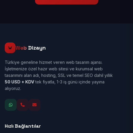
Web
Dizayn
Türkiye geneline hizmet veren web tasarım ajansı.
İşletmenize özel hazır web sitesi ve kurumsal web
tasarımını alan adı, hosting, SSL ve temel SEO dahil yıllık
50 USD + KDV
tek fiyatla, 1-3 iş günü içinde yayına
alıyoruz.
Hızlı Bağlantılar