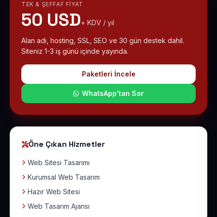
TEK & ŞEFFAF FIYAT
50 USD
+ KDV / yıl
Alan adı, hosting, SSL, SEO ve 30 gün destek dahil.
Siteniz 1-3 iş günü içinde yayında.
Paketleri İncele
WhatsApp'tan Sor
Öne Çıkan Hizmetler
Web Sitesi Tasarımı
Kurumsal Web Tasarım
Hazır Web Sitesi
Web Tasarım Ajansı