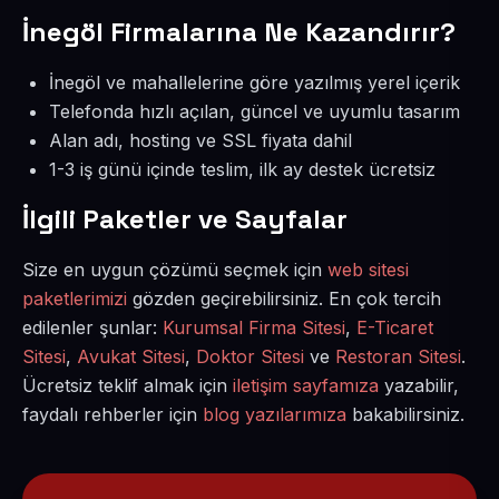
İnegöl Firmalarına Ne Kazandırır?
İnegöl ve mahallelerine göre yazılmış yerel içerik
Telefonda hızlı açılan, güncel ve uyumlu tasarım
Alan adı, hosting ve SSL fiyata dahil
1-3 iş günü içinde teslim, ilk ay destek ücretsiz
İlgili Paketler ve Sayfalar
Size en uygun çözümü seçmek için
web sitesi
paketlerimizi
gözden geçirebilirsiniz. En çok tercih
edilenler şunlar:
Kurumsal Firma Sitesi
,
E-Ticaret
Sitesi
,
Avukat Sitesi
,
Doktor Sitesi
ve
Restoran Sitesi
.
Ücretsiz teklif almak için
iletişim sayfamıza
yazabilir,
faydalı rehberler için
blog yazılarımıza
bakabilirsiniz.