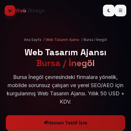
Web
Dizayn
Ana Sayfa
/
Web Tasarım Ajansı
/
Bursa / İnegöl
Web Tasarım Ajansı
Bursa / İnegöl
Bursa İnegöl çevresindeki firmalara yönelik,
mobilde sorunsuz çalışan ve yerel SEO/AEO için
kurgulanmış Web Tasarım Ajansı. Yıllık 50 USD +
KDV.
Hemen Teklif İste