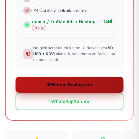
1 Yıl Ücretsiz Teknik Destek
.com.tr / .tr Alan Adı + Hosting — DAHİL
Yıllık
Ne gizli ücret ne ek kalem. Yılda yalnızca
50
USD + KDV
; alan adı, barındırma ve fazlası bu
rakamın içinde.
Hemen Başlayalım
WhatsApp'tan Sor