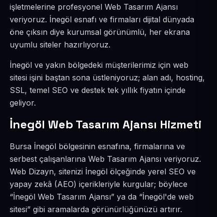
işletmelerine profesyonel Web Tasarım Ajansı
veriyoruz. İnegöl esnafı ve firmaları dijital dünyada
öne çıksın diye kurumsal görünümlü, her ekrana
uyumlu siteler hazırlıyoruz.
İnegöl ve yakın bölgedeki müşterilerimiz için web
sitesi işini baştan sona üstleniyoruz; alan adı, hosting,
SSL, temel SEO ve destek tek yıllık fiyatın içinde
geliyor.
İnegöl Web Tasarım Ajansı Hizmeti
Bursa İnegöl bölgesinin esnafına, firmalarına ve
serbest çalışanlarına Web Tasarım Ajansı veriyoruz.
Web Dizayn, sitenizi İnegöl ölçeğinde yerel SEO ve
yapay zekâ (AEO) içerikleriyle kurgular; böylece
“İnegöl Web Tasarım Ajansı” ya da “İnegöl'de web
sitesi” gibi aramalarda görünürlüğünüzü artırır.