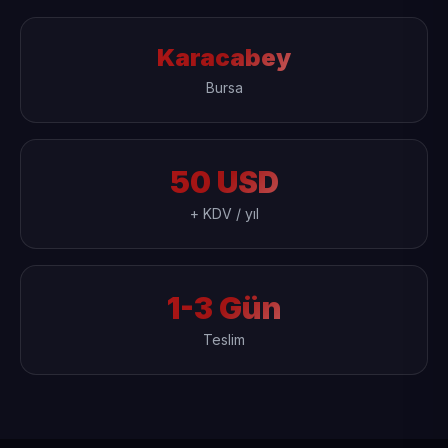
Karacabey
Bursa
50 USD
+ KDV / yıl
1-3 Gün
Teslim