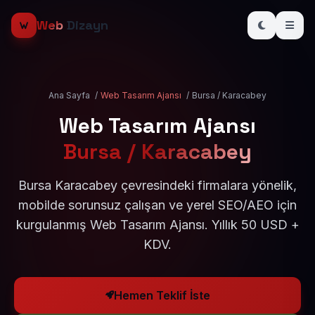
Web
Dizayn
Ana Sayfa
/
Web Tasarım Ajansı
/
Bursa / Karacabey
Web Tasarım Ajansı
Bursa / Karacabey
Bursa Karacabey çevresindeki firmalara yönelik,
mobilde sorunsuz çalışan ve yerel SEO/AEO için
kurgulanmış Web Tasarım Ajansı. Yıllık 50 USD +
KDV.
Hemen Teklif İste