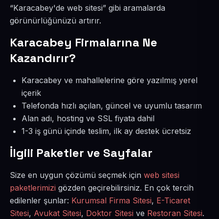
“Karacabey'de web sitesi” gibi aramalarda
görünürlüğünüzü artırır.
Karacabey Firmalarına Ne
Kazandırır?
Karacabey ve mahallelerine göre yazılmış yerel
içerik
Telefonda hızlı açılan, güncel ve uyumlu tasarım
Alan adı, hosting ve SSL fiyata dahil
1-3 iş günü içinde teslim, ilk ay destek ücretsiz
İlgili Paketler ve Sayfalar
Size en uygun çözümü seçmek için
web sitesi
paketlerimizi
gözden geçirebilirsiniz. En çok tercih
edilenler şunlar:
Kurumsal Firma Sitesi
,
E-Ticaret
Sitesi
,
Avukat Sitesi
,
Doktor Sitesi
ve
Restoran Sitesi
.