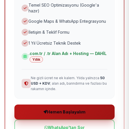
Temel SEO Optimizasyonu (Google'a
hazır)
Google Maps & WhatsApp Entegrasyonu
İletişim & Teklif Formu
1 Yıl Ücretsiz Teknik Destek
.com.tr / .tr Alan Adı + Hosting — DAHİL
Yıllık
Ne gizli ücret ne ek kalem. Yılda yalnızca
50
USD + KDV
; alan adı, barındırma ve fazlası bu
rakamın içinde.
Hemen Başlayalım
WhatsApp'tan Sor