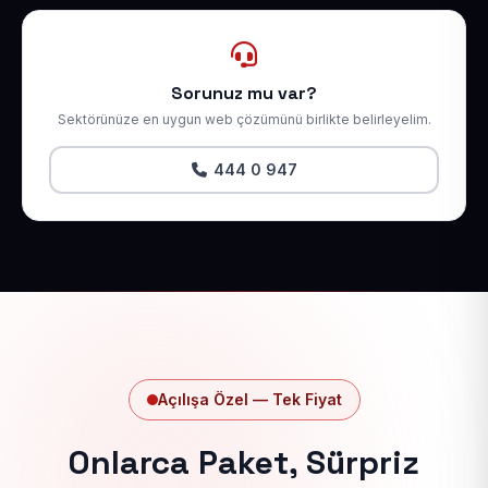
Sorunuz mu var?
Sektörünüze en uygun web çözümünü birlikte belirleyelim.
444 0 947
Açılışa Özel — Tek Fiyat
Onlarca Paket, Sürpriz