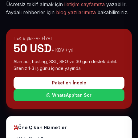
Ücretsiz teklif almak için
iletişim sayfamıza
yazabilir,
faydalı rehberler için
blog yazılarımıza
bakabilirsiniz.
TEK & ŞEFFAF FIYAT
50 USD
+ KDV / yıl
Alan adı, hosting, SSL, SEO ve 30 gün destek dahil.
Siteniz 1-3 iş günü içinde yayında.
Paketleri İncele
WhatsApp'tan Sor
Öne Çıkan Hizmetler