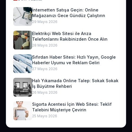
İnternetten Satışa Geçin: Online
Mağazanızı Gece Gündüz Çalıştırın
29 Mayıs 2026
Elektrikçi Web Sitesi ile Arıza
Telefonlarını Rakibinizden Önce Alın
28 Mayıs 2026
Sıfırdan Haber Sitesi: Hızlı Yayın, Google
Haberler Uyumu ve Reklam Geliri
27 Mayıs 2026
Halı Yıkamada Online Talep: Sokak Sokak
İş Büyütme Rehberi
26 Mayıs 2026
Sigorta Acentesi İçin Web Sitesi: Teklif
Talebini Müşteriye Çevirin
25 Mayıs 2026