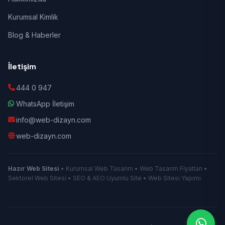
Kurumsal Kimlik
Blog & Haberler
İletişim
444 0 947
WhatsApp İletişim
info@web-dizayn.com
web-dizayn.com
Hazır Web Sitesi
• Kurumsal Web Tasarım • Web Tasarım Fiyatları •
Sektörel Web Sitesi • SEO & AEO Uyumlu Site • Web Sitesi Yapımı