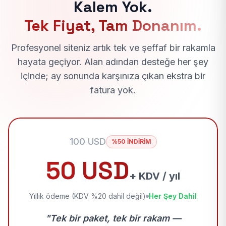
Kalem Yok.
Tek Fiyat, Tam Donanım.
Profesyonel siteniz artık tek ve şeffaf bir rakamla
hayata geçiyor. Alan adından desteğe her şey
içinde; ay sonunda karşınıza çıkan ekstra bir
fatura yok.
100 USD
%50 İNDİRİM
50 USD
+ KDV / yıl
Yıllık ödeme (KDV %20 dahil değil)
Her Şey Dahil
"Tek bir paket, tek bir rakam —