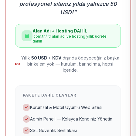
profesyonel siteniz yılda yalnızca 50
USD!"
Alan Adı + Hosting DAHİL
.com.tr / .tr alan adı ve hosting yıllık ücrete
dahil!
Yıllık
50 USD + KDV
dışında ödeyeceğiniz başka
bir kalem yok — kurulum, barındırma, hepsi
içeride.
PAKETE DAHIL OLANLAR
Kurumsal & Mobil Uyumlu Web Sitesi
Admin Paneli — Kolayca Kendiniz Yönetin
SSL Güvenlik Sertifikası