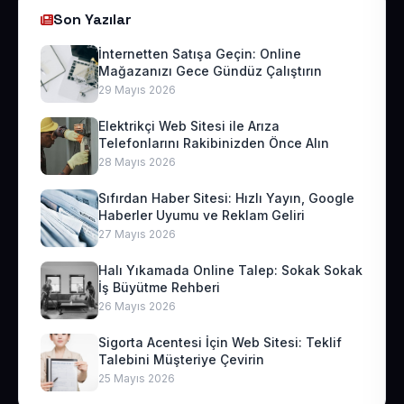
Son Yazılar
İnternetten Satışa Geçin: Online
Mağazanızı Gece Gündüz Çalıştırın
29 Mayıs 2026
Elektrikçi Web Sitesi ile Arıza
Telefonlarını Rakibinizden Önce Alın
28 Mayıs 2026
Sıfırdan Haber Sitesi: Hızlı Yayın, Google
Haberler Uyumu ve Reklam Geliri
27 Mayıs 2026
Halı Yıkamada Online Talep: Sokak Sokak
İş Büyütme Rehberi
26 Mayıs 2026
Sigorta Acentesi İçin Web Sitesi: Teklif
Talebini Müşteriye Çevirin
25 Mayıs 2026