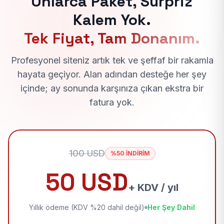
Onlarca Paket, Sürpriz
Kalem Yok.
Tek Fiyat, Tam Donanım.
Profesyonel siteniz artık tek ve şeffaf bir rakamla
hayata geçiyor. Alan adından desteğe her şey
içinde; ay sonunda karşınıza çıkan ekstra bir
fatura yok.
100 USD
%50 İNDİRİM
50 USD
+ KDV / yıl
Yıllık ödeme (KDV %20 dahil değil)
Her Şey Dahil