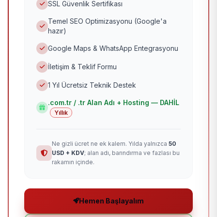
SSL Güvenlik Sertifikası
Temel SEO Optimizasyonu (Google'a
hazır)
Google Maps & WhatsApp Entegrasyonu
İletişim & Teklif Formu
1 Yıl Ücretsiz Teknik Destek
.com.tr / .tr Alan Adı + Hosting — DAHİL
Yıllık
Ne gizli ücret ne ek kalem. Yılda yalnızca
50
USD + KDV
; alan adı, barındırma ve fazlası bu
rakamın içinde.
Hemen Başlayalım