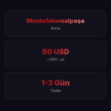
Mustafakemalpaşa
Bursa
50 USD
+ KDV / yıl
1-3 Gün
Teslim