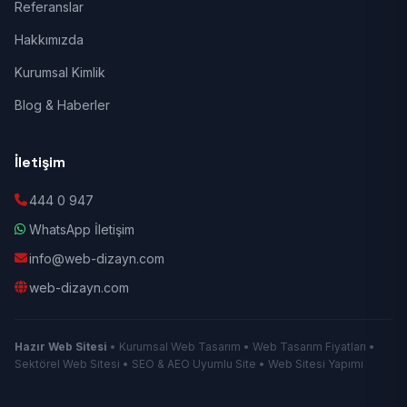
Referanslar
Hakkımızda
Kurumsal Kimlik
Blog & Haberler
İletişim
444 0 947
WhatsApp İletişim
info@web-dizayn.com
web-dizayn.com
Hazır Web Sitesi
• Kurumsal Web Tasarım • Web Tasarım Fiyatları •
Sektörel Web Sitesi • SEO & AEO Uyumlu Site • Web Sitesi Yapımı