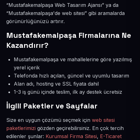
“Mustafakemalpaşa Web Tasarım Ajansı” ya da
“Mustafakemalpaşa'de web sitesi” gibi aramalarda
görünürlüğünüzü artırır.
Mustafakemalpaşa Firmalarına Ne
Kazandırır?
Mustafakemalpaşa ve mahallelerine göre yazılmış
yerel içerik
Telefonda hızlı açılan, güncel ve uyumlu tasarım
Alan adı, hosting ve SSL fiyata dahil
1-3 iş günü içinde teslim, ilk ay destek ücretsiz
İlgili Paketler ve Sayfalar
Size en uygun çözümü seçmek için
web sitesi
paketlerimizi
gözden geçirebilirsiniz. En çok tercih
edilenler şunlar:
Kurumsal Firma Sitesi
,
E-Ticaret