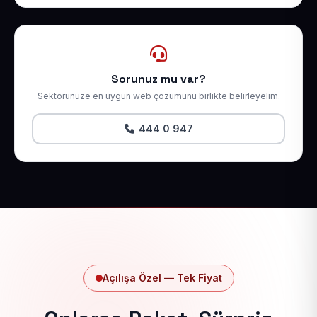
Sorunuz mu var?
Sektörünüze en uygun web çözümünü birlikte belirleyelim.
444 0 947
Açılışa Özel — Tek Fiyat