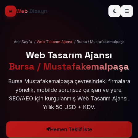
Web
Dizayn
Ana Sayfa
/
Web Tasarım Ajansı
/
Bursa / Mustafakemalpaşa
Web Tasarım Ajansı
Bursa / Mustafakemalpaşa
Bursa Mustafakemalpaşa çevresindeki firmalara
yönelik, mobilde sorunsuz çalışan ve yerel
SEO/AEO için kurgulanmış Web Tasarım Ajansı.
Yıllık 50 USD + KDV.
Hemen Teklif İste