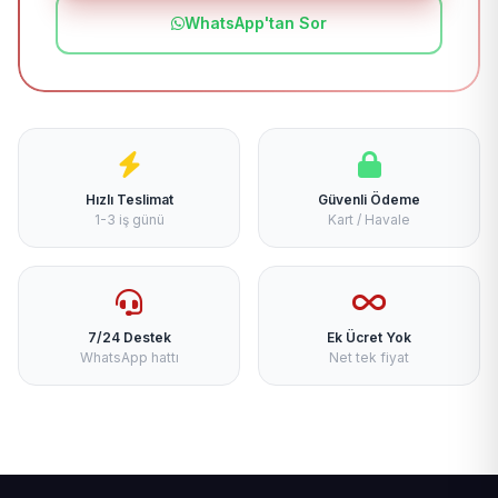
WhatsApp'tan Sor
Hızlı Teslimat
Güvenli Ödeme
1-3 iş günü
Kart / Havale
7/24 Destek
Ek Ücret Yok
WhatsApp hattı
Net tek fiyat