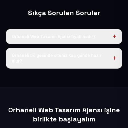
Sıkça Sorulan Sorular
Orhaneli Web Tasarım Ajansı fiyatı nedir?
Tek fiyat uygulanır: yıllık 50 USD + KDV. Bu bedele alan
adı, hosting, SSL ve temel SEO da dahildir.
Orhaneli bölgesinde siteniz kaç günde hazır
olur?
İçerikleriniz elimize geçtikten sonra siteniz 1-3 iş günü
içerisinde yayına alınır.
Orhaneli Web Tasarım Ajansı işine
birlikte başlayalım