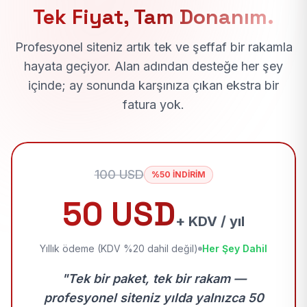
Tek Fiyat, Tam Donanım.
Profesyonel siteniz artık tek ve şeffaf bir rakamla
hayata geçiyor. Alan adından desteğe her şey
içinde; ay sonunda karşınıza çıkan ekstra bir
fatura yok.
100 USD
%50 İNDİRİM
50 USD
+ KDV / yıl
Yıllık ödeme (KDV %20 dahil değil)
Her Şey Dahil
"Tek bir paket, tek bir rakam —
profesyonel siteniz yılda yalnızca 50