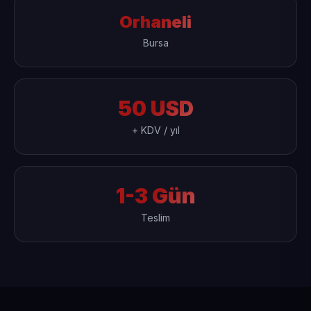
Orhaneli
Bursa
50 USD
+ KDV / yıl
1-3 Gün
Teslim