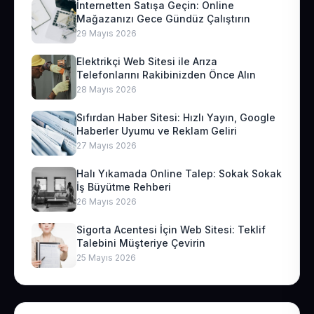
İnternetten Satışa Geçin: Online
Mağazanızı Gece Gündüz Çalıştırın
29 Mayıs 2026
Elektrikçi Web Sitesi ile Arıza
Telefonlarını Rakibinizden Önce Alın
28 Mayıs 2026
Sıfırdan Haber Sitesi: Hızlı Yayın, Google
Haberler Uyumu ve Reklam Geliri
27 Mayıs 2026
Halı Yıkamada Online Talep: Sokak Sokak
İş Büyütme Rehberi
26 Mayıs 2026
Sigorta Acentesi İçin Web Sitesi: Teklif
Talebini Müşteriye Çevirin
25 Mayıs 2026