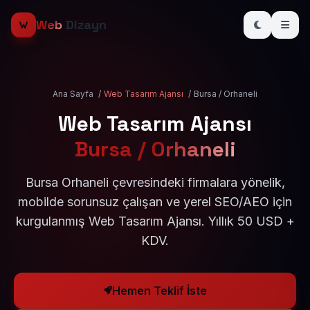
Web
Dizayn
Ana Sayfa
/
Web Tasarım Ajansı
/
Bursa / Orhaneli
Web Tasarım Ajansı
Bursa / Orhaneli
Bursa Orhaneli çevresindeki firmalara yönelik,
mobilde sorunsuz çalışan ve yerel SEO/AEO için
kurgulanmış Web Tasarım Ajansı. Yıllık 50 USD +
KDV.
Hemen Teklif İste