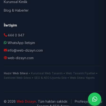
Kurumsal Kimlik
Blog & Haberler
İletişim
444 0 947
WhatsApp İletişim
info@web-dizayn.com
web-dizayn.com
Hazır Web Sitesi
• Kurumsal Web Tasarım • Web Tasarım Fiyatları •
Sektörel Web Sitesi • SEO & AEO Uyumlu Site • Web Sitesi Yapımı
© 2026
Web Dizayn
. Tüm hakları saklıdır.
|
Profesyonel Web