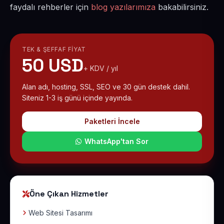
faydalı rehberler için
blog yazılarımıza
bakabilirsiniz.
TEK & ŞEFFAF FIYAT
50 USD
+ KDV / yıl
Alan adı, hosting, SSL, SEO ve 30 gün destek dahil.
Siteniz 1-3 iş günü içinde yayında.
Paketleri İncele
WhatsApp'tan Sor
Öne Çıkan Hizmetler
Web Sitesi Tasarımı