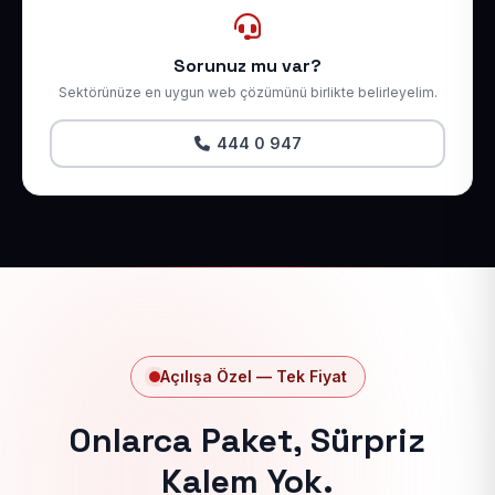
Sorunuz mu var?
Sektörünüze en uygun web çözümünü birlikte belirleyelim.
444 0 947
Açılışa Özel — Tek Fiyat
Onlarca Paket, Sürpriz
Kalem Yok.