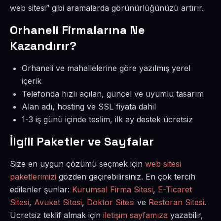
web sitesi” gibi aramalarda görünürlüğünüzü artırır.
Orhaneli Firmalarına Ne
Kazandırır?
Orhaneli ve mahallelerine göre yazılmış yerel
içerik
Telefonda hızlı açılan, güncel ve uyumlu tasarım
Alan adı, hosting ve SSL fiyata dahil
1-3 iş günü içinde teslim, ilk ay destek ücretsiz
İlgili Paketler ve Sayfalar
Size en uygun çözümü seçmek için
web sitesi
paketlerimizi
gözden geçirebilirsiniz. En çok tercih
edilenler şunlar:
Kurumsal Firma Sitesi
,
E-Ticaret
Sitesi
,
Avukat Sitesi
,
Doktor Sitesi
ve
Restoran Sitesi
.
Ücretsiz teklif almak için
iletişim sayfamıza
yazabilir,