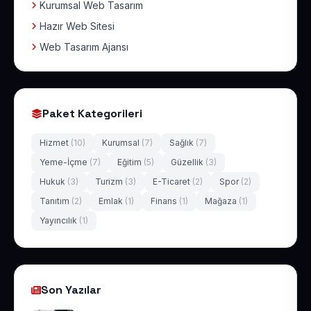
Kurumsal Web Tasarım
Hazır Web Sitesi
Web Tasarım Ajansı
Paket Kategorileri
Hizmet
(10)
Kurumsal
(7)
Sağlık
(7)
Yeme-İçme
(7)
Eğitim
(5)
Güzellik
(3)
Hukuk
(3)
Turizm
(3)
E-Ticaret
(2)
Spor
(2)
Tanıtım
(2)
Emlak
(1)
Finans
(1)
Mağaza
(1)
Yayıncılık
(1)
Son Yazılar