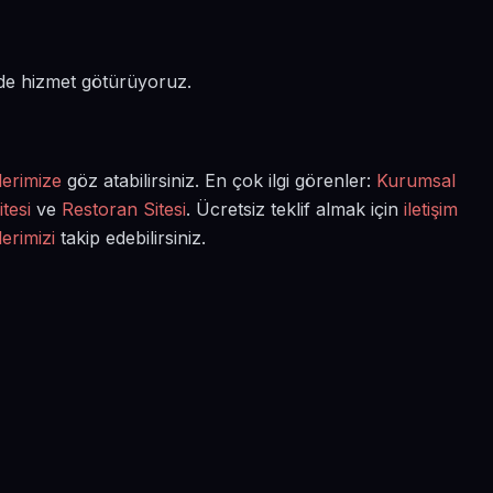
 de hizmet götürüyoruz.
lerimize
göz atabilirsiniz. En çok ilgi görenler:
Kurumsal
tesi
ve
Restoran Sitesi
. Ücretsiz teklif almak için
iletişim
lerimizi
takip edebilirsiniz.