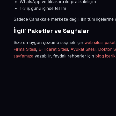
WhatsApp ve tıkla-ara ile pratik iletişim
1-3 iş günü içinde teslim
Sadece Çanakkale merkeze değil, ilin tüm ilçelerine
İlgili Paketler ve Sayfalar
Size en uygun çözümü seçmek için
web sitesi paket
Firma Sitesi
,
E-Ticaret Sitesi
,
Avukat Sitesi
,
Doktor Si
sayfamıza
yazabilir, faydalı rehberler için
blog içerik