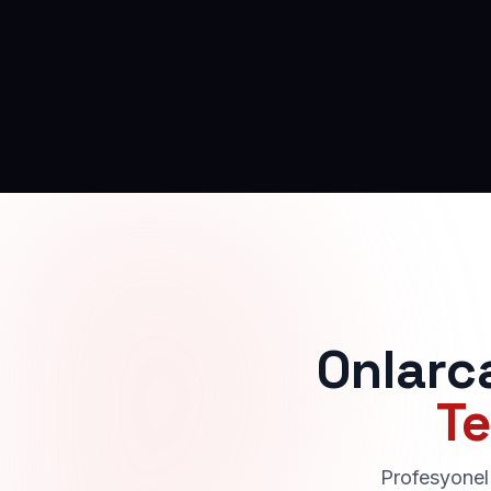
Onlarc
Te
Profesyonel 