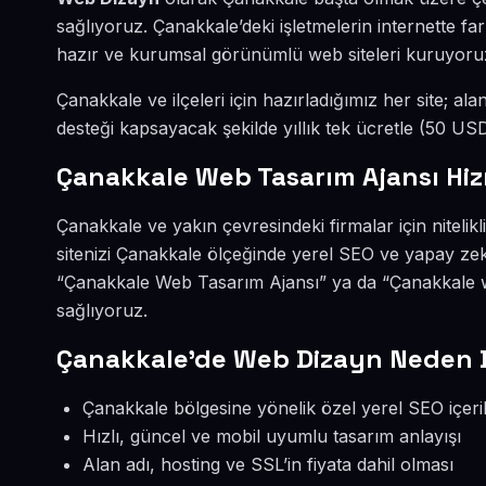
sağlıyoruz. Çanakkale’deki işletmelerin internette f
hazır ve kurumsal görünümlü web siteleri kuruyoru
Çanakkale ve ilçeleri için hazırladığımız her site; ala
desteği kapsayacak şekilde yıllık tek ücretle (50 U
Çanakkale Web Tasarım Ajansı Hiz
Çanakkale ve yakın çevresindeki firmalar için niteli
sitenizi Çanakkale ölçeğinde yerel SEO ve yapay ze
“Çanakkale Web Tasarım Ajansı” ya da “Çanakkale w
sağlıyoruz.
Çanakkale’de Web Dizayn Neden 
Çanakkale bölgesine yönelik özel yerel SEO içerik
Hızlı, güncel ve mobil uyumlu tasarım anlayışı
Alan adı, hosting ve SSL’in fiyata dahil olması