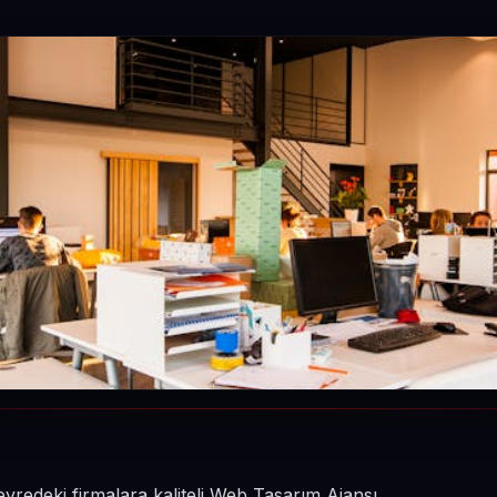
redeki firmalara kaliteli Web Tasarım Ajansı