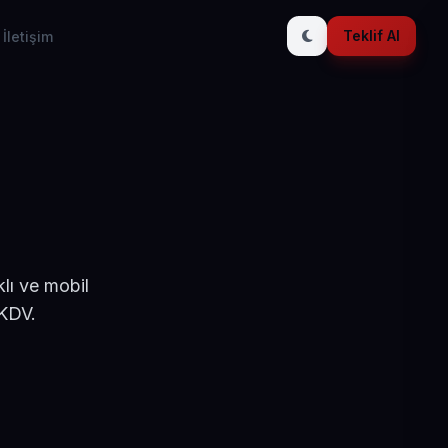
Teklif Al
İletişim
lı ve mobil
 KDV.