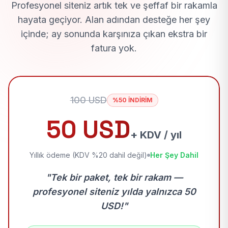
Profesyonel siteniz artık tek ve şeffaf bir rakamla
hayata geçiyor. Alan adından desteğe her şey
içinde; ay sonunda karşınıza çıkan ekstra bir
fatura yok.
100 USD
%50 İNDİRİM
50 USD
+ KDV / yıl
Yıllık ödeme (KDV %20 dahil değil)
Her Şey Dahil
"Tek bir paket, tek bir rakam —
profesyonel siteniz yılda yalnızca 50
USD!"