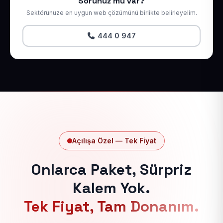
Sorunuz mu var?
Sektörünüze en uygun web çözümünü birlikte belirleyelim.
444 0 947
Açılışa Özel — Tek Fiyat
Onlarca Paket, Sürpriz
Kalem Yok.
Tek Fiyat, Tam Donanım.