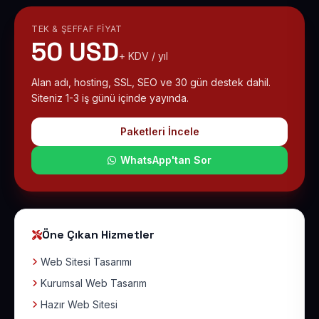
TEK & ŞEFFAF FIYAT
50 USD
+ KDV / yıl
Alan adı, hosting, SSL, SEO ve 30 gün destek dahil.
Siteniz 1-3 iş günü içinde yayında.
Paketleri İncele
WhatsApp'tan Sor
Öne Çıkan Hizmetler
Web Sitesi Tasarımı
Kurumsal Web Tasarım
Hazır Web Sitesi