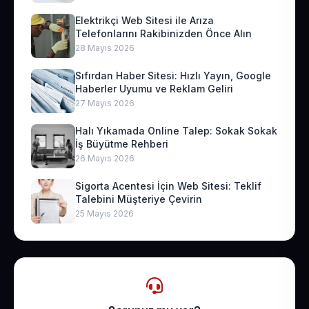
Elektrikçi Web Sitesi ile Arıza
Telefonlarını Rakibinizden Önce Alın
28 Mayıs 2026
Sıfırdan Haber Sitesi: Hızlı Yayın, Google
Haberler Uyumu ve Reklam Geliri
27 Mayıs 2026
Halı Yıkamada Online Talep: Sokak Sokak
İş Büyütme Rehberi
26 Mayıs 2026
Sigorta Acentesi İçin Web Sitesi: Teklif
Talebini Müşteriye Çevirin
25 Mayıs 2026