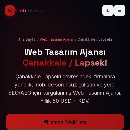
Web
Dizayn
Ana Sayfa
/
Web Tasarım Ajansı
/
Çanakkale / Lapseki
Web Tasarım Ajansı
Çanakkale / Lapseki
Çanakkale Lapseki çevresindeki firmalara
yönelik, mobilde sorunsuz çalışan ve yerel
SEO/AEO için kurgulanmış Web Tasarım Ajansı.
Yıllık 50 USD + KDV.
Hemen Teklif İste