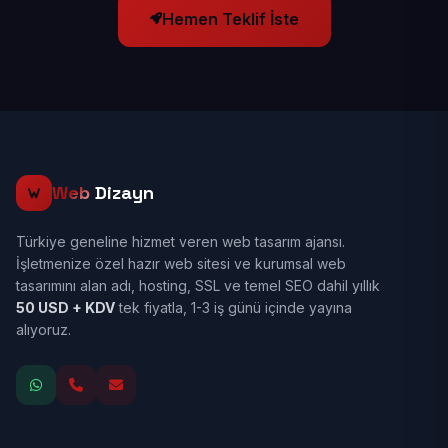
Hemen Teklif İste
Web
Dizayn
Türkiye geneline hizmet veren web tasarım ajansı.
İşletmenize özel hazır web sitesi ve kurumsal web
tasarımını alan adı, hosting, SSL ve temel SEO dahil yıllık
50 USD + KDV
tek fiyatla, 1-3 iş günü içinde yayına
alıyoruz.