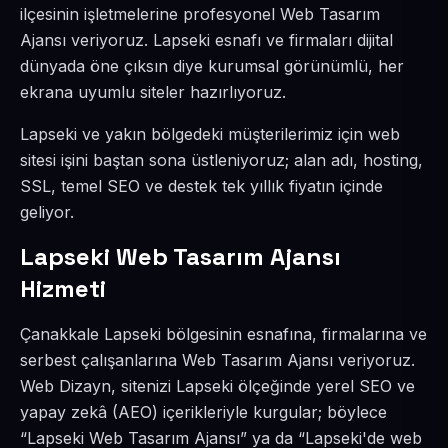
ilçesinin işletmelerine profesyonel Web Tasarım
Ajansı veriyoruz. Lapseki esnafı ve firmaları dijital
dünyada öne çıksın diye kurumsal görünümlü, her
ekrana uyumlu siteler hazırlıyoruz.
Lapseki ve yakın bölgedeki müşterilerimiz için web
sitesi işini baştan sona üstleniyoruz; alan adı, hosting,
SSL, temel SEO ve destek tek yıllık fiyatın içinde
geliyor.
Lapseki Web Tasarım Ajansı
Hizmeti
Çanakkale Lapseki bölgesinin esnafına, firmalarına ve
serbest çalışanlarına Web Tasarım Ajansı veriyoruz.
Web Dizayn, sitenizi Lapseki ölçeğinde yerel SEO ve
yapay zekâ (AEO) içerikleriyle kurgular; böylece
“Lapseki Web Tasarım Ajansı” ya da “Lapseki'de web