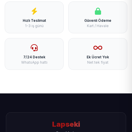
Hızlı Teslimat
Güvenli Ödeme
1-3 iş günü
Kart / Havale
7/24 Destek
Ek Ücret Yok
WhatsApp hattı
Net tek fiyat
Lapseki