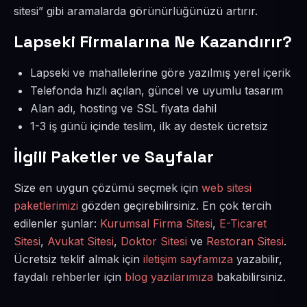
sitesi” gibi aramalarda görünürlüğünüzü artırır.
Lapseki Firmalarına Ne Kazandırır?
Lapseki ve mahallelerine göre yazılmış yerel içerik
Telefonda hızlı açılan, güncel ve uyumlu tasarım
Alan adı, hosting ve SSL fiyata dahil
1-3 iş günü içinde teslim, ilk ay destek ücretsiz
İlgili Paketler ve Sayfalar
Size en uygun çözümü seçmek için
web sitesi
paketlerimizi
gözden geçirebilirsiniz. En çok tercih
edilenler şunlar:
Kurumsal Firma Sitesi
,
E-Ticaret
Sitesi
,
Avukat Sitesi
,
Doktor Sitesi
ve
Restoran Sitesi
.
Ücretsiz teklif almak için
iletişim sayfamıza
yazabilir,
faydalı rehberler için
blog yazılarımıza
bakabilirsiniz.