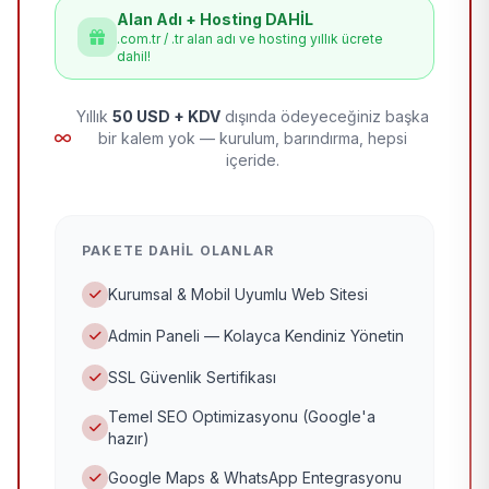
Alan Adı + Hosting DAHİL
.com.tr / .tr alan adı ve hosting yıllık ücrete
dahil!
Yıllık
50 USD + KDV
dışında ödeyeceğiniz başka
bir kalem yok — kurulum, barındırma, hepsi
içeride.
PAKETE DAHIL OLANLAR
Kurumsal & Mobil Uyumlu Web Sitesi
Admin Paneli — Kolayca Kendiniz Yönetin
SSL Güvenlik Sertifikası
Temel SEO Optimizasyonu (Google'a
hazır)
Google Maps & WhatsApp Entegrasyonu