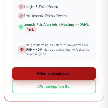
İletişim & Teklif Formu
1 Yıl Ücretsiz Teknik Destek
.com.tr / .tr Alan Adı + Hosting — DAHİL
Yıllık
Ne gizli ücret ne ek kalem. Yılda yalnızca
50
USD + KDV
; alan adı, barındırma ve fazlası bu
rakamın içinde.
Hemen Başlayalım
WhatsApp'tan Sor