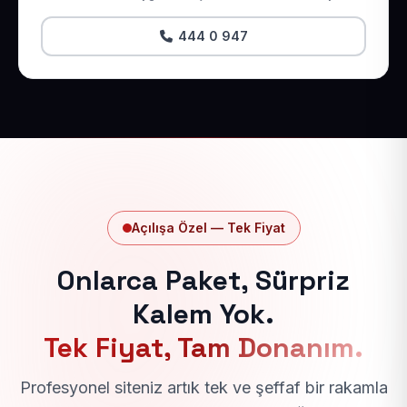
444 0 947
Açılışa Özel — Tek Fiyat
Onlarca Paket, Sürpriz
Kalem Yok.
Tek Fiyat, Tam Donanım.
Profesyonel siteniz artık tek ve şeffaf bir rakamla