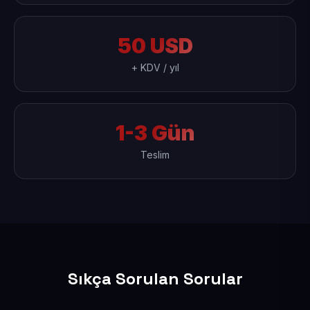
50 USD
+ KDV / yıl
1-3 Gün
Teslim
Sıkça Sorulan Sorular