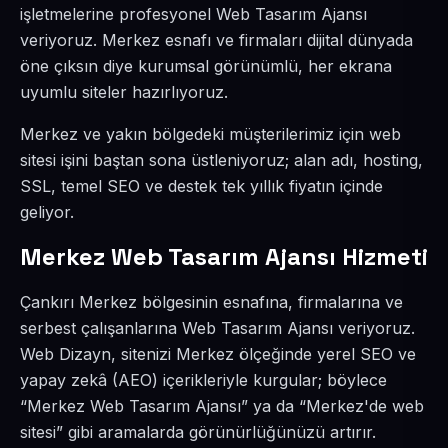
işletmelerine profesyonel Web Tasarım Ajansı
veriyoruz. Merkez esnafı ve firmaları dijital dünyada
öne çıksın diye kurumsal görünümlü, her ekrana
uyumlu siteler hazırlıyoruz.
Merkez ve yakın bölgedeki müşterilerimiz için web
sitesi işini baştan sona üstleniyoruz; alan adı, hosting,
SSL, temel SEO ve destek tek yıllık fiyatın içinde
geliyor.
Merkez Web Tasarım Ajansı Hizmeti
Çankırı Merkez bölgesinin esnafına, firmalarına ve
serbest çalışanlarına Web Tasarım Ajansı veriyoruz.
Web Dizayn, sitenizi Merkez ölçeğinde yerel SEO ve
yapay zekâ (AEO) içerikleriyle kurgular; böylece
“Merkez Web Tasarım Ajansı” ya da “Merkez'de web
sitesi” gibi aramalarda görünürlüğünüzü artırır.