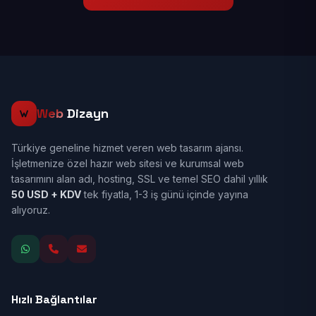
Web
Dizayn
Türkiye geneline hizmet veren web tasarım ajansı.
İşletmenize özel hazır web sitesi ve kurumsal web
tasarımını alan adı, hosting, SSL ve temel SEO dahil yıllık
50 USD + KDV
tek fiyatla, 1-3 iş günü içinde yayına
alıyoruz.
Hızlı Bağlantılar