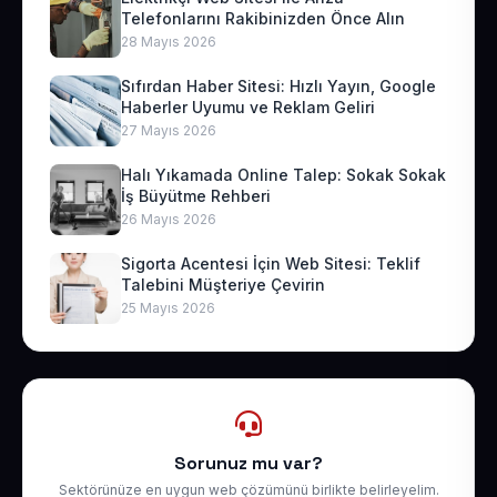
Telefonlarını Rakibinizden Önce Alın
28 Mayıs 2026
Sıfırdan Haber Sitesi: Hızlı Yayın, Google
Haberler Uyumu ve Reklam Geliri
27 Mayıs 2026
Halı Yıkamada Online Talep: Sokak Sokak
İş Büyütme Rehberi
26 Mayıs 2026
Sigorta Acentesi İçin Web Sitesi: Teklif
Talebini Müşteriye Çevirin
25 Mayıs 2026
Sorunuz mu var?
Sektörünüze en uygun web çözümünü birlikte belirleyelim.