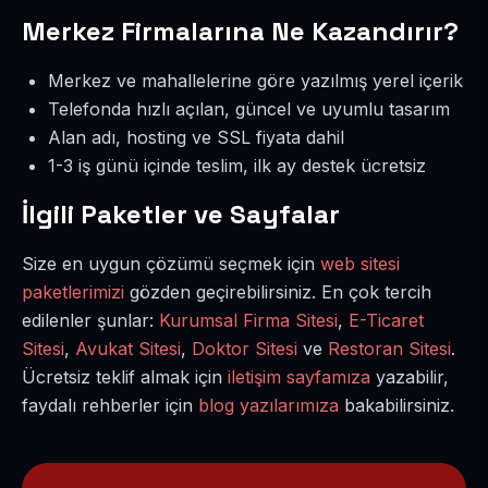
Merkez Firmalarına Ne Kazandırır?
Merkez ve mahallelerine göre yazılmış yerel içerik
Telefonda hızlı açılan, güncel ve uyumlu tasarım
Alan adı, hosting ve SSL fiyata dahil
1-3 iş günü içinde teslim, ilk ay destek ücretsiz
İlgili Paketler ve Sayfalar
Size en uygun çözümü seçmek için
web sitesi
paketlerimizi
gözden geçirebilirsiniz. En çok tercih
edilenler şunlar:
Kurumsal Firma Sitesi
,
E-Ticaret
Sitesi
,
Avukat Sitesi
,
Doktor Sitesi
ve
Restoran Sitesi
.
Ücretsiz teklif almak için
iletişim sayfamıza
yazabilir,
faydalı rehberler için
blog yazılarımıza
bakabilirsiniz.