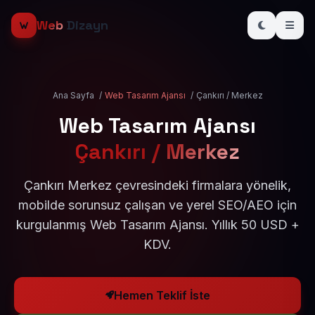
Web
Dizayn
Ana Sayfa
/
Web Tasarım Ajansı
/
Çankırı / Merkez
Web Tasarım Ajansı
Çankırı / Merkez
Çankırı Merkez çevresindeki firmalara yönelik,
mobilde sorunsuz çalışan ve yerel SEO/AEO için
kurgulanmış Web Tasarım Ajansı. Yıllık 50 USD +
KDV.
Hemen Teklif İste