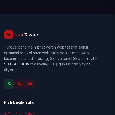
Web
Dizayn
Türkiye geneline hizmet veren web tasarım ajansı.
İşletmenize özel hazır web sitesi ve kurumsal web
tasarımını alan adı, hosting, SSL ve temel SEO dahil yıllık
50 USD + KDV
tek fiyatla, 1-3 iş günü içinde yayına
alıyoruz.
Hızlı Bağlantılar
Tek Fiyat Paketi