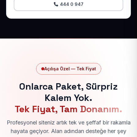
444 0 947
Açılışa Özel — Tek Fiyat
Onlarca Paket, Sürpriz
Kalem Yok.
Tek Fiyat, Tam Donanım.
Profesyonel siteniz artık tek ve şeffaf bir rakamla
hayata geçiyor. Alan adından desteğe her şey