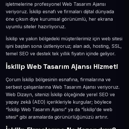
işletmelerine profesyonel Web Tasarım Ajansı
veriyoruz. İskilip esnafı ve firmaları dijital dünyada
öne çıksın diye kurumsal görünümlü, her ekrana
uyumlu siteler hazırlıyoruz.
İskilip ve yakın bölgedeki müşterilerimiz için web sitesi
işini baştan sona üstleniyoruz; alan adı, hosting, SSL,
temel SEO ve destek tek yıllık fiyatın içinde geliyor.
İskilip Web Tasarım Ajansı Hizmeti
Çorum İskilip bölgesinin esnafına, firmalarına ve
serbest çalışanlarına Web Tasarım Ajansı veriyoruz.
Web Dizayn, sitenizi İskilip ölçeğinde yerel SEO ve
yapay zekâ (AEO) içerikleriyle kurgular; böylece
“İskilip Web Tasarım Ajansı” ya da “İskilip'de web
sitesi” gibi aramalarda görünürlüğünüzü artırır.