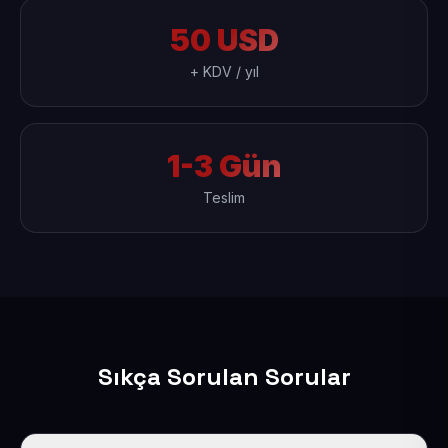
50 USD
+ KDV / yıl
1-3 Gün
Teslim
Sıkça Sorulan Sorular