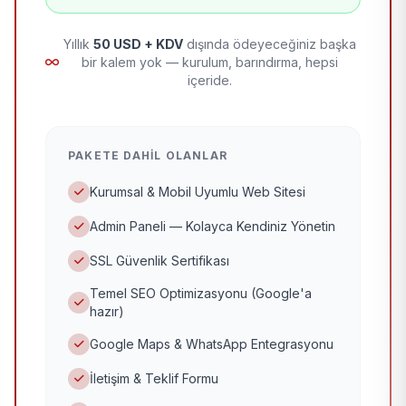
Yıllık
50 USD + KDV
dışında ödeyeceğiniz başka
bir kalem yok — kurulum, barındırma, hepsi
içeride.
PAKETE DAHIL OLANLAR
Kurumsal & Mobil Uyumlu Web Sitesi
Admin Paneli — Kolayca Kendiniz Yönetin
SSL Güvenlik Sertifikası
Temel SEO Optimizasyonu (Google'a
hazır)
Google Maps & WhatsApp Entegrasyonu
İletişim & Teklif Formu