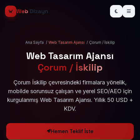
Web
Dizayn
Ana Sayfa
/
Web Tasarım Ajansı
/
Çorum / İskilip
Web Tasarım Ajansı
Çorum / İskilip
Çorum İskilip çevresindeki firmalara yönelik,
mobilde sorunsuz çalışan ve yerel SEO/AEO için
kurgulanmış Web Tasarım Ajansı. Yıllık 50 USD +
KDV.
Hemen Teklif İste