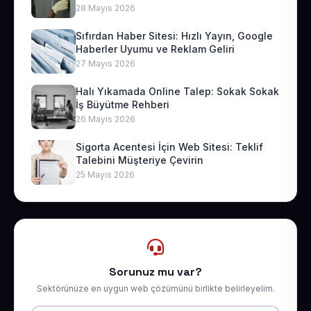
28 Mayıs 2026
Sıfırdan Haber Sitesi: Hızlı Yayın, Google
Haberler Uyumu ve Reklam Geliri
27 Mayıs 2026
Halı Yıkamada Online Talep: Sokak Sokak
İş Büyütme Rehberi
26 Mayıs 2026
Sigorta Acentesi İçin Web Sitesi: Teklif
Talebini Müşteriye Çevirin
25 Mayıs 2026
Sorunuz mu var?
Sektörünüze en uygun web çözümünü birlikte belirleyelim.