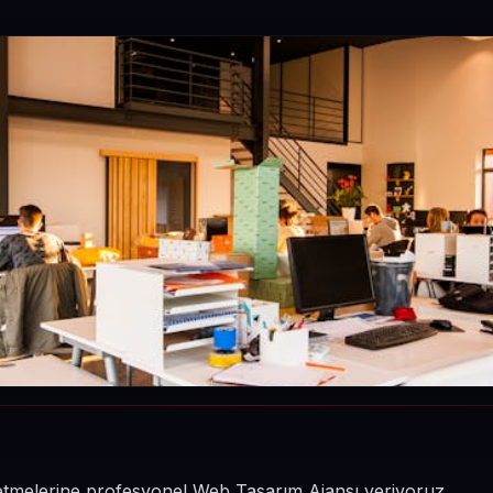
 işletmelerine profesyonel Web Tasarım Ajansı veriyoruz.