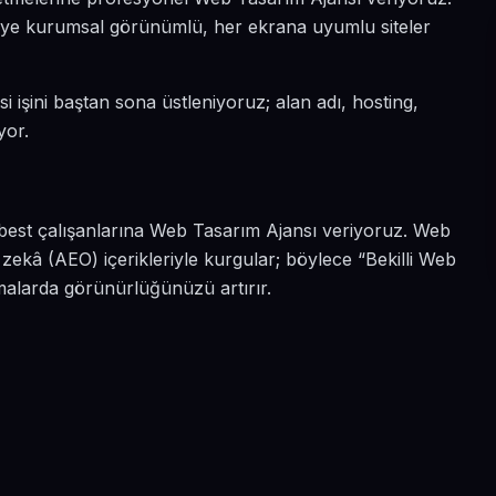
ın diye kurumsal görünümlü, her ekrana uyumlu siteler
si işini baştan sona üstleniyoruz; alan adı, hosting,
yor.
serbest çalışanlarına Web Tasarım Ajansı veriyoruz. Web
 zekâ (AEO) içerikleriyle kurgular; böylece “Bekilli Web
amalarda görünürlüğünüzü artırır.