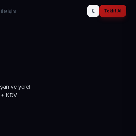
Teklif Al
İletişim
ışan ve yerel
 + KDV.