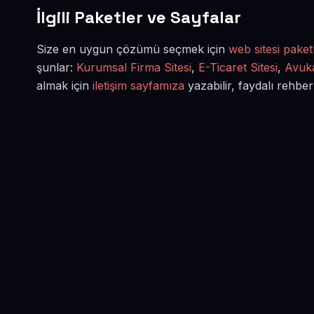
İlgili Paketler ve Sayfalar
Size en uygun çözümü seçmek için
web sitesi paketl
şunlar:
Kurumsal Firma Sitesi
,
E-Ticaret Sitesi
,
Avuka
almak için
iletişim sayfamıza
yazabilir, faydalı rehber