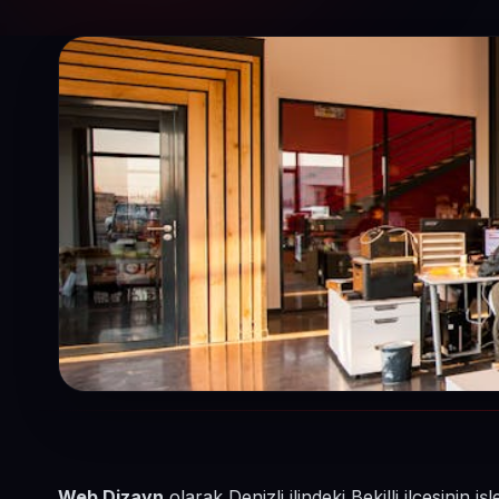
Web Dizayn
olarak Denizli ilindeki Bekilli ilçesinin