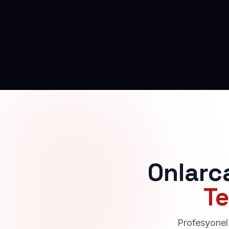
Onlarc
Te
Profesyonel 