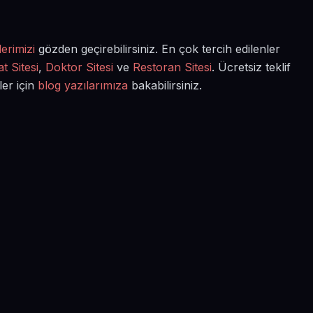
erimizi
gözden geçirebilirsiniz. En çok tercih edilenler
t Sitesi
,
Doktor Sitesi
ve
Restoran Sitesi
. Ücretsiz teklif
ler için
blog yazılarımıza
bakabilirsiniz.