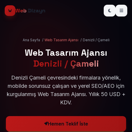
Web
Dizayn
Ana Sayfa
/
Web Tasarım Ajansı
/
Denizli / Çameli
Web Tasarım Ajansı
Denizli / Çameli
Denizli Çameli çevresindeki firmalara yönelik,
mobilde sorunsuz çalışan ve yerel SEO/AEO için
kurgulanmış Web Tasarım Ajansı. Yıllık 50 USD +
KDV.
Hemen Teklif İste