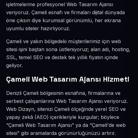
işletmelerine profesyonel Web Tasarım Ajansı
veriyoruz. Çameli esnafı ve firmaları dijital dünyada
öne çıksın diye kurumsal görünümlü, her ekrana
uyumlu siteler hazırlıyoruz.
Çameli ve yakın bölgedeki müşterilerimiz için web
sitesi işini baştan sona üstleniyoruz; alan adı, hosting,
SSL, temel SEO ve destek tek yıllık fiyatın içinde
geliyor.
Çameli Web Tasarım Ajansı Hizmeti
Denizli Çameli bölgesinin esnafına, firmalarına ve
serbest çalışanlarına Web Tasarım Ajansı veriyoruz.
Web Dizayn, sitenizi Çameli ölçeğinde yerel SEO ve
yapay zekâ (AEO) içerikleriyle kurgular; böylece
“Çameli Web Tasarım Ajansı” ya da “Çameli'de web
sitesi” gibi aramalarda görünürlüğünüzü artırır.