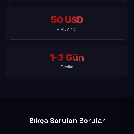
50 USD
+ KDV / yıl
1-3 Gün
Teslim
Sıkça Sorulan Sorular