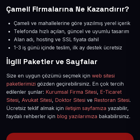
Çameli Firmalarına Ne Kazandırır?
Çameli ve mahallelerine göre yazılmış yerel içerik
Telefonda hızlı açılan, güncel ve uyumlu tasarım
Alan adı, hosting ve SSL fiyata dahil
1-3 iş günü içinde teslim, ilk ay destek ücretsiz
İlgili Paketler ve Sayfalar
Size en uygun çözümü seçmek için
web sitesi
paketlerimizi
gözden geçirebilirsiniz. En çok tercih
edilenler şunlar:
Kurumsal Firma Sitesi
,
E-Ticaret
Sitesi
,
Avukat Sitesi
,
Doktor Sitesi
ve
Restoran Sitesi
.
Ücretsiz teklif almak için
iletişim sayfamıza
yazabilir,
faydalı rehberler için
blog yazılarımıza
bakabilirsiniz.