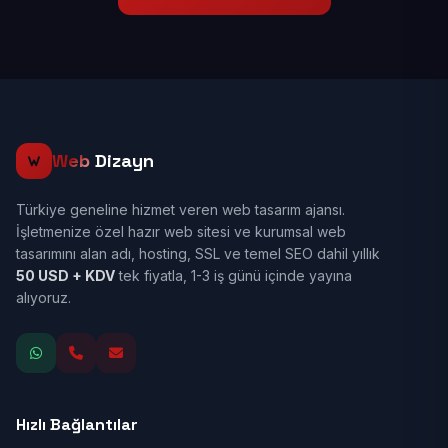
Web
Dizayn
Türkiye geneline hizmet veren web tasarım ajansı.
İşletmenize özel hazır web sitesi ve kurumsal web
tasarımını alan adı, hosting, SSL ve temel SEO dahil yıllık
50 USD + KDV
tek fiyatla, 1-3 iş günü içinde yayına
alıyoruz.
Hızlı Bağlantılar