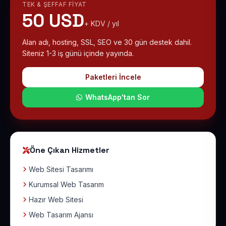
TEK & ŞEFFAF FIYAT
50 USD
+ KDV / yıl
Alan adı, hosting, SSL, SEO ve 30 gün destek dahil.
Siteniz 1-3 iş günü içinde yayında.
Paketleri İncele
WhatsApp'tan Sor
Öne Çıkan Hizmetler
Web Sitesi Tasarımı
Kurumsal Web Tasarım
Hazır Web Sitesi
Web Tasarım Ajansı