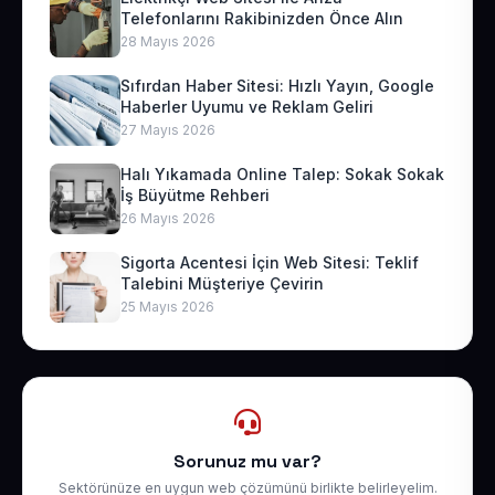
Telefonlarını Rakibinizden Önce Alın
28 Mayıs 2026
Sıfırdan Haber Sitesi: Hızlı Yayın, Google
Haberler Uyumu ve Reklam Geliri
27 Mayıs 2026
Halı Yıkamada Online Talep: Sokak Sokak
İş Büyütme Rehberi
26 Mayıs 2026
Sigorta Acentesi İçin Web Sitesi: Teklif
Talebini Müşteriye Çevirin
25 Mayıs 2026
Sorunuz mu var?
Sektörünüze en uygun web çözümünü birlikte belirleyelim.