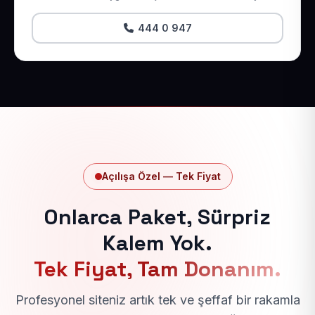
444 0 947
Açılışa Özel — Tek Fiyat
Onlarca Paket, Sürpriz
Kalem Yok.
Tek Fiyat, Tam Donanım.
Profesyonel siteniz artık tek ve şeffaf bir rakamla