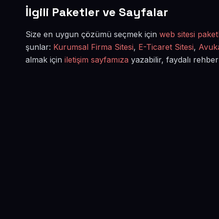
İlgili Paketler ve Sayfalar
Size en uygun çözümü seçmek için
web sitesi paketl
şunlar:
Kurumsal Firma Sitesi
,
E-Ticaret Sitesi
,
Avuka
almak için
iletişim sayfamıza
yazabilir, faydalı rehber