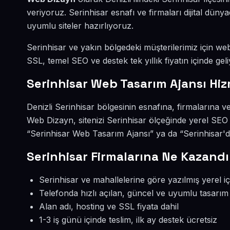
veriyoruz. Serinhisar esnafı ve firmaları dijital dü
uyumlu siteler hazırlıyoruz.
Serinhisar ve yakın bölgedeki müşterilerimiz için web 
SSL, temel SEO ve destek tek yıllık fiyatın içinde geli
Serinhisar Web Tasarım Ajansı Hiz
Denizli Serinhisar bölgesinin esnafına, firmalarına 
Web Dizayn, sitenizi Serinhisar ölçeğinde yerel SEO
“Serinhisar Web Tasarım Ajansı” ya da “Serinhisar'd
Serinhisar Firmalarına Ne Kazandı
Serinhisar ve mahallelerine göre yazılmış yerel iç
Telefonda hızlı açılan, güncel ve uyumlu tasarım
Alan adı, hosting ve SSL fiyata dahil
1-3 iş günü içinde teslim, ilk ay destek ücretsiz