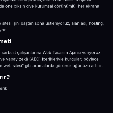
nyada öne çıksın diye kurumsal görünümlü, her ekrana
sitesi işini baştan sona üstleniyoruz; alan adı, hosting,
yor.
meti
ve serbest çalışanlarına Web Tasarım Ajansı veriyoruz.
 ve yapay zekâ (AEO) içerikleriyle kurgular; böylece
e web sitesi” gibi aramalarda görünürlüğünüzü artırır.
rır?
erik