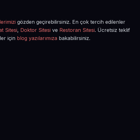
erimizi
gözden geçirebilirsiniz. En çok tercih edilenler
t Sitesi
,
Doktor Sitesi
ve
Restoran Sitesi
. Ücretsiz teklif
ler için
blog yazılarımıza
bakabilirsiniz.