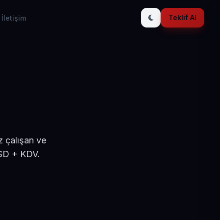
Teklif Al
İletişim
z çalışan ve
USD + KDV.