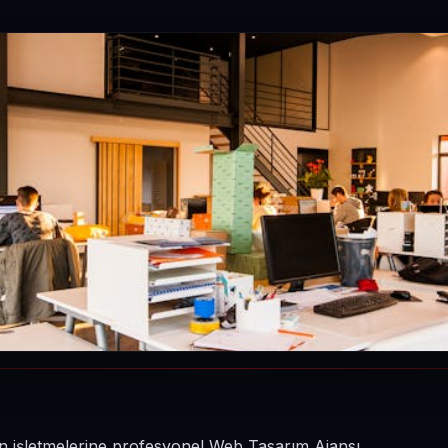
inin işletmelerine profesyonel Web Tasarım Ajansı