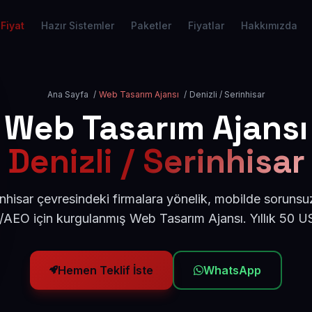
Fiyat
Hazır Sistemler
Paketler
Fiyatlar
Hakkımızda
Ana Sayfa
/
Web Tasarım Ajansı
/
Denizli / Serinhisar
Web Tasarım Ajansı
Denizli / Serinhisar
inhisar çevresindeki firmalara yönelik, mobilde sorunsu
/AEO için kurgulanmış Web Tasarım Ajansı. Yıllık 50 
Hemen Teklif İste
WhatsApp