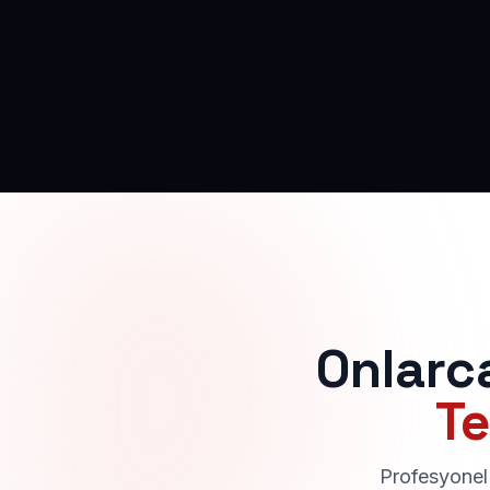
Onlarc
Te
Profesyonel 