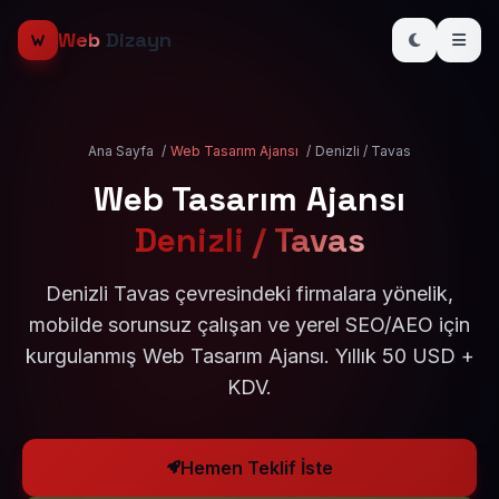
Web
Dizayn
Ana Sayfa
/
Web Tasarım Ajansı
/
Denizli / Tavas
Web Tasarım Ajansı
Denizli / Tavas
Denizli Tavas çevresindeki firmalara yönelik,
mobilde sorunsuz çalışan ve yerel SEO/AEO için
kurgulanmış Web Tasarım Ajansı. Yıllık 50 USD +
KDV.
Hemen Teklif İste