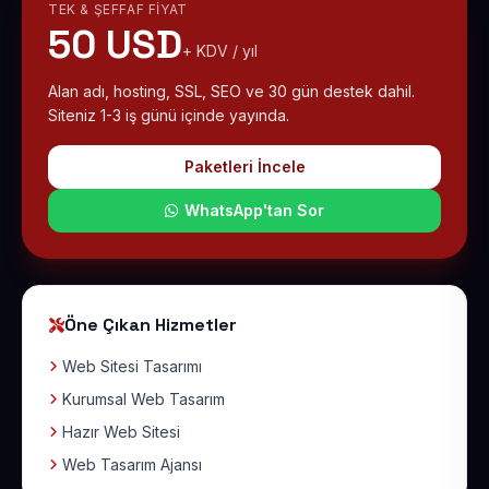
TEK & ŞEFFAF FIYAT
50 USD
+ KDV / yıl
Alan adı, hosting, SSL, SEO ve 30 gün destek dahil.
Siteniz 1-3 iş günü içinde yayında.
Paketleri İncele
WhatsApp'tan Sor
Öne Çıkan Hizmetler
Web Sitesi Tasarımı
Kurumsal Web Tasarım
Hazır Web Sitesi
Web Tasarım Ajansı