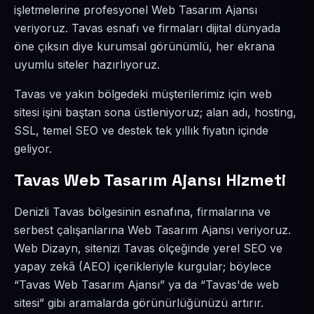
işletmelerine profesyonel Web Tasarım Ajansı
veriyoruz. Tavas esnafı ve firmaları dijital dünyada
öne çıksın diye kurumsal görünümlü, her ekrana
uyumlu siteler hazırlıyoruz.
Tavas ve yakın bölgedeki müşterilerimiz için web
sitesi işini baştan sona üstleniyoruz; alan adı, hosting,
SSL, temel SEO ve destek tek yıllık fiyatın içinde
geliyor.
Tavas Web Tasarım Ajansı Hizmeti
Denizli Tavas bölgesinin esnafına, firmalarına ve
serbest çalışanlarına Web Tasarım Ajansı veriyoruz.
Web Dizayn, sitenizi Tavas ölçeğinde yerel SEO ve
yapay zekâ (AEO) içerikleriyle kurgular; böylece
“Tavas Web Tasarım Ajansı” ya da “Tavas'de web
sitesi” gibi aramalarda görünürlüğünüzü artırır.