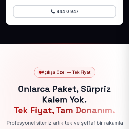
444 0 947
Açılışa Özel — Tek Fiyat
Onlarca Paket, Sürpriz
Kalem Yok.
Tek Fiyat, Tam Donanım.
Profesyonel siteniz artık tek ve şeffaf bir rakamla