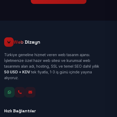
Web
Dizayn
Türkiye geneline hizmet veren web tasarım ajansı.
İşletmenize özel hazır web sitesi ve kurumsal web
tasarımını alan adı, hosting, SSL ve temel SEO dahil yıllık
50 USD + KDV
tek fiyatla, 1-3 iş günü içinde yayına
alıyoruz.
Hızlı Bağlantılar