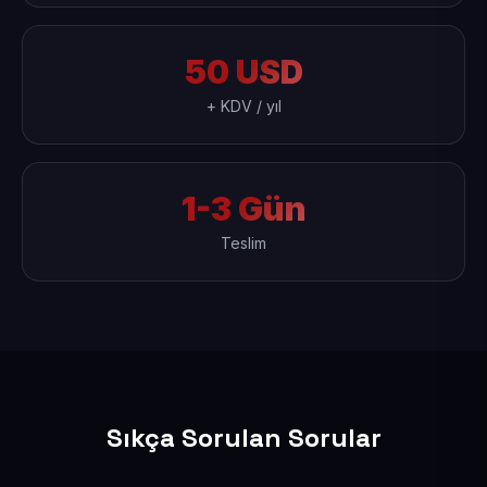
50 USD
+ KDV / yıl
1-3 Gün
Teslim
Sıkça Sorulan Sorular