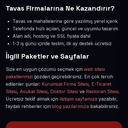
Tavas Firmalarına Ne Kazandırır?
Tavas ve mahallelerine göre yazılmış yerel içerik
Telefonda hızlı açılan, güncel ve uyumlu tasarım
Alan adı, hosting ve SSL fiyata dahil
1-3 iş günü içinde teslim, ilk ay destek ücretsiz
İlgili Paketler ve Sayfalar
Size en uygun çözümü seçmek için
web sitesi
paketlerimizi
gözden geçirebilirsiniz. En çok tercih
edilenler şunlar:
Kurumsal Firma Sitesi
,
E-Ticaret
Sitesi
,
Avukat Sitesi
,
Doktor Sitesi
ve
Restoran Sitesi
.
Ücretsiz teklif almak için
iletişim sayfamıza
yazabilir,
faydalı rehberler için
blog yazılarımıza
bakabilirsiniz.