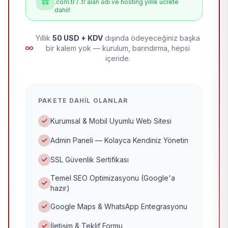
.com.tr / .tr alan adı ve hosting yıllık ücrete
dahil!
Yıllık
50 USD + KDV
dışında ödeyeceğiniz başka
bir kalem yok — kurulum, barındırma, hepsi
içeride.
PAKETE DAHIL OLANLAR
Kurumsal & Mobil Uyumlu Web Sitesi
Admin Paneli — Kolayca Kendiniz Yönetin
SSL Güvenlik Sertifikası
Temel SEO Optimizasyonu (Google'a
hazır)
Google Maps & WhatsApp Entegrasyonu
İletişim & Teklif Formu