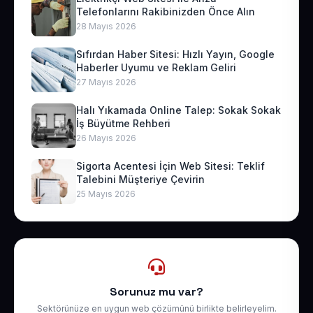
Telefonlarını Rakibinizden Önce Alın
28 Mayıs 2026
Sıfırdan Haber Sitesi: Hızlı Yayın, Google
Haberler Uyumu ve Reklam Geliri
27 Mayıs 2026
Halı Yıkamada Online Talep: Sokak Sokak
İş Büyütme Rehberi
26 Mayıs 2026
Sigorta Acentesi İçin Web Sitesi: Teklif
Talebini Müşteriye Çevirin
25 Mayıs 2026
Sorunuz mu var?
Sektörünüze en uygun web çözümünü birlikte belirleyelim.