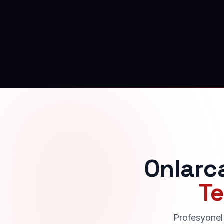
Onlarc
Te
Profesyonel 