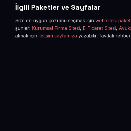
İlgili Paketler ve Sayfalar
Size en uygun çözümü seçmek için
web sitesi paketl
şunlar:
Kurumsal Firma Sitesi
,
E-Ticaret Sitesi
,
Avuka
almak için
iletişim sayfamıza
yazabilir, faydalı rehber