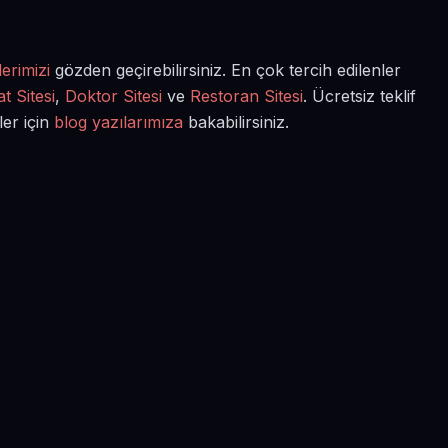
erimizi
gözden geçirebilirsiniz. En çok tercih edilenler
t Sitesi
,
Doktor Sitesi
ve
Restoran Sitesi
. Ücretsiz teklif
ler için
blog yazılarımıza
bakabilirsiniz.