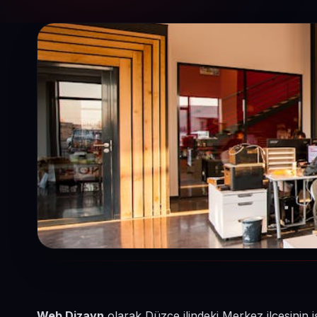
Web Dizayn
olarak Düzce ilindeki Merkez ilçesinin