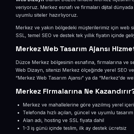
veriyoruz. Merkez esnafı ve firmaları dijital dünya
uyumlu siteler hazırlıyoruz.
Merkez ve yakın bölgedeki müşterilerimiz için web sit
SSL, temel SEO ve destek tek yıllık fiyatın içinde geli
Merkez Web Tasarım Ajansı Hizmet
Düzce Merkez bölgesinin esnafına, firmalarına ve s
Web Dizayn, sitenizi Merkez ölçeğinde yerel SEO ve 
“Merkez Web Tasarım Ajansı” ya da “Merkez'de web s
Merkez Firmalarına Ne Kazandırır
Merkez ve mahallelerine göre yazılmış yerel içer
Telefonda hızlı açılan, güncel ve uyumlu tasarım
Alan adı, hosting ve SSL fiyata dahil
1-3 iş günü içinde teslim, ilk ay destek ücretsiz