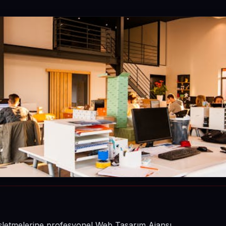
 işletmelerine profesyonel Web Tasarım Ajansı