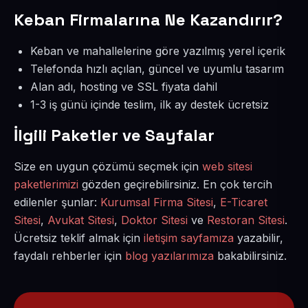
Keban Firmalarına Ne Kazandırır?
Keban ve mahallelerine göre yazılmış yerel içerik
Telefonda hızlı açılan, güncel ve uyumlu tasarım
Alan adı, hosting ve SSL fiyata dahil
1-3 iş günü içinde teslim, ilk ay destek ücretsiz
İlgili Paketler ve Sayfalar
Size en uygun çözümü seçmek için
web sitesi
paketlerimizi
gözden geçirebilirsiniz. En çok tercih
edilenler şunlar:
Kurumsal Firma Sitesi
,
E-Ticaret
Sitesi
,
Avukat Sitesi
,
Doktor Sitesi
ve
Restoran Sitesi
.
Ücretsiz teklif almak için
iletişim sayfamıza
yazabilir,
faydalı rehberler için
blog yazılarımıza
bakabilirsiniz.