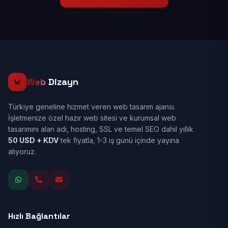
Web
Dizayn
Türkiye geneline hizmet veren web tasarım ajansı.
İşletmenize özel hazır web sitesi ve kurumsal web
tasarımını alan adı, hosting, SSL ve temel SEO dahil yıllık
50 USD + KDV
tek fiyatla, 1-3 iş günü içinde yayına
alıyoruz.
Hızlı Bağlantılar