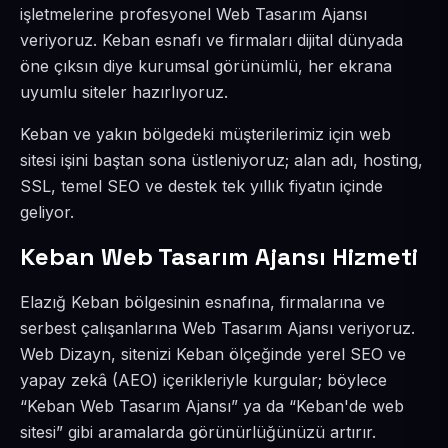
işletmelerine profesyonel Web Tasarım Ajansı
veriyoruz. Keban esnafı ve firmaları dijital dünyada
öne çıksın diye kurumsal görünümlü, her ekrana
uyumlu siteler hazırlıyoruz.
Keban ve yakın bölgedeki müşterilerimiz için web
sitesi işini baştan sona üstleniyoruz; alan adı, hosting,
SSL, temel SEO ve destek tek yıllık fiyatın içinde
geliyor.
Keban Web Tasarım Ajansı Hizmeti
Elazığ Keban bölgesinin esnafına, firmalarına ve
serbest çalışanlarına Web Tasarım Ajansı veriyoruz.
Web Dizayn, sitenizi Keban ölçeğinde yerel SEO ve
yapay zekâ (AEO) içerikleriyle kurgular; böylece
“Keban Web Tasarım Ajansı” ya da “Keban'de web
sitesi” gibi aramalarda görünürlüğünüzü artırır.