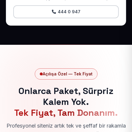
444 0 947
Açılışa Özel — Tek Fiyat
Onlarca Paket, Sürpriz
Kalem Yok.
Tek Fiyat, Tam Donanım.
Profesyonel siteniz artık tek ve şeffaf bir rakamla