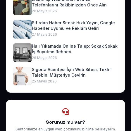
Telefonlarını Rakibinizden Önce Alın
28 Mayıs 2026
Sıfırdan Haber Sitesi: Hızlı Yayın, Google
Haberler Uyumu ve Reklam Geliri
27 Mayıs 2026
Halı Yıkamada Online Talep: Sokak Sokak
İş Büyütme Rehberi
26 Mayıs 2026
Sigorta Acentesi İçin Web Sitesi: Teklif
Talebini Müşteriye Çevirin
25 Mayıs 2026
Sorunuz mu var?
Sektörünüze en uygun web çözümünü birlikte belirleyelim.