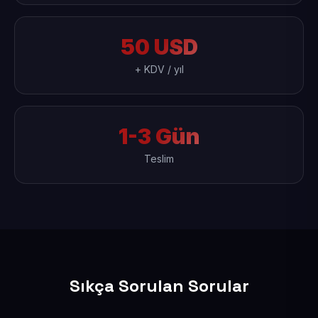
50 USD
+ KDV / yıl
1-3 Gün
Teslim
Sıkça Sorulan Sorular