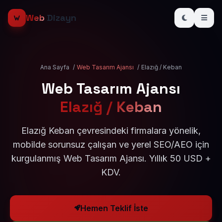
Web
Dizayn
Ana Sayfa
/
Web Tasarım Ajansı
/
Elazığ / Keban
Web Tasarım Ajansı
Elazığ / Keban
Elazığ Keban çevresindeki firmalara yönelik,
mobilde sorunsuz çalışan ve yerel SEO/AEO için
kurgulanmış Web Tasarım Ajansı. Yıllık 50 USD +
KDV.
Hemen Teklif İste