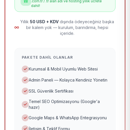
.com.tr / .tr alan adı ve hosting yıllık ücrete
dahil!
Yıllık
50 USD + KDV
dışında ödeyeceğiniz başka
bir kalem yok — kurulum, barındırma, hepsi
içeride.
PAKETE DAHIL OLANLAR
Kurumsal & Mobil Uyumlu Web Sitesi
Admin Paneli — Kolayca Kendiniz Yönetin
SSL Güvenlik Sertifikası
Temel SEO Optimizasyonu (Google'a
hazır)
Google Maps & WhatsApp Entegrasyonu
İletişim & Teklif Formu