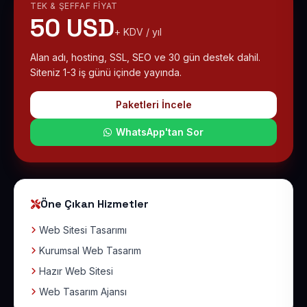
TEK & ŞEFFAF FIYAT
50 USD
+ KDV / yıl
Alan adı, hosting, SSL, SEO ve 30 gün destek dahil.
Siteniz 1-3 iş günü içinde yayında.
Paketleri İncele
WhatsApp'tan Sor
Öne Çıkan Hizmetler
Web Sitesi Tasarımı
Kurumsal Web Tasarım
Hazır Web Sitesi
Web Tasarım Ajansı