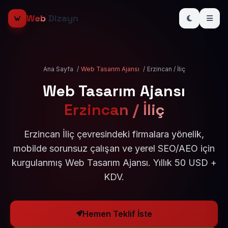
Web
Dizayn
Ana Sayfa
/
Web Tasarım Ajansı
/
Erzincan / İliç
Web Tasarım Ajansı
Erzincan / İliç
Erzincan İliç çevresindeki firmalara yönelik,
mobilde sorunsuz çalışan ve yerel SEO/AEO için
kurgulanmış Web Tasarım Ajansı. Yıllık 50 USD +
KDV.
Hemen Teklif İste