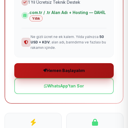
1 Yıl Ücretsiz Teknik Destek
.com.tr / .tr Alan Adı + Hosting — DAHİL
Yıllık
Ne gizli ücret ne ek kalem. Yılda yalnızca
50
USD + KDV
; alan adı, barındırma ve fazlası bu
rakamın içinde.
Hemen Başlayalım
WhatsApp'tan Sor