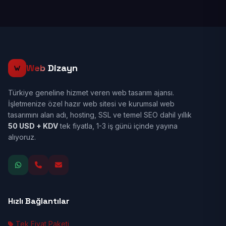
Web
Dizayn
Türkiye geneline hizmet veren web tasarım ajansı.
İşletmenize özel hazır web sitesi ve kurumsal web
tasarımını alan adı, hosting, SSL ve temel SEO dahil yıllık
50 USD + KDV
tek fiyatla, 1-3 iş günü içinde yayına
alıyoruz.
Hızlı Bağlantılar
Tek Fiyat Paketi