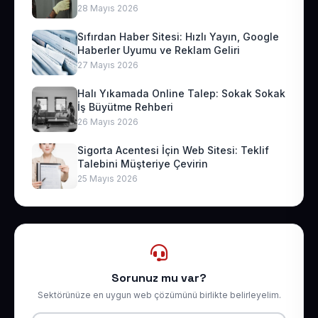
28 Mayıs 2026
Sıfırdan Haber Sitesi: Hızlı Yayın, Google
Haberler Uyumu ve Reklam Geliri
27 Mayıs 2026
Halı Yıkamada Online Talep: Sokak Sokak
İş Büyütme Rehberi
26 Mayıs 2026
Sigorta Acentesi İçin Web Sitesi: Teklif
Talebini Müşteriye Çevirin
25 Mayıs 2026
Sorunuz mu var?
Sektörünüze en uygun web çözümünü birlikte belirleyelim.