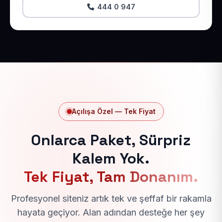
444 0 947
Açılışa Özel — Tek Fiyat
Onlarca Paket, Sürpriz
Kalem Yok.
Tek Fiyat, Tam Donanım.
Profesyonel siteniz artık tek ve şeffaf bir rakamla
hayata geçiyor. Alan adından desteğe her şey