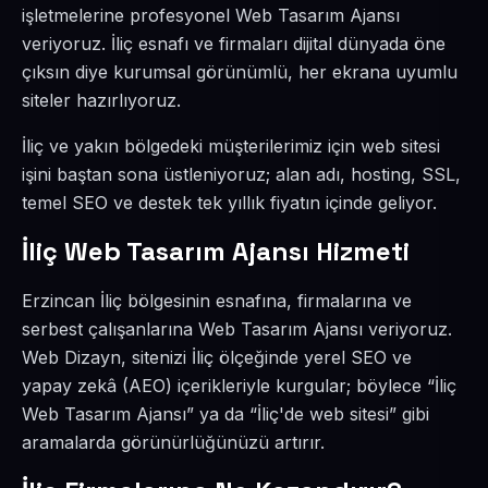
işletmelerine profesyonel Web Tasarım Ajansı
veriyoruz. İliç esnafı ve firmaları dijital dünyada öne
çıksın diye kurumsal görünümlü, her ekrana uyumlu
siteler hazırlıyoruz.
İliç ve yakın bölgedeki müşterilerimiz için web sitesi
işini baştan sona üstleniyoruz; alan adı, hosting, SSL,
temel SEO ve destek tek yıllık fiyatın içinde geliyor.
İliç Web Tasarım Ajansı Hizmeti
Erzincan İliç bölgesinin esnafına, firmalarına ve
serbest çalışanlarına Web Tasarım Ajansı veriyoruz.
Web Dizayn, sitenizi İliç ölçeğinde yerel SEO ve
yapay zekâ (AEO) içerikleriyle kurgular; böylece “İliç
Web Tasarım Ajansı” ya da “İliç'de web sitesi” gibi
aramalarda görünürlüğünüzü artırır.