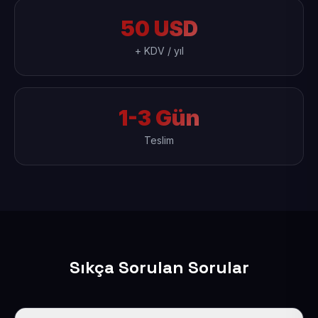
50 USD
+ KDV / yıl
1-3 Gün
Teslim
Sıkça Sorulan Sorular