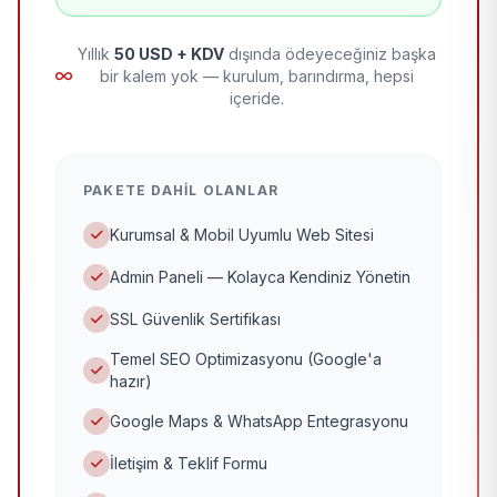
Yıllık
50 USD + KDV
dışında ödeyeceğiniz başka
bir kalem yok — kurulum, barındırma, hepsi
içeride.
PAKETE DAHIL OLANLAR
Kurumsal & Mobil Uyumlu Web Sitesi
Admin Paneli — Kolayca Kendiniz Yönetin
SSL Güvenlik Sertifikası
Temel SEO Optimizasyonu (Google'a
hazır)
Google Maps & WhatsApp Entegrasyonu
İletişim & Teklif Formu