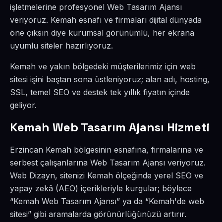
işletmelerine profesyonel Web Tasarım Ajansı
veriyoruz. Kemah esnafı ve firmaları dijital dünyada
öne çıksın diye kurumsal görünümlü, her ekrana
uyumlu siteler hazırlıyoruz.
Kemah ve yakın bölgedeki müşterilerimiz için web
sitesi işini baştan sona üstleniyoruz; alan adı, hosting,
SSL, temel SEO ve destek tek yıllık fiyatın içinde
geliyor.
Kemah Web Tasarım Ajansı Hizmeti
Erzincan Kemah bölgesinin esnafına, firmalarına ve
serbest çalışanlarına Web Tasarım Ajansı veriyoruz.
Web Dizayn, sitenizi Kemah ölçeğinde yerel SEO ve
yapay zekâ (AEO) içerikleriyle kurgular; böylece
“Kemah Web Tasarım Ajansı” ya da “Kemah'de web
sitesi” gibi aramalarda görünürlüğünüzü artırır.