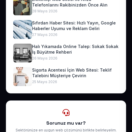
Telefonlarını Rakibinizden Önce Alın
28 Mayıs 2026
Sıfırdan Haber Sitesi: Hızlı Yayın, Google
Haberler Uyumu ve Reklam Geliri
27 Mayıs 2026
Halı Yıkamada Online Talep: Sokak Sokak
İş Büyütme Rehberi
26 Mayıs 2026
Sigorta Acentesi İçin Web Sitesi: Teklif
Talebini Müşteriye Çevirin
25 Mayıs 2026
Sorunuz mu var?
Sektörünüze en uygun web çözümünü birlikte belirleyelim.