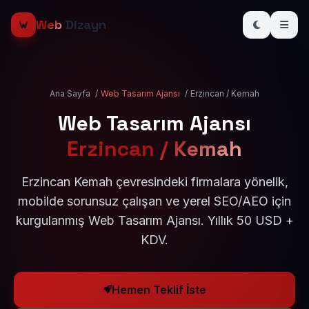
Web
Dizayn
Ana Sayfa
/
Web Tasarım Ajansı
/
Erzincan / Kemah
Web Tasarım Ajansı
Erzincan / Kemah
Erzincan Kemah çevresindeki firmalara yönelik,
mobilde sorunsuz çalışan ve yerel SEO/AEO için
kurgulanmış Web Tasarım Ajansı. Yıllık 50 USD +
KDV.
Hemen Teklif İste