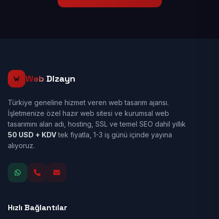
Web
Dizayn
Türkiye geneline hizmet veren web tasarım ajansı.
İşletmenize özel hazır web sitesi ve kurumsal web
tasarımını alan adı, hosting, SSL ve temel SEO dahil yıllık
50 USD + KDV
tek fiyatla, 1-3 iş günü içinde yayına
alıyoruz.
Hızlı Bağlantılar