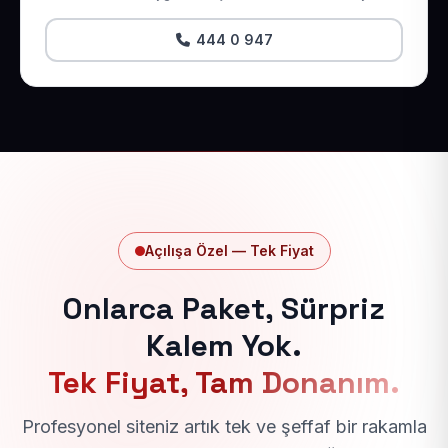
444 0 947
Açılışa Özel — Tek Fiyat
Onlarca Paket, Sürpriz
Kalem Yok.
Tek Fiyat, Tam Donanım.
Profesyonel siteniz artık tek ve şeffaf bir rakamla