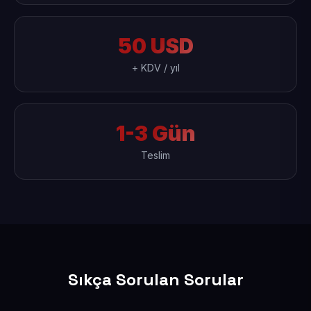
50 USD
+ KDV / yıl
1-3 Gün
Teslim
Sıkça Sorulan Sorular