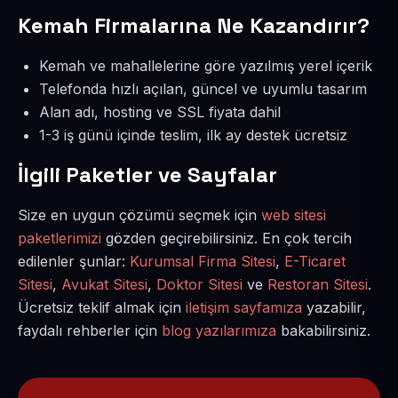
Kemah Firmalarına Ne Kazandırır?
Kemah ve mahallelerine göre yazılmış yerel içerik
Telefonda hızlı açılan, güncel ve uyumlu tasarım
Alan adı, hosting ve SSL fiyata dahil
1-3 iş günü içinde teslim, ilk ay destek ücretsiz
İlgili Paketler ve Sayfalar
Size en uygun çözümü seçmek için
web sitesi
paketlerimizi
gözden geçirebilirsiniz. En çok tercih
edilenler şunlar:
Kurumsal Firma Sitesi
,
E-Ticaret
Sitesi
,
Avukat Sitesi
,
Doktor Sitesi
ve
Restoran Sitesi
.
Ücretsiz teklif almak için
iletişim sayfamıza
yazabilir,
faydalı rehberler için
blog yazılarımıza
bakabilirsiniz.