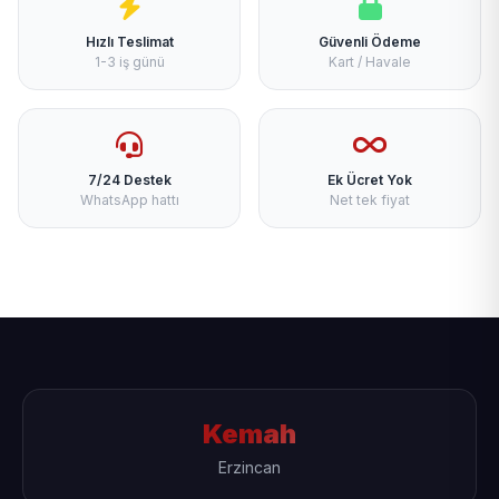
Hızlı Teslimat
Güvenli Ödeme
1-3 iş günü
Kart / Havale
7/24 Destek
Ek Ücret Yok
WhatsApp hattı
Net tek fiyat
Kemah
Erzincan