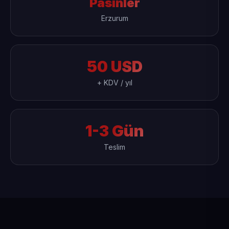
Pasinler
Erzurum
50 USD
+ KDV / yıl
1-3 Gün
Teslim