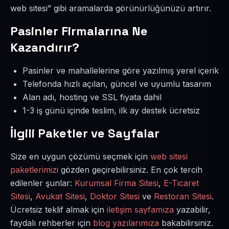
web sitesi” gibi aramalarda görünürlüğünüzü artırır.
Pasinler Firmalarına Ne
Kazandırır?
Pasinler ve mahallelerine göre yazılmış yerel içerik
Telefonda hızlı açılan, güncel ve uyumlu tasarım
Alan adı, hosting ve SSL fiyata dahil
1-3 iş günü içinde teslim, ilk ay destek ücretsiz
İlgili Paketler ve Sayfalar
Size en uygun çözümü seçmek için
web sitesi
paketlerimizi
gözden geçirebilirsiniz. En çok tercih
edilenler şunlar:
Kurumsal Firma Sitesi
,
E-Ticaret
Sitesi
,
Avukat Sitesi
,
Doktor Sitesi
ve
Restoran Sitesi
.
Ücretsiz teklif almak için
iletişim sayfamıza
yazabilir,
faydalı rehberler için
blog yazılarımıza
bakabilirsiniz.