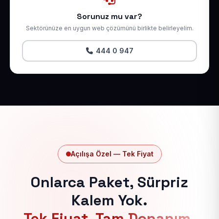
Sorunuz mu var?
Sektörünüze en uygun web çözümünü birlikte belirleyelim.
444 0 947
Açılışa Özel — Tek Fiyat
Onlarca Paket, Sürpriz
Kalem Yok.
Tek Fiyat, Tam Donanım.