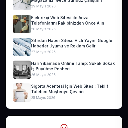
Mağazanızı Gece Gündüz Çalıştırın
29 Mayıs 2026
Elektrikçi Web Sitesi ile Arıza
Telefonlarını Rakibinizden Önce Alın
28 Mayıs 2026
Sıfırdan Haber Sitesi: Hızlı Yayın, Google
Haberler Uyumu ve Reklam Geliri
27 Mayıs 2026
Halı Yıkamada Online Talep: Sokak Sokak
İş Büyütme Rehberi
26 Mayıs 2026
Sigorta Acentesi İçin Web Sitesi: Teklif
Talebini Müşteriye Çevirin
25 Mayıs 2026