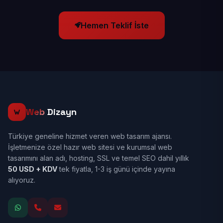
Hemen Teklif İste
Web
Dizayn
Türkiye geneline hizmet veren web tasarım ajansı.
İşletmenize özel hazır web sitesi ve kurumsal web
tasarımını alan adı, hosting, SSL ve temel SEO dahil yıllık
50 USD + KDV
tek fiyatla, 1-3 iş günü içinde yayına
alıyoruz.