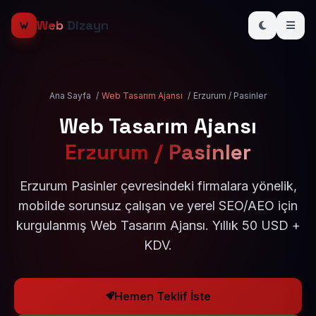
Web
Dizayn
Ana Sayfa
/
Web Tasarım Ajansı
/
Erzurum / Pasinler
Web Tasarım Ajansı
Erzurum / Pasinler
Erzurum Pasinler çevresindeki firmalara yönelik,
mobilde sorunsuz çalışan ve yerel SEO/AEO için
kurgulanmış Web Tasarım Ajansı. Yıllık 50 USD +
KDV.
Hemen Teklif İste