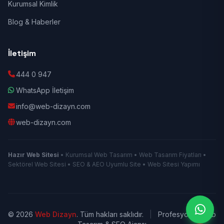
Kurumsal Kimlik
Blog & Haberler
İletişim
444 0 947
WhatsApp İletişim
info@web-dizayn.com
web-dizayn.com
Hazır Web Sitesi
• Kurumsal Web Tasarım • Web Tasarım Fiyatları •
Sektörel Web Sitesi • SEO & AEO Uyumlu Site • Web Sitesi Yapımı
© 2026
Web Dizayn
. Tüm hakları saklıdır.
|
Profesyonel Web