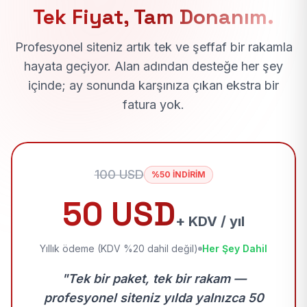
Tek Fiyat, Tam Donanım.
Profesyonel siteniz artık tek ve şeffaf bir rakamla
hayata geçiyor. Alan adından desteğe her şey
içinde; ay sonunda karşınıza çıkan ekstra bir
fatura yok.
100 USD
%50 İNDİRİM
50 USD
+ KDV / yıl
Yıllık ödeme (KDV %20 dahil değil)
Her Şey Dahil
"Tek bir paket, tek bir rakam —
profesyonel siteniz yılda yalnızca 50