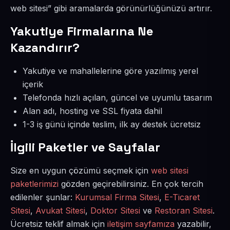
web sitesi” gibi aramalarda görünürlüğünüzü artırır.
Yakutiye Firmalarına Ne
Kazandırır?
Yakutiye ve mahallelerine göre yazılmış yerel
içerik
Telefonda hızlı açılan, güncel ve uyumlu tasarım
Alan adı, hosting ve SSL fiyata dahil
1-3 iş günü içinde teslim, ilk ay destek ücretsiz
İlgili Paketler ve Sayfalar
Size en uygun çözümü seçmek için
web sitesi
paketlerimizi
gözden geçirebilirsiniz. En çok tercih
edilenler şunlar:
Kurumsal Firma Sitesi
,
E-Ticaret
Sitesi
,
Avukat Sitesi
,
Doktor Sitesi
ve
Restoran Sitesi
.
Ücretsiz teklif almak için
iletişim sayfamıza
yazabilir,