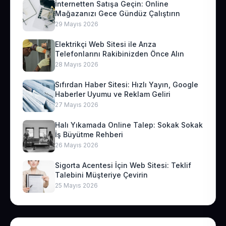
İnternetten Satışa Geçin: Online
Mağazanızı Gece Gündüz Çalıştırın
29 Mayıs 2026
Elektrikçi Web Sitesi ile Arıza
Telefonlarını Rakibinizden Önce Alın
28 Mayıs 2026
Sıfırdan Haber Sitesi: Hızlı Yayın, Google
Haberler Uyumu ve Reklam Geliri
27 Mayıs 2026
Halı Yıkamada Online Talep: Sokak Sokak
İş Büyütme Rehberi
26 Mayıs 2026
Sigorta Acentesi İçin Web Sitesi: Teklif
Talebini Müşteriye Çevirin
25 Mayıs 2026