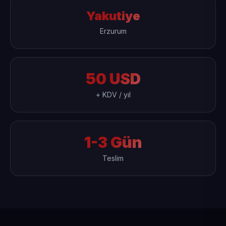
Yakutiye
Erzurum
50 USD
+ KDV / yıl
1-3 Gün
Teslim