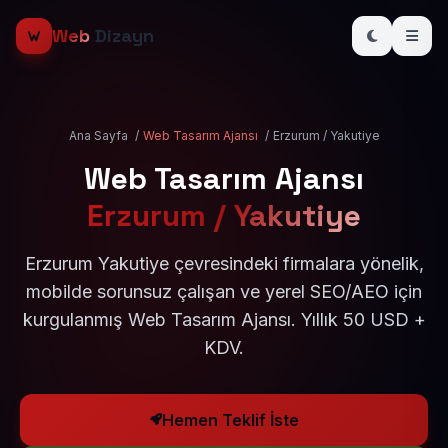
Web
Dizayn
Ana Sayfa
/
Web Tasarım Ajansı
/
Erzurum / Yakutiye
Web Tasarım Ajansı
Erzurum / Yakutiye
Erzurum Yakutiye çevresindeki firmalara yönelik,
mobilde sorunsuz çalışan ve yerel SEO/AEO için
kurgulanmış Web Tasarım Ajansı. Yıllık 50 USD +
KDV.
Hemen Teklif İste