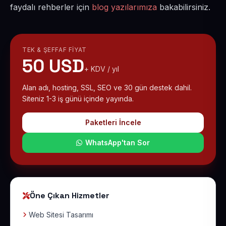
faydalı rehberler için
blog yazılarımıza
bakabilirsiniz.
TEK & ŞEFFAF FIYAT
50 USD
+ KDV / yıl
Alan adı, hosting, SSL, SEO ve 30 gün destek dahil.
Siteniz 1-3 iş günü içinde yayında.
Paketleri İncele
WhatsApp'tan Sor
Öne Çıkan Hizmetler
Web Sitesi Tasarımı