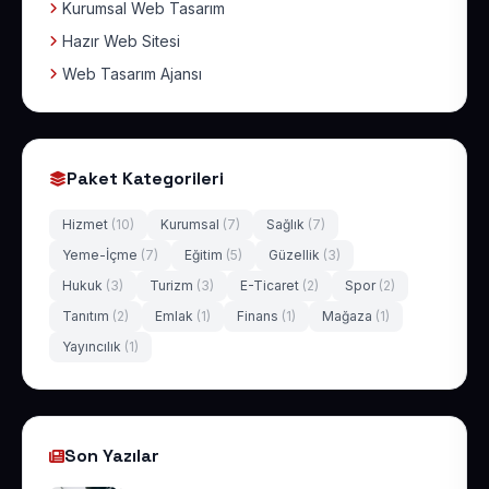
Kurumsal Web Tasarım
Hazır Web Sitesi
Web Tasarım Ajansı
Paket Kategorileri
Hizmet
(10)
Kurumsal
(7)
Sağlık
(7)
Yeme-İçme
(7)
Eğitim
(5)
Güzellik
(3)
Hukuk
(3)
Turizm
(3)
E-Ticaret
(2)
Spor
(2)
Tanıtım
(2)
Emlak
(1)
Finans
(1)
Mağaza
(1)
Yayıncılık
(1)
Son Yazılar