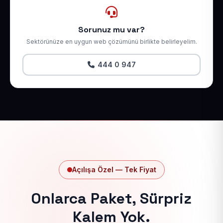
Sorunuz mu var?
Sektörünüze en uygun web çözümünü birlikte belirleyelim.
444 0 947
Açılışa Özel — Tek Fiyat
Onlarca Paket, Sürpriz
Kalem Yok.