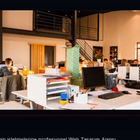
inin işletmelerine profesyonel Web Tasarım Ajansı