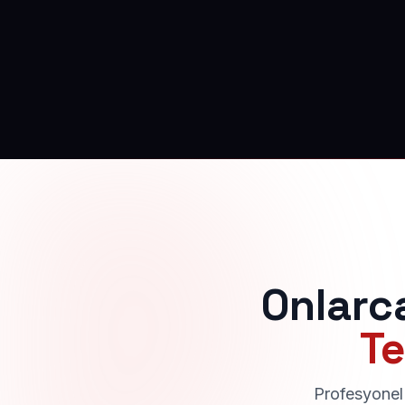
Onlarc
Te
Profesyonel 