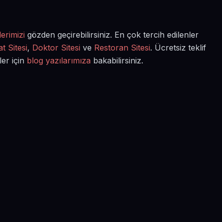
erimizi
gözden geçirebilirsiniz. En çok tercih edilenler
t Sitesi
,
Doktor Sitesi
ve
Restoran Sitesi
. Ücretsiz teklif
ler için
blog yazılarımıza
bakabilirsiniz.