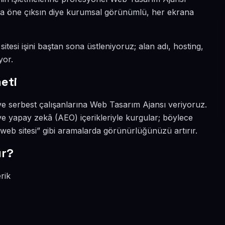
ada öne çıksın diye kurumsal görünümlü, her ekrana
tesi işini baştan sona üstleniyoruz; alan adı, hosting,
yor.
eti
ve serbest çalışanlarına Web Tasarım Ajansı veriyoruz.
e yapay zekâ (AEO) içerikleriyle kurgular; böylece
b sitesi” gibi aramalarda görünürlüğünüzü artırır.
ır?
rik