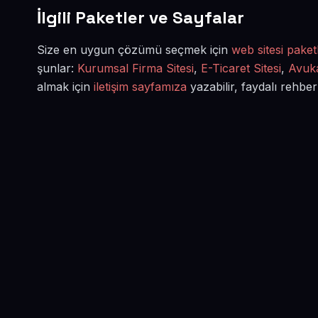
İlgili Paketler ve Sayfalar
Size en uygun çözümü seçmek için
web sitesi paketl
şunlar:
Kurumsal Firma Sitesi
,
E-Ticaret Sitesi
,
Avuka
almak için
iletişim sayfamıza
yazabilir, faydalı rehber