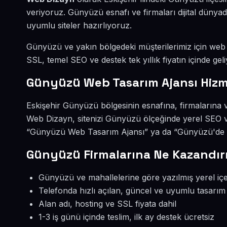
veriyoruz. Günyüzü esnafı ve firmaları dijital düny
uyumlu siteler hazırlıyoruz.
Günyüzü ve yakın bölgedeki müşterilerimiz için web si
SSL, temel SEO ve destek tek yıllık fiyatın içinde geli
Günyüzü Web Tasarım Ajansı Hizm
Eskişehir Günyüzü bölgesinin esnafına, firmalarına 
Web Dizayn, sitenizi Günyüzü ölçeğinde yerel SEO v
“Günyüzü Web Tasarım Ajansı” ya da “Günyüzü'de we
Günyüzü Firmalarına Ne Kazandır
Günyüzü ve mahallelerine göre yazılmış yerel içe
Telefonda hızlı açılan, güncel ve uyumlu tasarım
Alan adı, hosting ve SSL fiyata dahil
1-3 iş günü içinde teslim, ilk ay destek ücretsiz