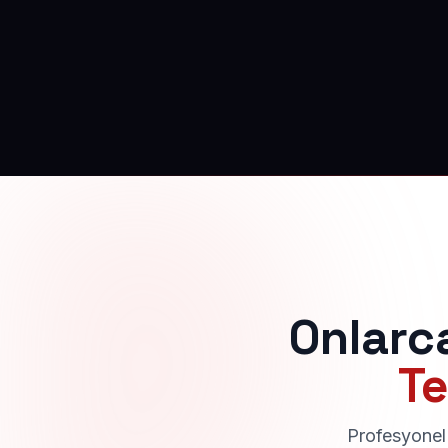
Onlarc
Te
Profesyonel 