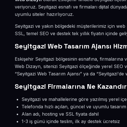
veriyoruz. Seyitgazi esnafı ve firmaları dijital dün
uyumlu siteler hazırlıyoruz.
Seyitgazi ve yakın bölgedeki müşterilerimiz için web s
SSL, temel SEO ve destek tek yıllık fiyatın içinde geli
Seyitgazi Web Tasarım Ajansı Hiz
Eskişehir Seyitgazi bölgesinin esnafına, firmalarına
Web Dizayn, sitenizi Seyitgazi ölçeğinde yerel SEO 
“Seyitgazi Web Tasarım Ajansı” ya da “Seyitgazi'de w
Seyitgazi Firmalarına Ne Kazandır
Seyitgazi ve mahallelerine göre yazılmış yerel içe
Telefonda hızlı açılan, güncel ve uyumlu tasarım
Alan adı, hosting ve SSL fiyata dahil
1-3 iş günü içinde teslim, ilk ay destek ücretsiz