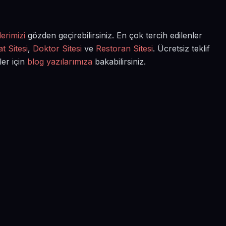
erimizi
gözden geçirebilirsiniz. En çok tercih edilenler
t Sitesi
,
Doktor Sitesi
ve
Restoran Sitesi
. Ücretsiz teklif
ler için
blog yazılarımıza
bakabilirsiniz.