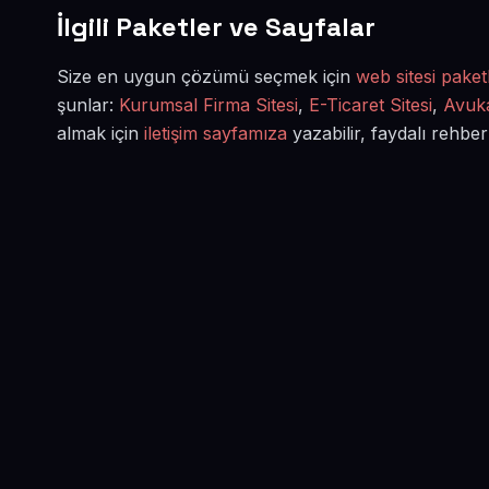
İlgili Paketler ve Sayfalar
Size en uygun çözümü seçmek için
web sitesi paketl
şunlar:
Kurumsal Firma Sitesi
,
E-Ticaret Sitesi
,
Avuka
almak için
iletişim sayfamıza
yazabilir, faydalı rehber