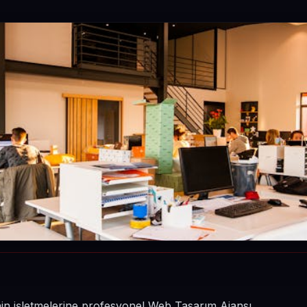
sinin işletmelerine profesyonel Web Tasarım Ajansı