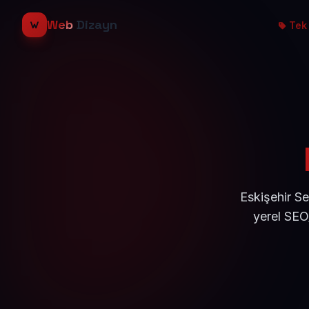
Web
Dizayn
Tek 
Eskişehir Se
yerel SEO