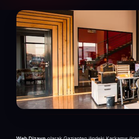
Web Dizayn
olarak Gaziantep ilindeki Karkamış ilçe