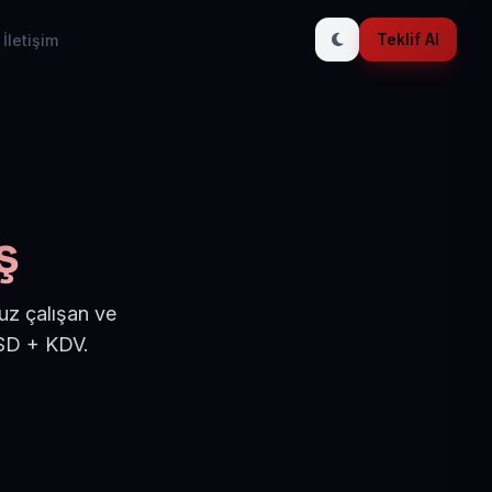
Teklif Al
İletişim
ş
uz çalışan ve
USD + KDV.