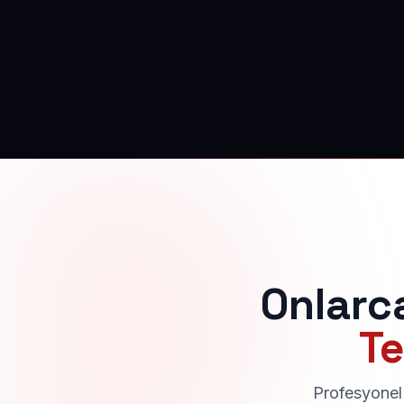
Onlarc
Te
Profesyonel 