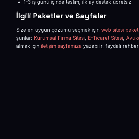
1-3 iş günü içinde teslim, ilk ay destek ücretsiz
İlgili Paketler ve Sayfalar
Size en uygun çözümü seçmek için
web sitesi paketl
şunlar:
Kurumsal Firma Sitesi
,
E-Ticaret Sitesi
,
Avuka
almak için
iletişim sayfamıza
yazabilir, faydalı rehber