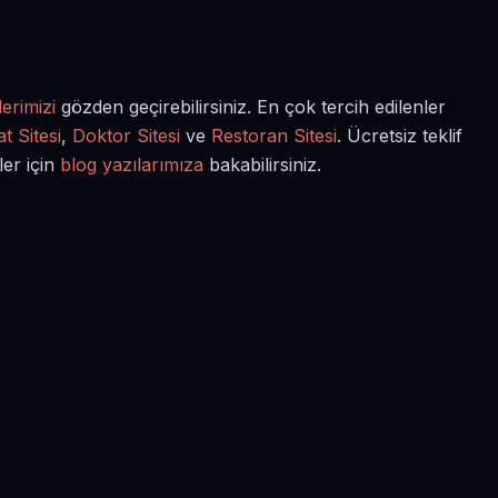
erimizi
gözden geçirebilirsiniz. En çok tercih edilenler
t Sitesi
,
Doktor Sitesi
ve
Restoran Sitesi
. Ücretsiz teklif
ler için
blog yazılarımıza
bakabilirsiniz.