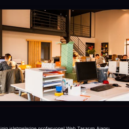
sinin işletmelerine profesyonel Web Tasarım Ajansı