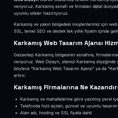
veriyoruz. Karkamış esnafı ve firmaları dijital dün
uyumlu siteler hazırlıyoruz.
Karkamış ve yakın bölgedeki müşterilerimiz için web s
SSL, temel SEO ve destek tek yıllık fiyatın içinde geli
Karkamış Web Tasarım Ajansı Hizm
Gaziantep Karkamış bölgesinin esnafına, firmalarına
veriyoruz. Web Dizayn, sitenizi Karkamış ölçeğinde 
böylece “Karkamış Web Tasarım Ajansı” ya da “Kark
artırır.
Karkamış Firmalarına Ne Kazandır
Karkamış ve mahallelerine göre yazılmış yerel içe
Telefonda hızlı açılan, güncel ve uyumlu tasarım
Alan adı, hosting ve SSL fiyata dahil