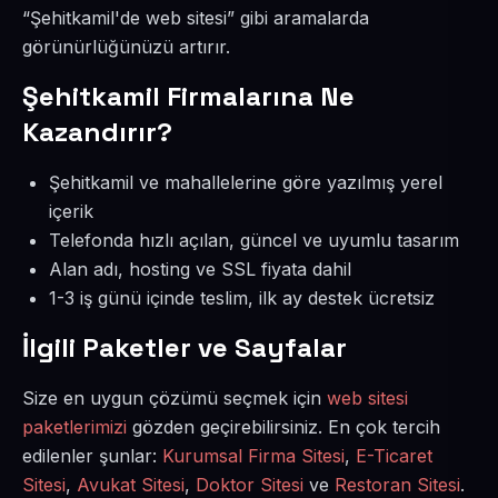
“Şehitkamil'de web sitesi” gibi aramalarda
görünürlüğünüzü artırır.
Şehitkamil Firmalarına Ne
Kazandırır?
Şehitkamil ve mahallelerine göre yazılmış yerel
içerik
Telefonda hızlı açılan, güncel ve uyumlu tasarım
Alan adı, hosting ve SSL fiyata dahil
1-3 iş günü içinde teslim, ilk ay destek ücretsiz
İlgili Paketler ve Sayfalar
Size en uygun çözümü seçmek için
web sitesi
paketlerimizi
gözden geçirebilirsiniz. En çok tercih
edilenler şunlar:
Kurumsal Firma Sitesi
,
E-Ticaret
Sitesi
,
Avukat Sitesi
,
Doktor Sitesi
ve
Restoran Sitesi
.