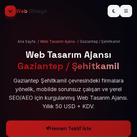
Web
Dizayn
Ana Sayfa
/
Web Tasarım Ajansı
/
Gaziantep / Şehitkamil
Web Tasarım Ajansı
Gaziantep / Şehitkamil
Gaziantep Şehitkamil çevresindeki firmalara
yönelik, mobilde sorunsuz çalışan ve yerel
SEO/AEO için kurgulanmış Web Tasarım Ajansı.
Yıllık 50 USD + KDV.
Hemen Teklif İste