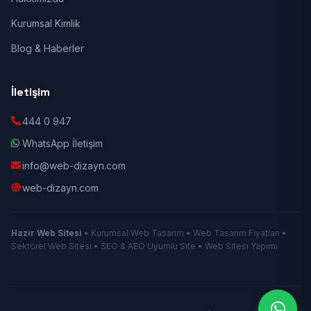
Kurumsal Kimlik
Blog & Haberler
İletişim
444 0 947
WhatsApp İletişim
info@web-dizayn.com
web-dizayn.com
Hazır Web Sitesi
• Kurumsal Web Tasarım • Web Tasarım Fiyatları •
Sektörel Web Sitesi • SEO & AEO Uyumlu Site • Web Sitesi Yapımı