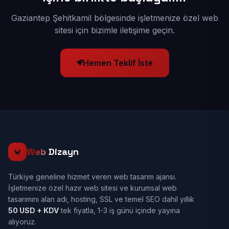
Gaziantep Şehitkamil bölgesinde işletmenize özel web
sitesi için bizimle iletişime geçin.
Hemen Teklif İste
Web
Dizayn
Türkiye geneline hizmet veren web tasarım ajansı.
İşletmenize özel hazır web sitesi ve kurumsal web
tasarımını alan adı, hosting, SSL ve temel SEO dahil yıllık
50 USD + KDV
tek fiyatla, 1-3 iş günü içinde yayına
alıyoruz.