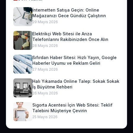
İnternetten Satışa Geçin: Online
Mağazanızı Gece Gündüz Çalıştırın
29 Mayıs 2026
Elektrikçi Web Sitesi ile Arıza
Telefonlarını Rakibinizden Önce Alın
28 Mayıs 2026
Sıfırdan Haber Sitesi: Hızlı Yayın, Google
Haberler Uyumu ve Reklam Geliri
27 Mayıs 2026
Halı Yıkamada Online Talep: Sokak Sokak
İş Büyütme Rehberi
26 Mayıs 2026
Sigorta Acentesi İçin Web Sitesi: Teklif
Talebini Müşteriye Çevirin
25 Mayıs 2026