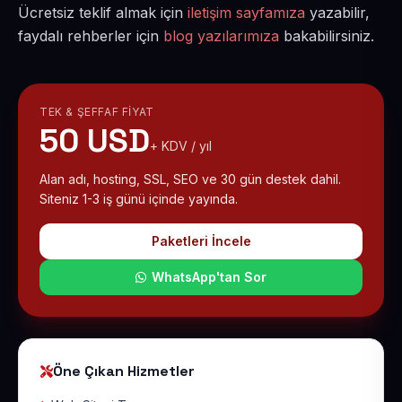
Ücretsiz teklif almak için
iletişim sayfamıza
yazabilir,
faydalı rehberler için
blog yazılarımıza
bakabilirsiniz.
TEK & ŞEFFAF FIYAT
50 USD
+ KDV / yıl
Alan adı, hosting, SSL, SEO ve 30 gün destek dahil.
Siteniz 1-3 iş günü içinde yayında.
Paketleri İncele
WhatsApp'tan Sor
Öne Çıkan Hizmetler