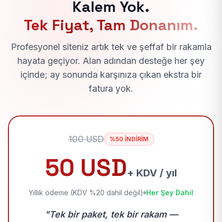
Kalem Yok.
Tek Fiyat, Tam Donanım.
Profesyonel siteniz artık tek ve şeffaf bir rakamla
hayata geçiyor. Alan adından desteğe her şey
içinde; ay sonunda karşınıza çıkan ekstra bir
fatura yok.
100 USD
%50 İNDİRİM
50 USD
+ KDV / yıl
Yıllık ödeme (KDV %20 dahil değil)
Her Şey Dahil
"Tek bir paket, tek bir rakam —