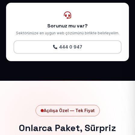
Sorunuz mu var?
Sektörünüze en uygun web çözümünü birlikte belirleyelim.
444 0 947
Açılışa Özel — Tek Fiyat
Onlarca Paket, Sürpriz