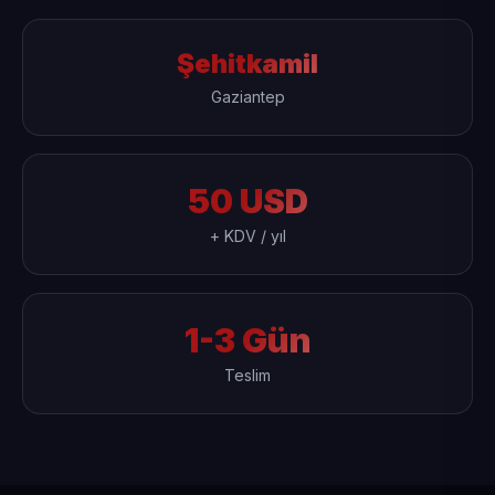
Şehitkamil
Gaziantep
50 USD
+ KDV / yıl
1-3 Gün
Teslim