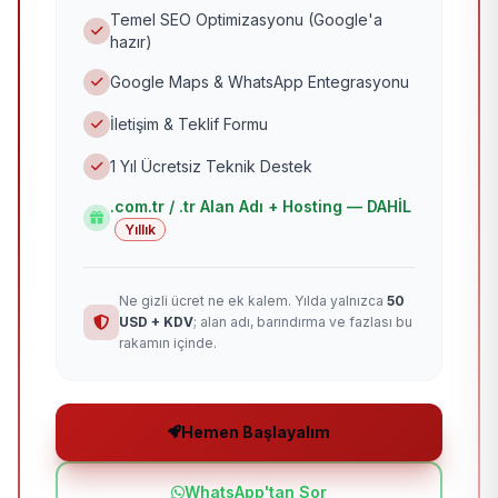
Temel SEO Optimizasyonu (Google'a
hazır)
Google Maps & WhatsApp Entegrasyonu
İletişim & Teklif Formu
1 Yıl Ücretsiz Teknik Destek
.com.tr / .tr Alan Adı + Hosting — DAHİL
Yıllık
Ne gizli ücret ne ek kalem. Yılda yalnızca
50
USD + KDV
; alan adı, barındırma ve fazlası bu
rakamın içinde.
Hemen Başlayalım
WhatsApp'tan Sor